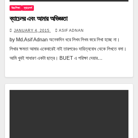
উচ্চশিক্ষা
ব্যাচেলর্স
ব্যাচেলর এবং আমার অভিজ্ঞতা
JANUARY 4, 2015
ASIF ADNAN
by Md.Asif Adnan অনেকদিন ধরে লিখব লিখব করে লিখা হচ্ছে না।
লিখার ক্ষমতা আমার একেবারেই নাই তারপরেও দায়িত্ববোধ থেকে লিখতে বসা।
আমি খুবই সাধারণ একটা ছাত্র। BUET এ পরিক্ষা দেয়ার…