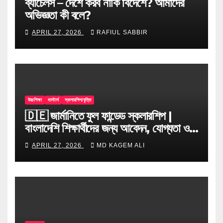
ব্যাচেলর্স – দেশে করব নাকি বিদেশে? আমাদের
অভিজ্ঞতা কী বলে?
APRIL 27, 2026
RAFIUL SABBIR
উচ্চশিক্ষা
মাস্টার্স
স্কলারশিপ/বৃত্তি
🇩🇪 জার্মানিতে ফুল ফান্ডেড স্কলারশিপ |
বাংলাদেশি শিক্ষার্থীদের জন্য আবেদন, যোগ্যতা ও
টিপস
APRIL 27, 2026
MD KAGEM ALI