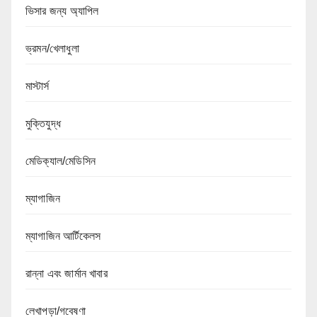
ভিসার জন্য অ্যাপিল
ভ্রমন/খেলাধুলা
মাস্টার্স
মুক্তিযুদ্ধ
মেডিক্যাল/মেডিসিন
ম্যাগাজিন
ম্যাগাজিন আর্টিকেলস
রান্না এবং জার্মান খাবার
লেখাপড়া/গবেষণা