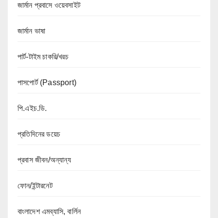
জার্মান প্রবাসে ওয়েবসাইট
জার্মান ভাষা
পার্ট-টাইম চাকরি/খরচ
পাসপোর্ট (Passport)
পি.এইচ.ডি.
প্রতিদিনের ডয়েচ
প্রবাস জীবন/অন্যান্য
ফোন/ইন্টারনেট
বাংলাদেশ এমব্যাসি, বার্লিন