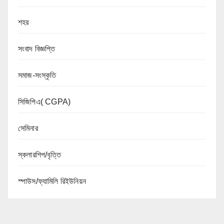
শহর
সংবাদ বিজ্ঞপ্তি
সমাজ-সংস্কৃতি
সিজিপিএ( CGPA)
সেমিনার
স্কলারশিপ/বৃত্তি
স্পাউস/ফ্যামিলি রিইউনিয়ন