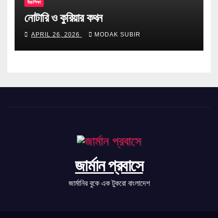
উচ্চশিক্ষা
নোটারি ও কুরিয়ার কথন
APRIL 26, 2026
MODAK SUBIR
জার্মান প্রবাসে
জার্মানির বুকে এক টুকরো বাংলাদেশ