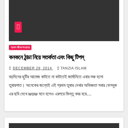
প্রবাস জীবন/অন্যান্য
কনকনে ঠান্ডা নিয়ে সতর্কতা এবং কিছু টিপস্
DECEMBER 29, 2014
TANZIA ISLAM
বড়দিনের ছুটির আমেজ কাটতে না কাটতেই জার্মানিতে এবার শুরু হলো
তুষারপাত। অনেকের জন্যেই এই প্রথম তুষার দেখার অভিজ্ঞতা সবার ফেসবুক
এর ছবি দেখে wow মনে হলেও এরপরে কিন্তু খবর হয়ে…