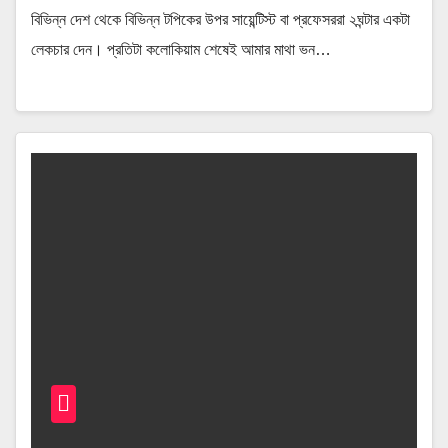
বিভিন্ন দেশ থেকে বিভিন্ন টপিকের উপর সায়েন্টিস্ট বা প্রফেসররা ২ঘন্টার একটা
লেকচার দেন। প্রতিটা কলোকিয়াম শেষেই আমার মাথা ভন…