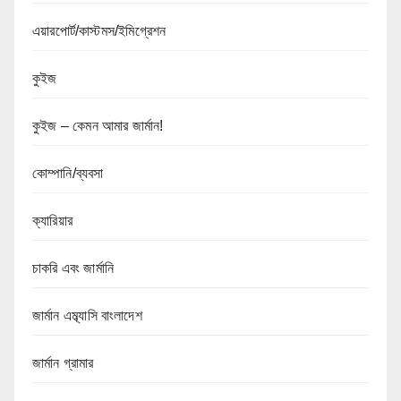
এয়ারপোর্ট/কাস্টমস/ইমিগ্রেশন
কুইজ
কুইজ – কেমন আমার জার্মান!
কোম্পানি/ব্যবসা
ক্যারিয়ার
চাকরি এবং জার্মানি
জার্মান এম্ব্যাসি বাংলাদেশ
জার্মান গ্রামার