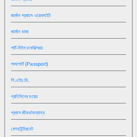
জার্মান প্রবাসে ওয়েবসাইট
জার্মান ভাষা
পার্ট-টাইম চাকরি/খরচ
পাসপোর্ট (Passport)
পি.এইচ.ডি.
প্রতিদিনের ডয়েচ
প্রবাস জীবন/অন্যান্য
ফোন/ইন্টারনেট