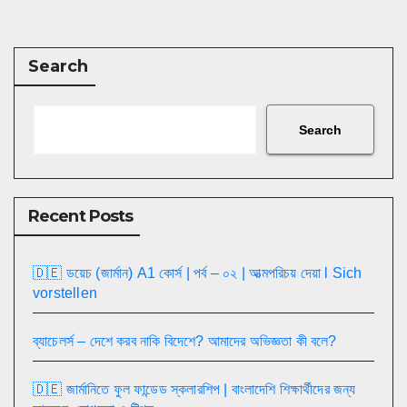
Search
Search
Recent Posts
🇩🇪 ডয়েচ (জার্মান) A1 কোর্স | পর্ব – ০২ | আত্মপরিচয় দেয়া l Sich
vorstellen
ব্যাচেলর্স – দেশে করব নাকি বিদেশে? আমাদের অভিজ্ঞতা কী বলে?
🇩🇪 জার্মানিতে ফুল ফান্ডেড স্কলারশিপ | বাংলাদেশি শিক্ষার্থীদের জন্য