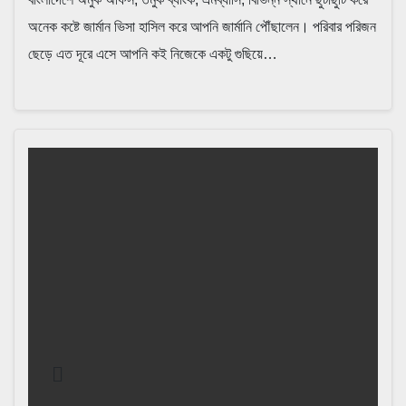
অনেক কষ্টে জার্মান ভিসা হাসিল করে আপনি জার্মানি পৌঁছালেন। পরিবার পরিজন
ছেড়ে এত দূরে এসে আপনি কই নিজেকে একটু গুছিয়ে…