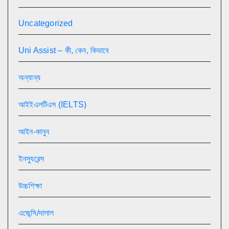
Uncategorized
Uni Assist – কী, কেন, কিভাবে
অন্যান্য
আইইএলটিএস (IELTS)
আইন-কানুন
ইনস্যুরেন্স
উচ্চশিক্ষা
এজেন্সি/দালাল