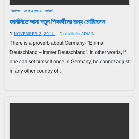
উচ্চশিক্ষা
এম.বি.এ./MBA
মাস্টার্স
জার্মানিতে আসা নতুন শিক্ষার্থীদের জন্য মোটিভেশন
NOVEMBER 2, 2014
কোঅর্ডিনেটর ADMIN
There is a proverb about Germany- “Einmal
Deutschland – Immer Deutschland”. In other words, If
one can set himself once in Germany, he cannot adjust
in any other country of…