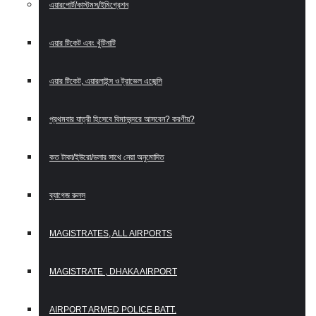
এয়ারপোর্ট/কাস্টমস/ইমিগ্রেশন
এয়ার টিকেট এবং খুঁটিনাটি
এয়ার টিকেট, এয়ারলাইন্স ও ট্রাভেল এজেন্সি
প্রথমবার যাত্রী হিসেবে বিমানবন্দরে আসবেন? করণীয়?
কত টাকা/ইউরো/ডলার সাথে নেয়া অনুমোদিত
ব্যাগেজ রুলস
MAGISTRATES, ALL AIRPORTS
MAGISTRATE , DHAKA AIRPORT
AIRPORT ARMED POLICE BATT.