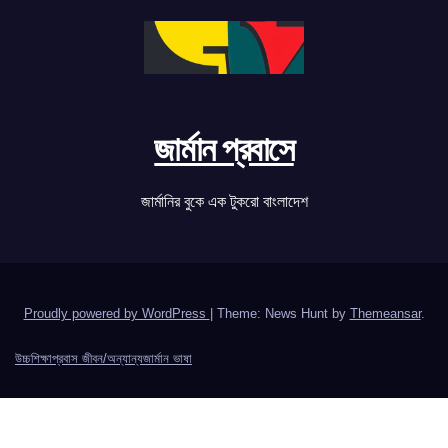
জার্মান প্রবাসে
জার্মানির বুকে এক টুকরো বাংলাদেশ
Proudly powered by WordPress
|
Theme: News Hunt by
Themeansar
.
উচ্চশিক্ষা
প্রবাস জীবন/অন্যান্য
জার্মান ভাষা