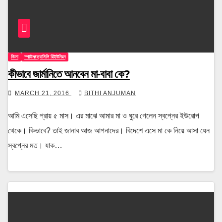
ভিসা
স্পাউস/ফ্যামিলি রিইউনিয়ন
কীভাবে জার্মানিতে আনবেন মা-বাবা কে?
MARCH 21, 2016
BITHI ANJUMAN
আমি এসেছি প্রায় ৫ মাস। এর মাঝে আমার মা ও ঘুরে গেলেন স্বপ্নের ইউরোপ
থেকে। কিভাবে? তাই জানাব আজ আপনাদের। বিদেশে এসে মা কে নিয়ে আসা যেন
স্বপ্নের মত। যাক…