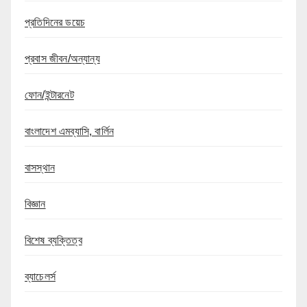
প্রতিদিনের ডয়েচ
প্রবাস জীবন/অন্যান্য
ফোন/ইন্টারনেট
বাংলাদেশ এমব্যাসি, বার্লিন
বাসস্থান
বিজ্ঞান
বিশেষ ব্যক্তিত্ব
ব্যাচেলর্স