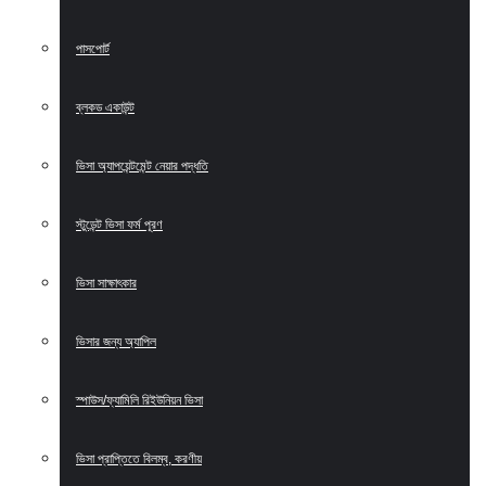
পাসপোর্ট
ব্লকড একাউন্ট
ভিসা অ্যাপয়েন্টমেন্ট নেয়ার পদ্ধতি
স্টুডেন্ট ভিসা ফর্ম পূরণ
ভিসা সাক্ষাৎকার
ভিসার জন্য অ্যাপিল
স্পাউস/ফ্যামিলি রিইউনিয়ন ভিসা
ভিসা প্রাপ্তিতে বিলম্ব, করণীয়