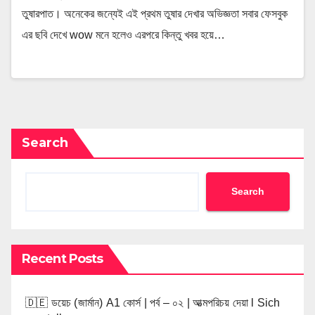
তুষারপাত। অনেকের জন্যেই এই প্রথম তুষার দেখার অভিজ্ঞতা সবার ফেসবুক
এর ছবি দেখে wow মনে হলেও এরপরে কিন্তু খবর হয়ে…
Search
Search
Recent Posts
🇩🇪 ডয়েচ (জার্মান) A1 কোর্স | পর্ব – ০২ | আত্মপরিচয় দেয়া l Sich