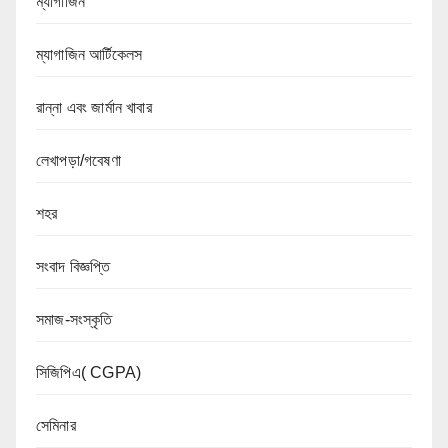
ম্যাগাজিন
ম্যাগাজিন আর্টিকেলস
রান্না এবং জার্মান খাবার
লেখাপড়া/গবেষণা
শহর
সংবাদ বিজ্ঞপ্তি
সমাজ-সংস্কৃতি
সিজিপিএ( CGPA)
সেমিনার