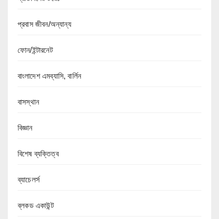
প্রবাস জীবন/অন্যান্য
ফোন/ইন্টারনেট
বাংলাদেশ এমব্যাসি, বার্লিন
বাসস্থান
বিজ্ঞান
বিশেষ ব্যক্তিত্ব
ব্যাচেলর্স
ব্লকড একাউন্ট