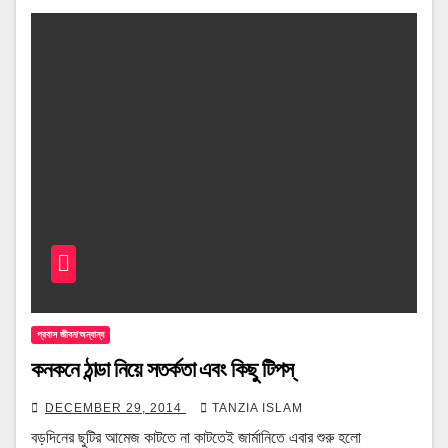
প্রবাস জীবন/অন্যান্য
কনকনে ঠান্ডা নিয়ে সতর্কতা এবং কিছু টিপস্
DECEMBER 29, 2014
TANZIA ISLAM
বড়দিনের ছুটির আমেজ কাটতে না কাটতেই জার্মানিতে এবার শুরু হলো