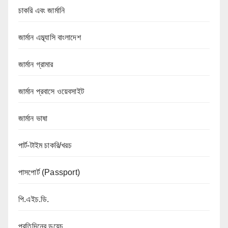
চাকরি এবং জার্মানি
জার্মান এম্ব্যাসি বাংলাদেশ
জার্মান গ্রামার
জার্মান প্রবাসে ওয়েবসাইট
জার্মান ভাষা
পার্ট-টাইম চাকরি/খরচ
পাসপোর্ট (Passport)
পি.এইচ.ডি.
প্রতিদিনের ডয়েচ