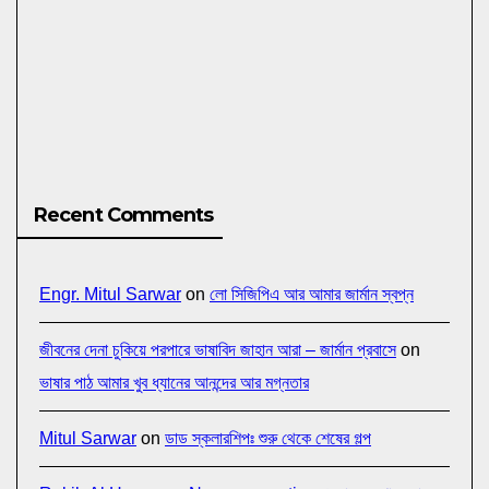
Recent Comments
Engr. Mitul Sarwar
on
লো সিজিপিএ আর আমার জার্মান স্বপ্ন
জীবনের দেনা চুকিয়ে পরপারে ভাষাবিদ জাহান আরা – জার্মান প্রবাসে
on
ভাষার পাঠ আমার খুব ধ্যানের আনন্দের আর মগ্নতার
Mitul Sarwar
on
ডাড স্কলারশিপঃ শুরু থেকে শেষের গল্প