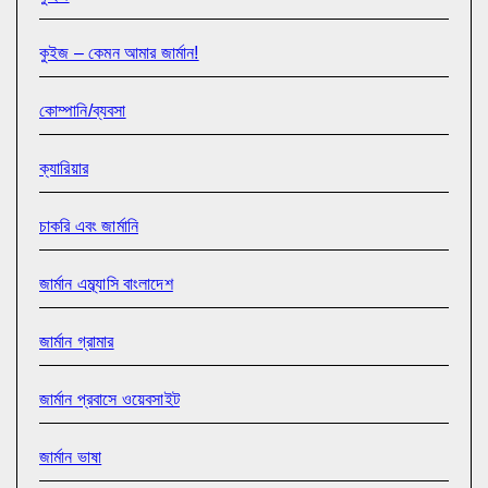
কুইজ – কেমন আমার জার্মান!
কোম্পানি/ব্যবসা
ক্যারিয়ার
চাকরি এবং জার্মানি
জার্মান এম্ব্যাসি বাংলাদেশ
জার্মান গ্রামার
জার্মান প্রবাসে ওয়েবসাইট
জার্মান ভাষা