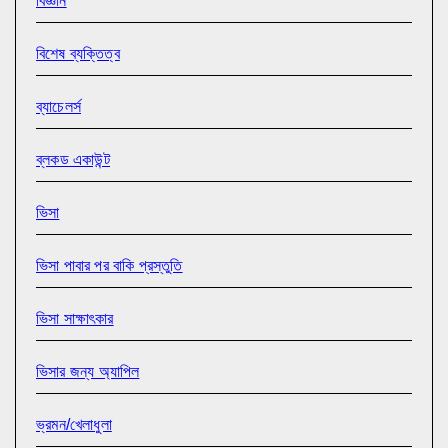
বিজ্ঞান
বিশেষ ব্যক্তিত্ব
ব্যাচেলর্স
ব্লকড একাউন্ট
ভিসা
ভিসা পাবার পর বাকি প্রস্তুতি
ভিসা সাক্ষাৎকার
ভিসার জন্য অ্যাপিল
ভ্রমন/খেলাধুলা