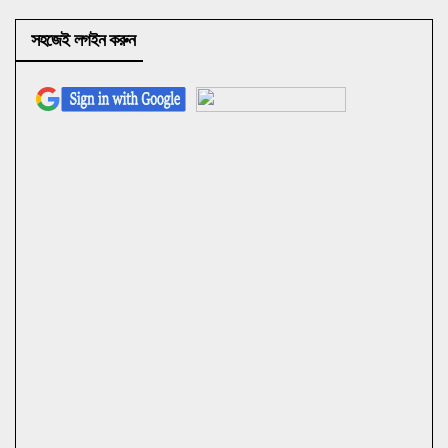
সহজেই লগইন করুন