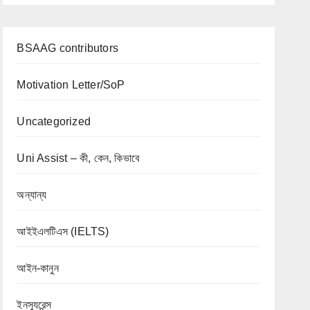
BSAAG contributors
Motivation Letter/SoP
Uncategorized
Uni Assist – কী, কেন, কিভাবে
অন্যান্য
আইইএলটিএস (IELTS)
আইন-কানুন
ইনস্যুরেন্স