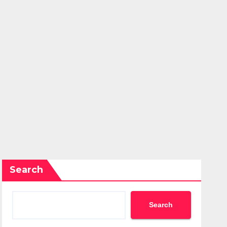
Search
Search