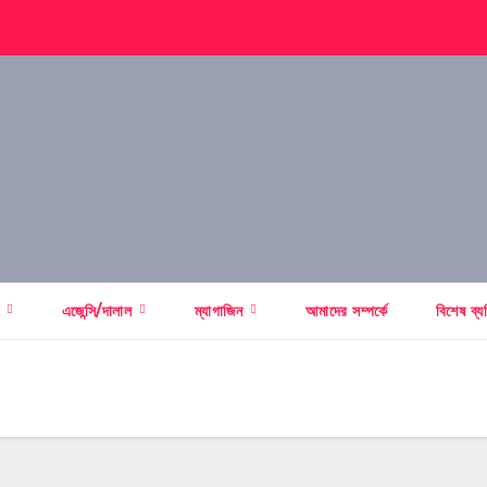
স
এজেন্সি/দালাল
ম্যাগাজিন
আমাদের সম্পর্কে
বিশেষ ব্য