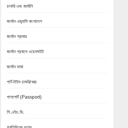
চাকরি এবং জার্মানি
জার্মান এম্ব্যাসি বাংলাদেশ
জার্মান গ্রামার
জার্মান প্রবাসে ওয়েবসাইট
জার্মান ভাষা
পার্ট-টাইম চাকরি/খরচ
পাসপোর্ট (Passport)
পি.এইচ.ডি.
প্রতিদিনের ডয়েচ