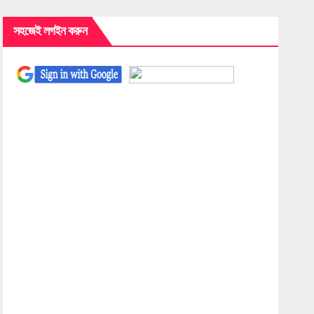
সহজেই লগইন করুন