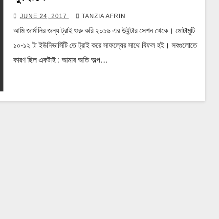
JUNE 24, 2017
TANZIA AFRIN
আমি জার্মানির জন্য ট্রাই শুরু করি ২০১৬ এর উইন্টার সেশন থেকে। মোটামুটি
১০-১২ টা ইউনিভার্সিটি তে ট্রাই করে সাফল্যের সাথে বিফল হই। সবগুলোতে
কারণ ছিল একটাই : আমার অতি অল্প…