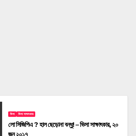
ভিসা
ভিসা সাক্ষাৎকার
লো সিজিপিএ ? হাল ছেড়োনা বন্ধু! – ভিসা সাক্ষাৎকার, ২০
জুন ২০১৭