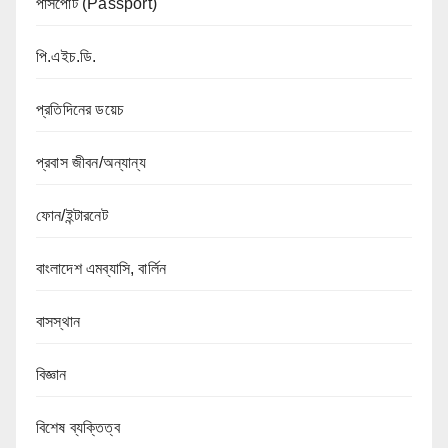
পাসপোর্ট (Passport)
পি.এইচ.ডি.
প্রতিদিনের ডয়েচ
প্রবাস জীবন/অন্যান্য
ফোন/ইন্টারনেট
বাংলাদেশ এমব্যাসি, বার্লিন
বাসস্থান
বিজ্ঞান
বিশেষ ব্যক্তিত্ব