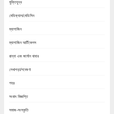
মুক্তিযুদ্ধ
মেডিক্যাল/মেডিসিন
ম্যাগাজিন
ম্যাগাজিন আর্টিকেলস
রান্না এবং জার্মান খাবার
লেখাপড়া/গবেষণা
শহর
সংবাদ বিজ্ঞপ্তি
সমাজ-সংস্কৃতি