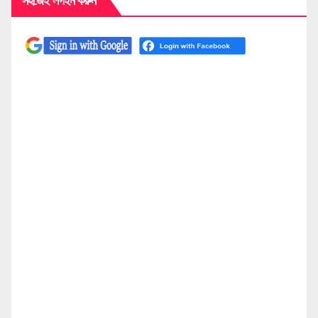
সহজেই লগইন করুন