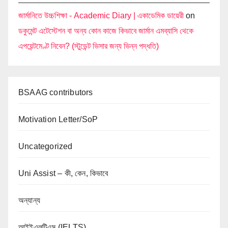
জার্মানিতে উচ্চশিক্ষা - Academic Diary | একাডেমিক ডায়েরী
on
ডকুমেন্ট এটেস্টেশন বা অন্য কোন কাজে কিভাবে জার্মান এমব্যাসি থেকে
এপয়েন্টমেণ্ট নিবেন? (স্টুডেন্ট ভিসার জন্য ভিন্ন পদ্ধতি)
BSAAG contributors
Motivation Letter/SoP
Uncategorized
Uni Assist – কী, কেন, কিভাবে
অন্যান্য
আইইএলটিএস (IELTS)