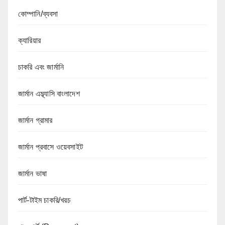
কোম্পানি/ব্যবসা
ক্যারিয়ার
চাকরি এবং জার্মানি
জার্মান এম্ব্যাসি বাংলাদেশ
জার্মান গ্রামার
জার্মান প্রবাসে ওয়েবসাইট
জার্মান ভাষা
পার্ট-টাইম চাকরি/খরচ