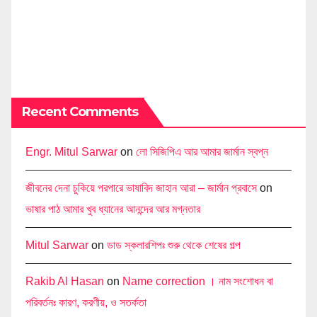
Recent Comments
Engr. Mitul Sarwar
on
লো সিজিপিএ আর আমার জার্মান স্বপ্ন
জীবনের দেনা চুকিয়ে পরপারে ভাষাবিদ জাহান আরা – জার্মান প্রবাসে
on
ভাষার পাঠ আমার খুব ধ্যানের আনন্দের আর মগ্নতার
Mitul Sarwar
on
ডাড স্কলারশিপঃ শুরু থেকে শেষের গল্প
Rakib Al Hasan
on
Name correction । নাম সংশোধন বা
পরিবর্তনঃ কারণ, করণীয়, ও সতর্কতা