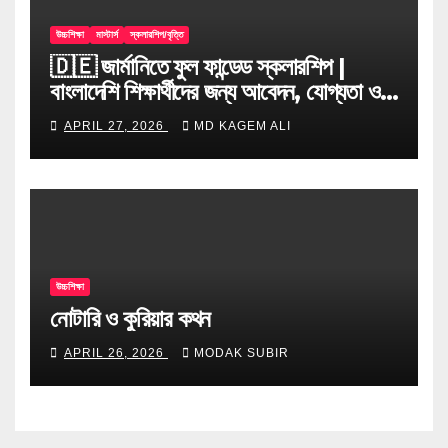
উচ্চশিক্ষা
মাস্টার্স
স্কলারশিপ/বৃত্তি
🇩🇪 জার্মানিতে ফুল ফান্ডেড স্কলারশিপ |
বাংলাদেশি শিক্ষার্থীদের জন্য আবেদন, যোগ্যতা ও
টিপস
APRIL 27, 2026
MD KAGEM ALI
উচ্চশিক্ষা
নোটারি ও কুরিয়ার কথন
APRIL 26, 2026
MODAK SUBIR