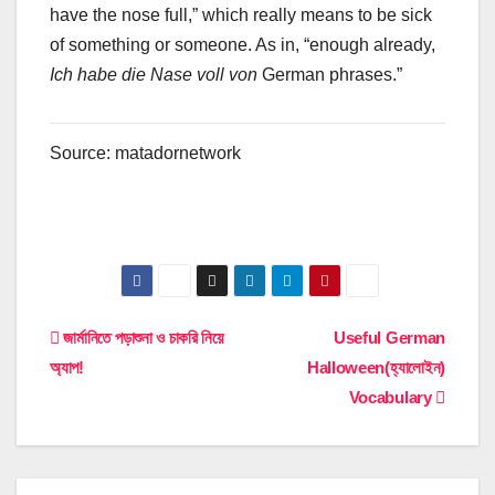
have the nose full,” which really means to be sick
of something or someone. As in, “enough already,
Ich habe die Nase voll von
German phrases.”
Source: matadornetwork
Post
জার্মানিতে পড়াশুনা ও চাকরি নিয়ে
Useful German
অ্যাপ!
Halloween(হ্যালোইন)
navigation
Vocabulary