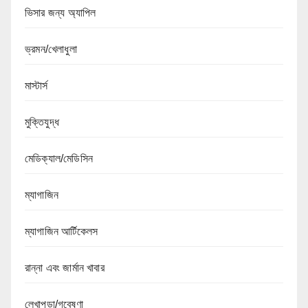
ভিসার জন্য অ্যাপিল
ভ্রমন/খেলাধুলা
মাস্টার্স
মুক্তিযুদ্ধ
মেডিক্যাল/মেডিসিন
ম্যাগাজিন
ম্যাগাজিন আর্টিকেলস
রান্না এবং জার্মান খাবার
লেখাপড়া/গবেষণা