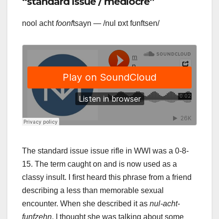
“standard issue / mediocre”
nool acht
foonf
tsayn — /nul ɒxt fʊnftsen/
The standard issue issue rifle in WWI was a 0-8-
15. The term caught on and is now used as a
classy insult. I first heard this phrase from a friend
describing a less than memorable sexual
encounter. When she described it as
nul-acht-
funfzehn
, I thought she was talking about some