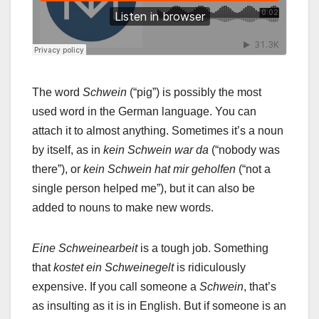
The word
Schwein
(“pig”) is possibly the most
used word in the German language. You can
attach it to almost anything. Sometimes it’s a noun
by itself, as in
kein Schwein war da
(“nobody was
there”), or
kein Schwein hat mir geholfen
(“not a
single person helped me”), but it can also be
added to nouns to make new words.
Eine Schweinearbeit
is a tough job. Something
that
kostet ein Schweinegelt
is ridiculously
expensive. If you call someone a
Schwein
, that’s
as insulting as it is in English. But if someone is an