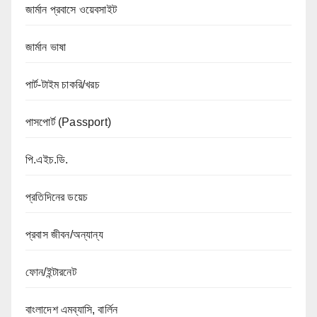
জার্মান প্রবাসে ওয়েবসাইট
জার্মান ভাষা
পার্ট-টাইম চাকরি/খরচ
পাসপোর্ট (Passport)
পি.এইচ.ডি.
প্রতিদিনের ডয়েচ
প্রবাস জীবন/অন্যান্য
ফোন/ইন্টারনেট
বাংলাদেশ এমব্যাসি, বার্লিন