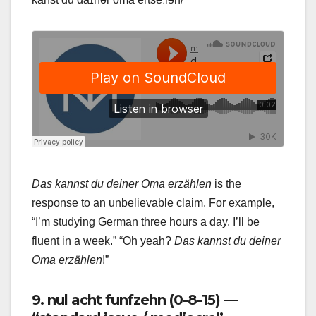
Das kannst du deiner Oma erzählen
is the
response to an unbelievable claim. For example,
“I’m studying German three hours a day. I’ll be
fluent in a week.” “Oh yeah?
Das kannst du deiner
Oma erzählen
!”
9. nul acht funfzehn (0-8-15) —