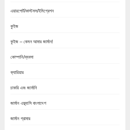
এয়ারপোর্ট/কাস্টমস/ইমিগ্রেশন
কুইজ
কুইজ – কেমন আমার জার্মান!
কোম্পানি/ব্যবসা
ক্যারিয়ার
চাকরি এবং জার্মানি
জার্মান এম্ব্যাসি বাংলাদেশ
জার্মান গ্রামার