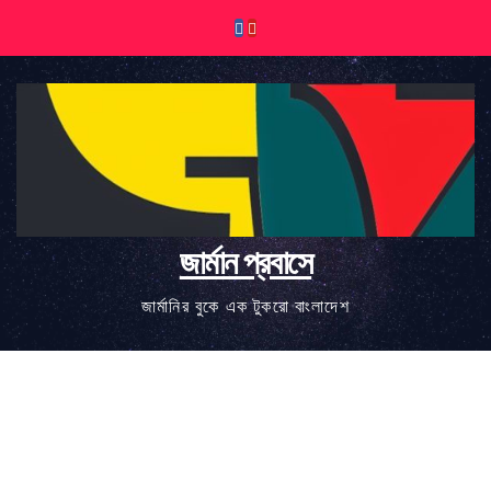
Skip
to
content
জার্মান প্রবাসে
জার্মানির বুকে এক টুকরো বাংলাদেশ