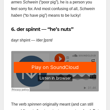
armes Schwein
(“poor pig”), he is a person you
feel sorry for. And most confusing of all,
Schwein
haben
(“to have pig”) means to be lucky!
6. der spinnt — “he’s nuts”
dayr shpint — /der ʃpɪnt/
The verb
spinnen
originally meant (and can still