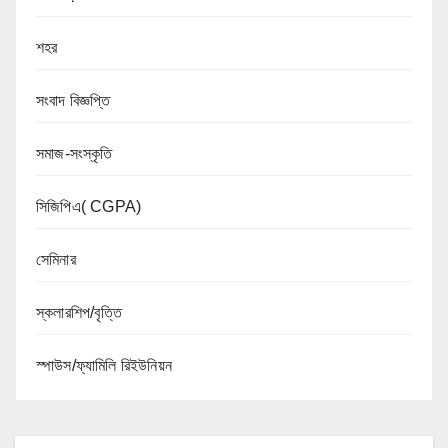
শহর
সংবাদ বিজ্ঞপ্তি
সমাজ-সংস্কৃতি
সিজিপিএ( CGPA)
সেমিনার
স্কলারশিপ/বৃত্তি
স্পাউস/ফ্যামিলি রিইউনিয়ন