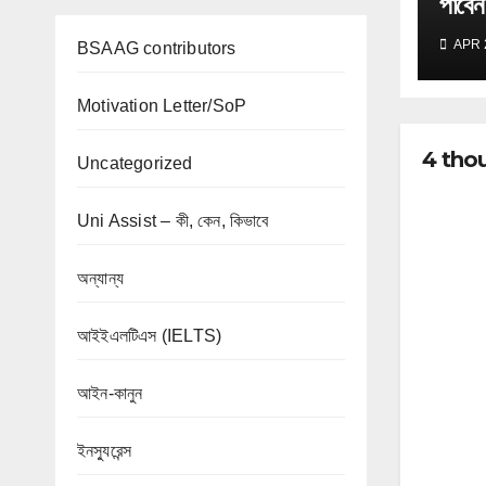
পাবেন
APR 
BSAAG contributors
Motivation Letter/SoP
4 though
Uncategorized
Uni Assist – কী, কেন, কিভাবে
অন্যান্য
আইইএলটিএস (IELTS)
আইন-কানুন
ইনস্যুরেন্স