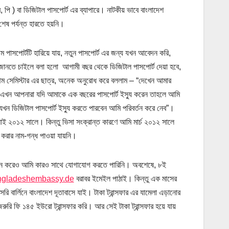
, পি ) বা ডিজিটাল পাসপোর্ট এর ব্যাপারে। নাটকীয় ভাবে বাংলাদেশ
শেষ পর্যন্ত হারতে হয়নি।
পাসপোর্টটি হারিয়ে যায়, নতুন পাসপোর্ট এর জন্য যখন আবেদন করি,
জানতে চাইলে বলা হলো আগামী বছর থেকে ডিজিটাল পাসপোর্ট দেয়া হবে,
রথম সেমিস্টার এর ছাত্র, অনেক অনুরোধ করে বললাম – “দেখেন আমার
 এখন আপনারা যদি আমাকে এক বছরের পাসপোর্ট ইস্যু করেন তাহলে আমি
ন ডিজিটাল পাসপোর্ট ইস্যু করতে পারবেন আমি পরিবর্তন করে নেব”।
লাই ২০১২ সালে। কিন্তু ভিসা সংক্রান্ত কারণে আমি মার্চ ২০১২ সালে
 করার নাম-গন্ধ পাওয়া যায়নি।
 ফোন করেও আমি কারও সাথে যোগাযোগ করতে পারিনি। অবশেষে, ৮ই
ngladeshembassy.de
বরাবর ইমেইল পাঠাই। কিন্তু এক মাসের
ার্লিনে বাংলাদেশ দূতাবাসে যাই। টাকা ট্রান্সফার এর যামেলা এড়ানোর
রুরি ফি ১৪৫ ইউরো ট্রান্সফার করি। আর সেই টাকা ট্রান্সফার হয়ে যায়