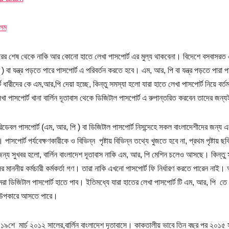
লম
ের শেষ থেকে নাকি আর কোনো হাতে লেখা পাসপোর্ট এর মুল্য থাকবেনা। বিদেশে বসবাসরত এ
) বা যন্ত্র পড়তে পারে পাসপোর্ট এ পরিবর্তন করতে হবে। এম, আর, পি বা যন্ত্র পড়তে পারা
ট ধারীদের কে এম,আর,পি দেয়া হচ্ছে, কিন্তু সমস্যা হলো যারা হাতে লেখা পাসপোর্ট নিয়ে ব
খা পাসপোর্ট খানা বার্লিন দূতাবাস থেকে ডিজিটাল পাসপোর্ট এ রুপান্তরিত করবেন তাদের জ
িডেবল পাসপোর্ট (এম, আর, পি ) বা ডিজিটাল পাসপোর্ট নিসন্দেহে সকল বাংলাদেশীদের জন্য এ
াসপোর্ট পর্যবেক্ষণকারীকে ও বিভিন্ন পৃষ্টায় বিভিন্ন তথ্যে খুজতে হবে না, প্রথম পৃষ্টায়
ন্য সুখবর হলো, বার্লিন বাংলাদেশ দূতাবাস নাকি এম, আর, পি মেশিন চলেও আসছে। কিন্তু স
ের মাননীয় কর্মচারী কর্মকর্তা গণ। তারা নাকি এখনো পাসপোর্ট ফি নির্ধারণ করতে পারেন ন
 ডিজিটাল পাসপোর্ট হাতে পাব। ইতিমধ্যে যারা হাতের লেখা পাসপোর্ট টি এম, আর, পি তে প
 উপকারে আসতে পারে।
 ১৯শে মার্চ ২০১২ সালের,বার্লিন বাংলাদেশ দূতাবাসে। কাকতালীয় ভাবে তিন বছর পর ২০১৫ স