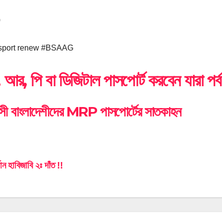
)
sport renew #BSAAG
 আর, পি বা ডিজিটাল পাসপোর্ট করবেন যারা পর্ব
াসী বাংলাদেশীদের MRP পাসপোর্টের সাতকাহন
st
মান হাবিজাবি ২ঃ দাঁত !!
vigation