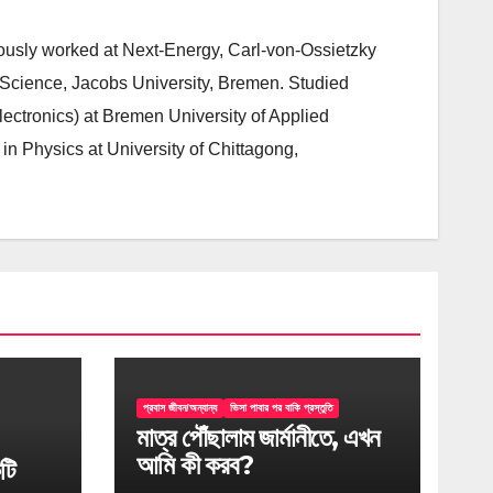
iously worked at Next-Energy, Carl-von-Ossietzky
 Science, Jacobs University, Bremen. Studied
lectronics) at Bremen University of Applied
 Physics at University of Chittagong,
প্রবাস জীবন/অন্যান্য
ভিসা পাবার পর বাকি প্রস্তুতি
মাত্র পৌঁছালাম জার্মানীতে, এখন
আমি কী করব?
টি