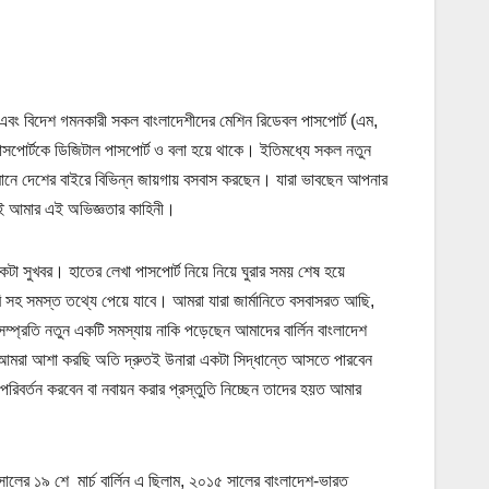
বং বিদেশ গমনকারী সকল বাংলাদেশীদের মেশিন রিডেবল পাসপোর্ট (এম,
 পাসপোর্টকে ডিজিটাল পাসপোর্ট ও বলা হয়ে থাকে। ইতিমধ্যে সকল নতুন
র্তমানে দেশের বাইরে বিভিন্ন জায়গায় বসবাস করছেন। যারা ভাবছেন আপনার
ন্যই আমার এই অভিজ্ঞতার কাহিনী।
কটা সুখবর। হাতের লেখা পাসপোর্ট নিয়ে নিয়ে ঘুরার সময় শেষ হয়ে
 ছবি সহ সমস্ত তথ্যে পেয়ে যাবে। আমরা যারা জার্মানিতে বসবাসরত আছি,
ম্প্রতি নতুন একটি সমস্যায় নাকি পড়েছেন আমাদের বার্লিন বাংলাদেশ
াই। আমরা আশা করছি অতি দ্রুতই উনারা একটা সিদ্ধান্তে আসতে পারবেন
রিবর্তন করবেন বা নবায়ন করার প্রস্তুতি নিচ্ছেন তাদের হয়ত আমার
ালের ১৯ শে মার্চ বার্লিন এ ছিলাম, ২০১৫ সালের বাংলাদেশ-ভারত