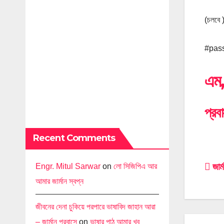
(চলবে 
#pas
এম,
প্রব
Recent Comments
Po
জার্
Engr. Mitul Sarwar
on
লো সিজিপিএ আর
আমার জার্মান স্বপ্ন
na
জীবনের দেনা চুকিয়ে পরপারে ভাষাবিদ জাহান আরা
– জার্মান প্রবাসে
on
ভাষার পাঠ আমার খুব