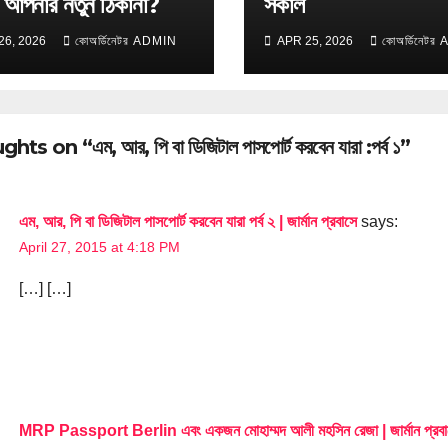
 আপনার নতুন ঠিকানা?
সকাল
26, 2026
কোঅর্ডিনেটর ADMIN
APR 25, 2026
কোঅর্ডিনেট
ts on “এম, আর, পি বা ডিজিটাল পাসপোর্ট করবেন যারা :পর্ব ১”
এম, আর, পি বা ডিজিটাল পাসপোর্ট করবেন যারা পর্ব ২ | জার্মান প্রবাসে
says:
April 27, 2015 at 4:18 PM
[…] […]
MRP Passport Berlin এবং একজন মোহাম্মদ আলী মহসিন রেজা | জার্মান প্রবা