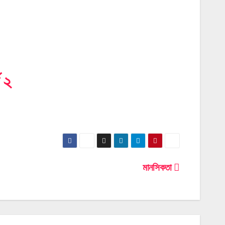
 ২
মানসিকতা