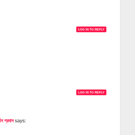
LOG IN TO REPLY
LOG IN TO REPLY
ান প্রবাস
says: