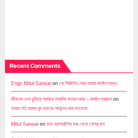
Recent Comments
Engr. Mitul Sarwar
on
লো সিজিপিএ আর আমার জার্মান স্বপ্ন
জীবনের দেনা চুকিয়ে পরপারে ভাষাবিদ জাহান আরা – জার্মান প্রবাসে
on
ভাষার পাঠ আমার খুব ধ্যানের আনন্দের আর মগ্নতার
Mitul Sarwar
on
ডাড স্কলারশিপঃ শুরু থেকে শেষের গল্প