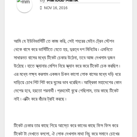
By
Mahbub Manik
NOV 16, 2016
আমি যে ইউনিভার্সিটি তে কাজ করি, সেই শহরের মেইন ট্রেন স্টেশন
থেকে বাসে করে ভার্সিটিতে যেতে হয়, দুরত্ব দশ মিনিটের ৷ এমনিতে
সাধারনত বাসের মধ্যে টিকেট চেকার উঠেনা, তবে আজ দেখলাম দুজন
উঠেছে ৷ হাতে স্ক্যানার মেশিন নিয়ে স্ক্যান করে করে টিকেট চেক করছিল ৷
এর মধ্যে লক্ষ্য করলাম একজন চিকন কালো লোক বাসের মধ্যে দড়ি ধরে
দাড়িয়ে চোখ পিট পিট করে ঘুমের ভাব ধরেছিল ৷ আফ্রিকা মহাদেশের কোন
দেশের হবে, হয়তো শরনার্থী ৷ প্রথমেই বুঝে গেছিলাম, তার কাছে টিকেট
নাই ৷ এক্টিং করে বাঁঁচার ট্রাই করছে ৷
টিকেট চেকার তার কাছে গিয়ে আস্তে করে কানের কাছে ফিস ফিস করে
টিকেট টা দেখাতে বললো, ঐ লোক দেখলাম মাথা নিচু করে সমানে চোখের