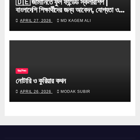
🇩🇪 জার্মানিতে ফুল ফান্ডেড স্কলারশিপ |
বাংলাদেশি শিক্ষার্থীদের জন্য আবেদন, যোগ্যতা ও
টিপস
APRIL 27, 2026
MD KAGEM ALI
উচ্চশিক্ষা
নোটারি ও কুরিয়ার কথন
APRIL 26, 2026
MODAK SUBIR