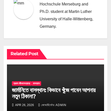
Hochschule Merseburg and
Ph.D. student at Martin Luther
University of Halle-Wittenberg,
Germany.
Related Post
প্রবাস জীবন/অন্যান্য
বাসস্থান
জার্মানিতে বাসস্থান: কিভাবে খুঁজে পাবেন আপনার
নতুন ঠিকানা?
APR 26, 2026
কোঅর্ডিনেটর ADMIN