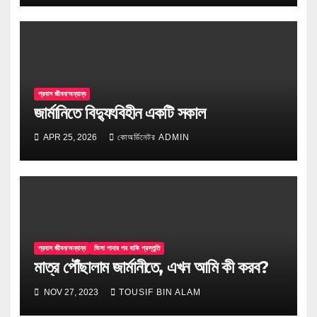
প্রবাস জীবন/অন্যান্য
জার্মানিতে বিদ্যুৎবিহীন একটি সকাল
APR 25, 2026
কোঅর্ডিনেটর ADMIN
প্রবাস জীবন/অন্যান্য
ভিসা পাবার পর বাকি প্রস্তুতি
মাত্র পৌঁছালাম জার্মানীতে, এখন আমি কী করব?
NOV 27, 2023
TOUSIF BIN ALAM