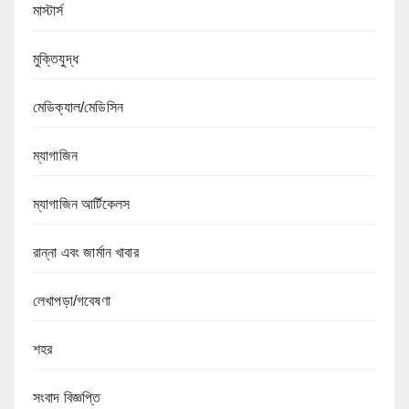
মাস্টার্স
মুক্তিযুদ্ধ
মেডিক্যাল/মেডিসিন
ম্যাগাজিন
ম্যাগাজিন আর্টিকেলস
রান্না এবং জার্মান খাবার
লেখাপড়া/গবেষণা
শহর
সংবাদ বিজ্ঞপ্তি