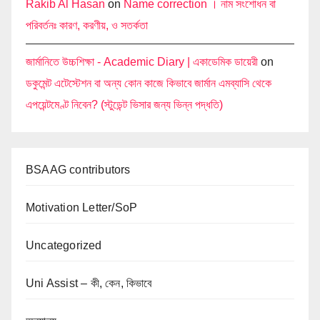
Rakib Al Hasan
on
Name correction । নাম সংশোধন বা
পরিবর্তনঃ কারণ, করণীয়, ও সতর্কতা
জার্মানিতে উচ্চশিক্ষা - Academic Diary | একাডেমিক ডায়েরী
on
ডকুমেন্ট এটেস্টেশন বা অন্য কোন কাজে কিভাবে জার্মান এমব্যাসি থেকে
এপয়েন্টমেণ্ট নিবেন? (স্টুডেন্ট ভিসার জন্য ভিন্ন পদ্ধতি)
BSAAG contributors
Motivation Letter/SoP
Uncategorized
Uni Assist – কী, কেন, কিভাবে