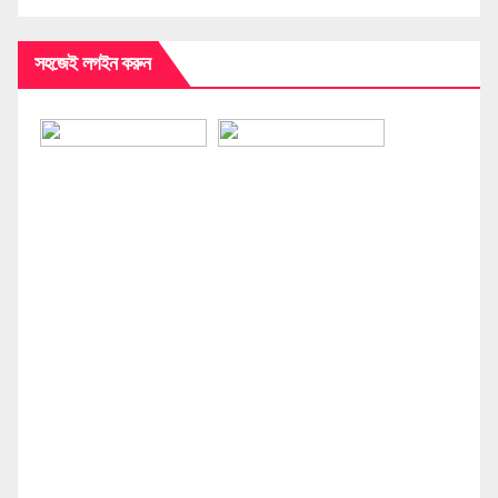
সহজেই লগইন করুন