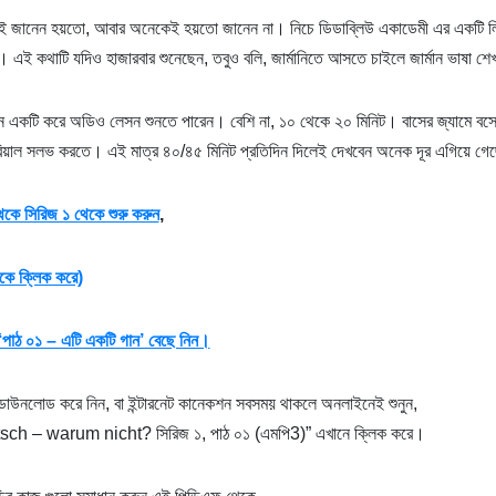
 জানেন হয়তো, আবার অনেকেই হয়তো জানেন না। নিচে ডিডাব্লিউ একাডেমী এর একটি লিঙ্ক 
। এই কথাটি যদিও হাজারবার শুনেছেন, তবুও বলি, জার্মানিতে আসতে চাইলে জার্মান ভাষা শে
িন একটি করে অডিও লেসন শুনতে পারেন। বেশি না, ১০ থেকে ২০ মিনিট। বাসের জ্যামে বস
িয়াল সলভ করতে। এই মাত্র ৪০/৪৫ মিনিট প্রতিদিন দিলেই দেখবেন অনেক দূর এগিয়ে গ
েকে সিরিজ ১ থেকে শুরু করুন
,
িকে ক্লিক করে)
 ‘পাঠ ০১ – এটি একটি গান’ বেছে নিন।
াউনলোড করে নিন, বা ইন্টারনেট কানেকশন সবসময় থাকলে অনলাইনেই শুনুন,
ch – warum nicht? সিরিজ ১, পাঠ ০১ (এমপি3)” এখানে ক্লিক করে।