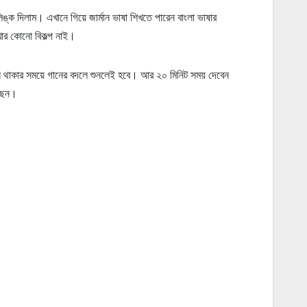
দিলাম। এখানে গিয়ে জার্মান ভাষা শিখতে পারেন বাংলা ভাষার
খার কোনো বিকল্প নাই।
ে থাকার সময়ে গানের বদলে শুনলেই হবে। আর ২০ মিনিট সময় দেবেন
েছেন।