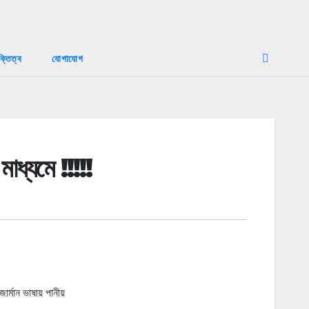
ক্তিত্ব
যোগাযোগ
াধ্যমে !!!!!
ান ভাষায় পানীয়