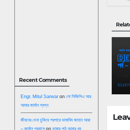
Relat
জার্মান ভাষা
🇩🇪 
পর্ব –
Sic
APR 
Recent Comments
S1167
Engr. Mitul Sarwar
on
লো সিজিপিএ আর
আমার জার্মান স্বপ্ন
Leav
জীবনের দেনা চুকিয়ে পরপারে ভাষাবিদ জাহান আরা
– জার্মান প্রবাসে
on
ভাষার পাঠ আমার খুব