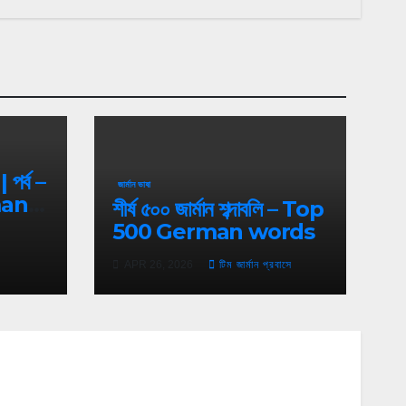
| পর্ব –
জার্মান ভাষা
man
শীর্ষ ৫০০ জার্মান শব্দাবলি – Top
500 German words
APR 26, 2026
টিম জার্মান প্রবাসে