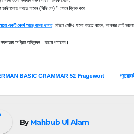
ির কাজ গুলো সমাধান করুন এই পিডিএফ থেকে,
ঠ ডাউনলোড করতে পারেন (পিডিএফ) ” এখানে ক্লিক করে।
আরো একটি কোর্স আছে বাংলা ভাষায়
, চাইলে সেটিও ফলো করতে পারেন, আপনার যেটি ভালো
সফলতায় অগ্রিম অভিনন্দন। ভালো থাকবেন।
st
RMAN BASIC GRAMMAR 52 Fragewort
প্রয়োজন
vigation
By
Mahbub Ul Alam