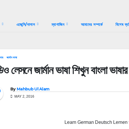
স
এজেন্সি/দালাল
ম্যাগাজিন
আমাদের সম্পর্কে
বিশেষ ব্য
ামার
জার্মান ভাষা
ও লেসনে জার্মান ভাষা শিখুন বাংলা ভাষার ম
By
Mahbub Ul Alam
MAY 2, 2016
Learn German Deutsch Lernen জার্ম