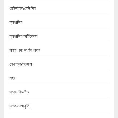
মেডিক্যাল/মেডিসিন
ম্যাগাজিন
ম্যাগাজিন আর্টিকেলস
রান্না এবং জার্মান খাবার
লেখাপড়া/গবেষণা
শহর
সংবাদ বিজ্ঞপ্তি
সমাজ-সংস্কৃতি