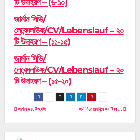
টি উদাহরণ – (৬-১০)
জার্মান সিভি/
লেবেন্সলাউফ/CV/Lebenslauf – ২০
টি উদাহরণ – (১১-১৫)
জার্মান সিভি/
লেবেন্সলাউফ/CV/Lebenslauf – ২০
টি উদাহরণ – (১৫-২০)
Post
জার্মান vs. ইংরেজি
জার্মানিতে জন্মদিনে হ্যাট্রিক…
navigation