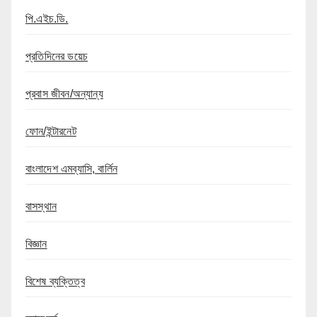
পি.এইচ.ডি.
প্রতিদিনের ডয়েচ
প্রবাস জীবন/অন্যান্য
ফোন/ইন্টারনেট
বাংলাদেশ এমব্যাসি, বার্লিন
বাসস্থান
বিজ্ঞান
বিশেষ ব্যক্তিত্ব