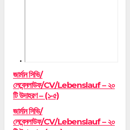
জার্মান সিভি/
লেবেন্সলাউফ/CV/Lebenslauf – ২০
টি উদাহরণ – (১-৫)
জার্মান সিভি/
লেবেন্সলাউফ/CV/Lebenslauf – ২০