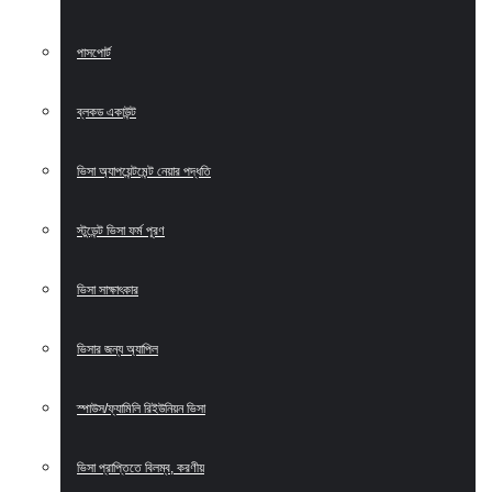
পাসপোর্ট
ব্লকড একাউন্ট
ভিসা অ্যাপয়েন্টমেন্ট নেয়ার পদ্ধতি
স্টুডেন্ট ভিসা ফর্ম পূরণ
ভিসা সাক্ষাৎকার
ভিসার জন্য অ্যাপিল
স্পাউস/ফ্যামিলি রিইউনিয়ন ভিসা
ভিসা প্রাপ্তিতে বিলম্ব, করণীয়