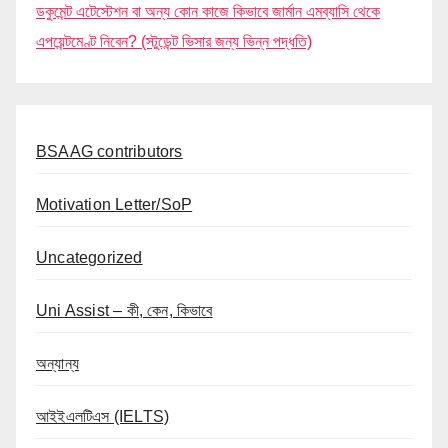
ডকুমেন্ট এটেস্টেশন বা অন্য কোন কাজে কিভাবে জার্মান এমব্যাসি থেকে
এপয়েন্টমেণ্ট নিবেন? (স্টুডেন্ট ভিসার জন্য ভিন্ন পদ্ধতি)
BSAAG contributors
Motivation Letter/SoP
Uncategorized
Uni Assist – কী, কেন, কিভাবে
অন্যান্য
আইইএলটিএস (IELTS)