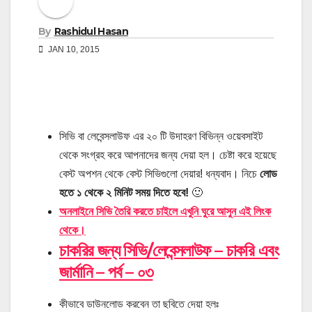
By
Rashidul Hasan
JAN 10, 2015
সিভি বা লেবেন্সলাউফ এর ২০ টি উদাহরণ বিভিন্ন ওয়েবসাইট
থেকে সংগ্রহ করে আপনাদের জন্য দেয়া হল। চেষ্টা করে হয়েছে
বেস্ট অপশন থেকে বেস্ট সিভিগুলো দেয়ার! ধন্যবাদ। নিচে
লোড
হতে ১ থেকে ২ মিনিট সময় দিতে হবে!
🙂
অনলাইনে সিভি তৈরি করতে চাইলে এখুনি ঘুরে আসুন এই লিংক
থেকে।
চাকরির জন্য সিভি/লেবেন্সলাউফ – চাকরি এবং
জার্মানি – পর্ব – ০৩
কীভাবে ডাউনলোড করবেন তা ছবিতে দেয়া হলঃ