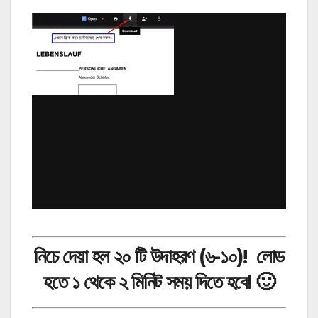
নিচে দেয়া হল ২০ টি উদাহরণ (৬-১০)!
লোড
হতে ১ থেকে ২ মিনিট সময় দিতে হবে!
🙂