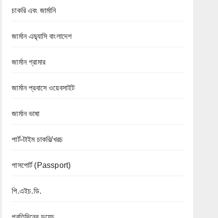
চাকরি এবং জার্মানি
জার্মান এম্ব্যাসি বাংলাদেশ
জার্মান গ্রামার
জার্মান প্রবাসে ওয়েবসাইট
জার্মান ভাষা
পার্ট-টাইম চাকরি/খরচ
পাসপোর্ট (Passport)
পি.এইচ.ডি.
প্রতিদিনের ডয়েচ