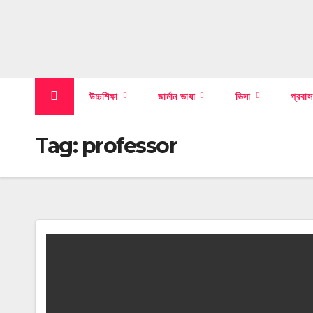
উচ্চশিক্ষা
জার্মান ভাষা
ভিসা
প্রবা
Tag:
professor