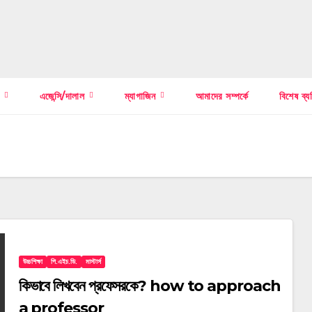
স
এজেন্সি/দালাল
ম্যাগাজিন
আমাদের সম্পর্কে
বিশেষ ব্য
উচ্চশিক্ষা
পি.এইচ.ডি.
মাস্টার্স
কিভাবে লিখবেন প্রফেসরকে? how to approach
a professor