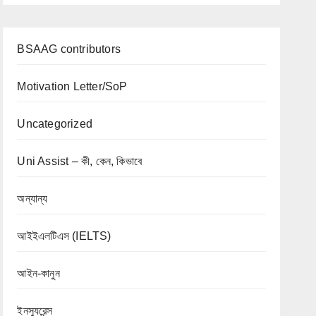
BSAAG contributors
Motivation Letter/SoP
Uncategorized
Uni Assist – কী, কেন, কিভাবে
অন্যান্য
আইইএলটিএস (IELTS)
আইন-কানুন
ইনস্যুরেন্স