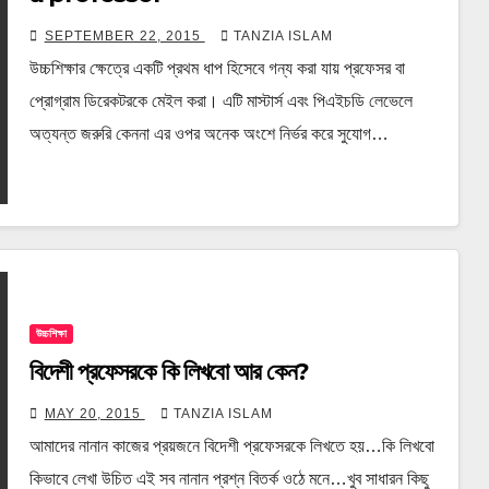
SEPTEMBER 22, 2015
TANZIA ISLAM
উচ্চশিক্ষার ক্ষেত্রে একটি প্রথম ধাপ হিসেবে গন্য করা যায় প্রফেসর বা
প্রোগ্রাম ডিরেকটরকে মেইল করা। এটি মাস্টার্স এবং পিএইচডি লেভেলে
অত্যন্ত জরুরি কেননা এর ওপর অনেক অংশে নির্ভর করে সুযোগ…
উচ্চশিক্ষা
বিদেশী প্রফেসরকে কি লিখবো আর কেন?
MAY 20, 2015
TANZIA ISLAM
আমাদের নানান কাজের প্রয়জনে বিদেশী প্রফেসরকে লিখতে হয়…কি লিখবো
কিভাবে লেখা উচিত এই সব নানান প্রশ্ন বিতর্ক ওঠে মনে…খুব সাধারন কিছু