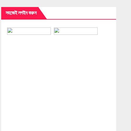
সহজেই লগইন করুন