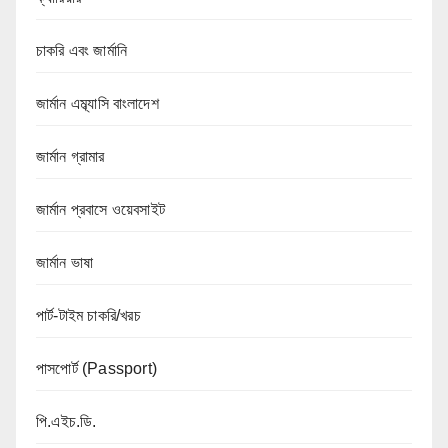
চাকরি এবং জার্মানি
জার্মান এম্ব্যাসি বাংলাদেশ
জার্মান গ্রামার
জার্মান প্রবাসে ওয়েবসাইট
জার্মান ভাষা
পার্ট-টাইম চাকরি/খরচ
পাসপোর্ট (Passport)
পি.এইচ.ডি.