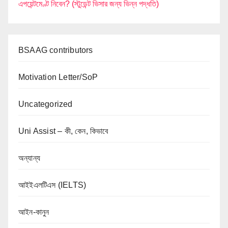
এপয়েন্টমেণ্ট নিবেন? (স্টুডেন্ট ভিসার জন্য ভিন্ন পদ্ধতি)
BSAAG contributors
Motivation Letter/SoP
Uncategorized
Uni Assist – কী, কেন, কিভাবে
অন্যান্য
আইইএলটিএস (IELTS)
আইন-কানুন