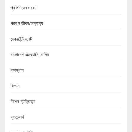
প্রতিদিনের ডয়েচ
প্রবাস জীবন/অন্যান্য
ফোন/ইন্টারনেট
বাংলাদেশ এমব্যাসি, বার্লিন
বাসস্থান
বিজ্ঞান
বিশেষ ব্যক্তিত্ব
ব্যাচেলর্স