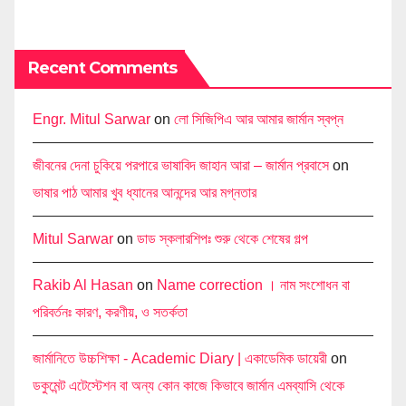
Recent Comments
Engr. Mitul Sarwar
on
লো সিজিপিএ আর আমার জার্মান স্বপ্ন
জীবনের দেনা চুকিয়ে পরপারে ভাষাবিদ জাহান আরা – জার্মান প্রবাসে
on
ভাষার পাঠ আমার খুব ধ্যানের আনন্দের আর মগ্নতার
Mitul Sarwar
on
ডাড স্কলারশিপঃ শুরু থেকে শেষের গল্প
Rakib Al Hasan
on
Name correction । নাম সংশোধন বা
পরিবর্তনঃ কারণ, করণীয়, ও সতর্কতা
জার্মানিতে উচ্চশিক্ষা - Academic Diary | একাডেমিক ডায়েরী
on
ডকুমেন্ট এটেস্টেশন বা অন্য কোন কাজে কিভাবে জার্মান এমব্যাসি থেকে