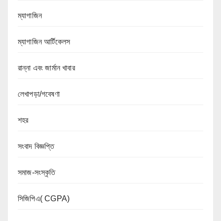
ম্যাগাজিন
ম্যাগাজিন আর্টিকেলস
রান্না এবং জার্মান খাবার
লেখাপড়া/গবেষণা
শহর
সংবাদ বিজ্ঞপ্তি
সমাজ-সংস্কৃতি
সিজিপিএ( CGPA)