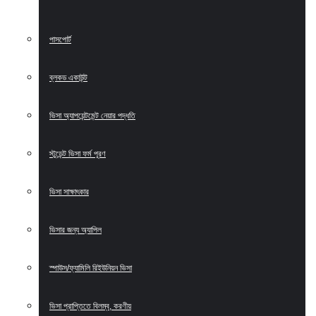
পাসপোর্ট
ব্লকড একাউন্ট
ভিসা অ্যাপয়েন্টমেন্ট নেয়ার পদ্ধতি
স্টুডেন্ট ভিসা ফর্ম পূরণ
ভিসা সাক্ষাৎকার
ভিসার জন্য অ্যাপিল
স্পাউস/ফ্যামিলি রিইউনিয়ন ভিসা
ভিসা প্রাপ্তিতে বিলম্ব, করণীয়