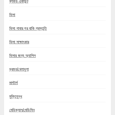
ব্লকড একাউন্ট
ভিসা
ভিসা পাবার পর বাকি প্রস্তুতি
ভিসা সাক্ষাৎকার
ভিসার জন্য অ্যাপিল
ভ্রমন/খেলাধুলা
মাস্টার্স
মুক্তিযুদ্ধ
মেডিক্যাল/মেডিসিন