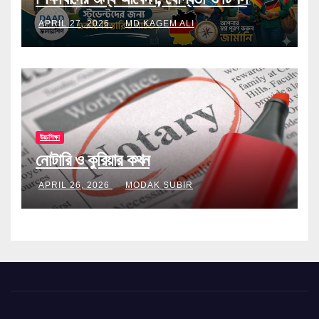
APRIL 27, 2026
MD KAGEM ALI
উচ্চশিক্ষা
নোটারি ও কুরিয়ার কথন
APRIL 26, 2026
MODAK SUBIR