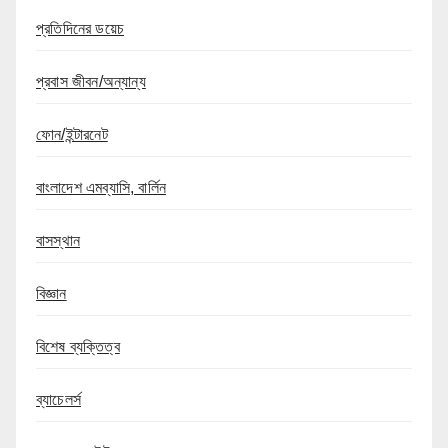
প্রতিদিনের ডয়েচ
প্রবাস জীবন/অন্যান্য
ফোন/ইন্টারনেট
বাংলাদেশ এমব্যাসি, বার্লিন
বাসস্থান
বিজ্ঞান
বিশেষ ব্যক্তিত্ব
ব্যাচেলর্স