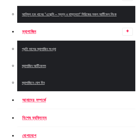
আনিসুল হক খানের ”এজেন্সি – স্বপ্ন ও বাস্তবতা” সিরিজের সকল আর্টিকেল লিংক
ম্যাগাজিন
প্রতি মাসের ম্যাগাজিন সংখ্যা
ম্যাগাজিন আর্টিকেলস
ম্যাগাজিনে যোগ দিন
আমাদের সম্পর্কে
বিশেষ ব্যক্তিত্ব
যোগাযোগ