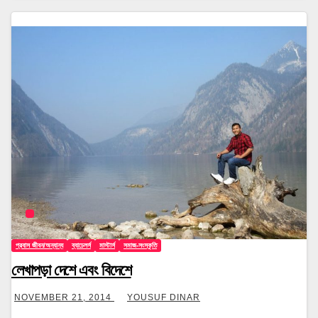
প্রবাস জীবন/অন্যান্য
ব্যাচেলর্স
মাস্টার্স
সমাজ-সংস্কৃতি
লেখাপড়া দেশে এবং বিদেশে
NOVEMBER 21, 2014
YOUSUF DINAR