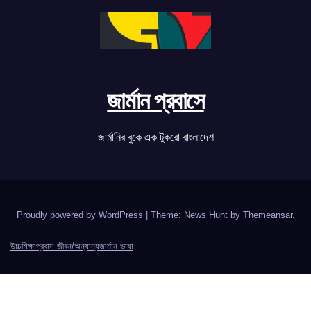
জার্মান প্রবাসে
জার্মানির বুকে এক টুকরো বাংলাদেশ
Proudly powered by WordPress
|
Theme: News Hunt by
Themeansar
.
উচ্চশিক্ষা
প্রবাস জীবন/অন্যান্য
জার্মান ভাষা