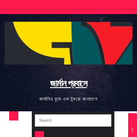
Skip
to
content
জার্মান প্রবাসে
জার্মানির বুকে এক টুকরো বাংলাদেশ