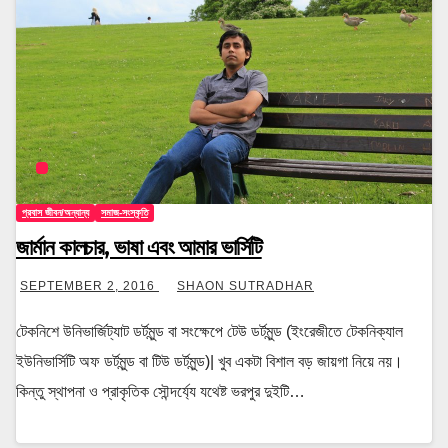
প্রবাস জীবন/অন্যান্য
সমাজ-সংস্কৃতি
জার্মান কালচার, ভাষা এবং আমার ভার্সিটি
SEPTEMBER 2, 2016
SHAON SUTRADHAR
টেকনিশে উনিভার্জিট্যাট ডর্টমুন্ড বা সংক্ষেপে টেউ ডর্টমুন্ড (ইংরেজীতে টেকনিক্যাল
ইউনিভার্সিটি অফ ডর্টমুন্ড বা টিউ ডর্টমুন্ড)| খুব একটা বিশাল বড় জায়গা নিয়ে নয়।
কিন্তু স্থাপনা ও প্রাকৃতিক সৌন্দর্য্যে যথেষ্ট ভরপুর দুইটি…