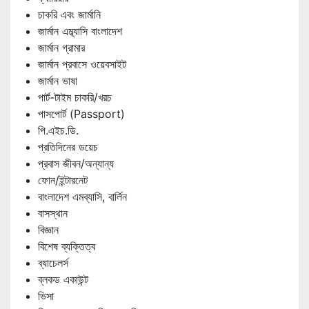
চাকরি এবং জার্মানি
জার্মান এম্ব্যাসি বাংলাদেশ
জার্মান গ্রামার
জার্মান প্রবাসে ওয়েবসাইট
জার্মান ভাষা
পার্ট-টাইম চাকরি/খরচ
পাসপোর্ট (Passport)
পি.এইচ.ডি.
প্রতিদিনের ডয়েচ
প্রবাস জীবন/অন্যান্য
ফোন/ইন্টারনেট
বাংলাদেশ এমব্যাসি, বার্লিন
বাসস্থান
বিজ্ঞান
বিশেষ ব্যক্তিত্ব
ব্যাচেলর্স
ব্লকড একাউন্ট
ভিসা