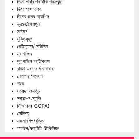
ভিসা পাবার পর বাকি প্রস্তুতি
ভিসা সাক্ষাৎকার
ভিসার জন্য অ্যাপিল
ভ্রমন/খেলাধুলা
মাস্টার্স
মুক্তিযুদ্ধ
মেডিক্যাল/মেডিসিন
ম্যাগাজিন
ম্যাগাজিন আর্টিকেলস
রান্না এবং জার্মান খাবার
লেখাপড়া/গবেষণা
শহর
সংবাদ বিজ্ঞপ্তি
সমাজ-সংস্কৃতি
সিজিপিএ( CGPA)
সেমিনার
স্কলারশিপ/বৃত্তি
স্পাউস/ফ্যামিলি রিইউনিয়ন