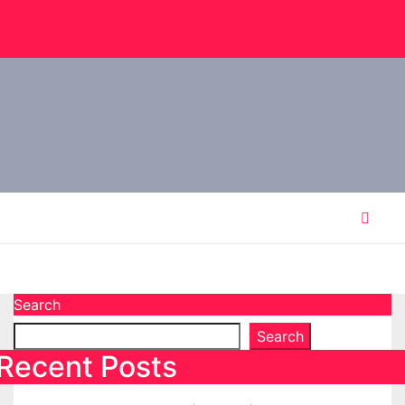
Search
Search
Recent Posts