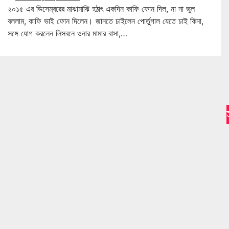
২০১৫ এর ডিসেম্বরের মাঝামাঝি হঠাৎ একদিন কাফি ফোন দিল, না না ভুল
বললাম, কাফি ভাই ফোন দিলেন। জানতে চাইলেন পোর্তুগাল যেতে চাই কিনা,
সঙ্গে যোগ করলেন লিসবনে ওনার মামার বাসা,…