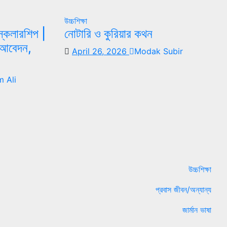
উচ্চশিক্ষা
 স্কলারশিপ |
নোটারি ও কুরিয়ার কথন
্য আবেদন,
April 26, 2026
Modak Subir
 Ali
উচ্চশিক্ষা
প্রবাস জীবন/অন্যান্য
জার্মান ভাষা