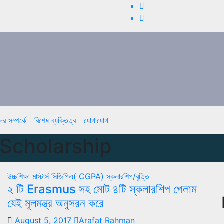
র সম্পর্কে
বিশেষ ব্যক্তিত্ব
যোগাযোগ
Scholarship
উচ্চশিক্ষা
মাস্টার্স
সিজিপিএ( CGPA)
স্কলারশিপ/বৃত্তি
২ টি Erasmus সহ মোট ৪টি স্কলারশিপ পেলাম
যেই মূলমন্ত্র অনুসরন করে
August 5, 2017
Arafat Rahman