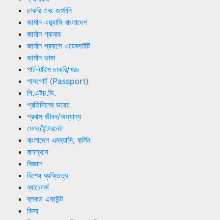
চাকরি এবং জার্মানি
জার্মান এম্ব্যাসি বাংলাদেশ
জার্মান গ্রামার
জার্মান প্রবাসে ওয়েবসাইট
জার্মান ভাষা
পার্ট-টাইম চাকরি/খরচ
পাসপোর্ট (Passport)
পি.এইচ.ডি.
প্রতিদিনের ডয়েচ
প্রবাস জীবন/অন্যান্য
ফোন/ইন্টারনেট
বাংলাদেশ এমব্যাসি, বার্লিন
বাসস্থান
বিজ্ঞান
বিশেষ ব্যক্তিত্ব
ব্যাচেলর্স
ব্লকড একাউন্ট
ভিসা