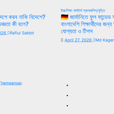
উচ্চশিক্ষা
মাস্টার্স
স্কলারশিপ/বৃত্তি
– দেশে করব নাকি বিদেশে?
🇩🇪 জার্মানিতে ফুল ফান্ডেড
জ্ঞতা কী বলে?
বাংলাদেশি শিক্ষার্থীদের জন
যোগ্যতা ও টিপস
2026
Rafiul Sabbir
April 27, 2026
Md Kagem
Themeansar
.