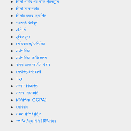
ভিসা পাবার পর বাকি প্রস্তুতি
ভিসা সাক্ষাৎকার
ভিসার জন্য অ্যাপিল
ভ্রমন/খেলাধুলা
মাস্টার্স
মুক্তিযুদ্ধ
মেডিক্যাল/মেডিসিন
ম্যাগাজিন
ম্যাগাজিন আর্টিকেলস
রান্না এবং জার্মান খাবার
লেখাপড়া/গবেষণা
শহর
সংবাদ বিজ্ঞপ্তি
সমাজ-সংস্কৃতি
সিজিপিএ( CGPA)
সেমিনার
স্কলারশিপ/বৃত্তি
স্পাউস/ফ্যামিলি রিইউনিয়ন