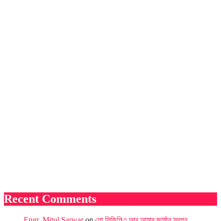
Recent Comments
Engr. Mitul Sarwar
on
লো সিজিপিএ আর আমার জার্মান স্বপ্ন