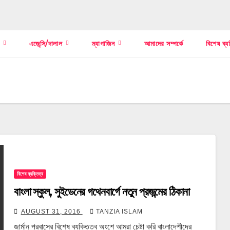
স
এজেন্সি/দালাল
ম্যাগাজিন
আমাদের সম্পর্কে
বিশেষ ব্য
বিশেষ ব্যক্তিত্ব
বাংলা স্কুল, সুইডেনের গথেনবার্গে নতুন প্রজন্মের ঠিকানা
AUGUST 31, 2016
TANZIA ISLAM
জার্মান প্রবাসের বিশেষ ব্যক্তিত্ব অংশে আমরা চেষ্টা করি বাংলাদেশীদের