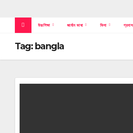
উচ্চশিক্ষা
জার্মান ভাষা
ভিসা
প্রবা
Tag:
bangla