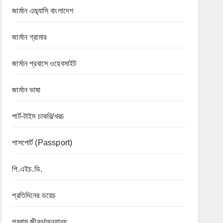
জার্মান এম্ব্যাসি বাংলাদেশ
জার্মান গ্রামার
জার্মান প্রবাসে ওয়েবসাইট
জার্মান ভাষা
পার্ট-টাইম চাকরি/খরচ
পাসপোর্ট (Passport)
পি.এইচ.ডি.
প্রতিদিনের ডয়েচ
প্রবাস জীবন/অন্যান্য