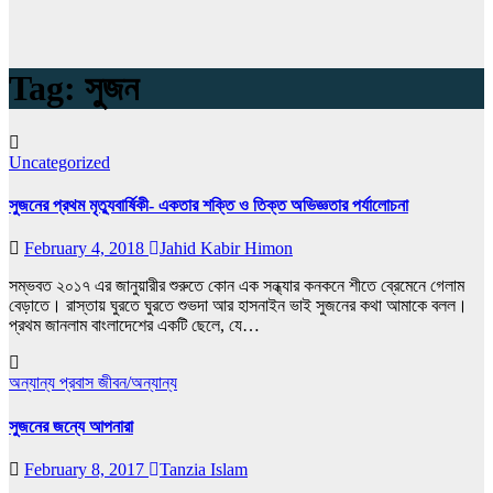
Tag:
সুজন
Uncategorized
সুজনের প্রথম মৃত্যুবার্ষিকী- একতার শক্তি ও তিক্ত অভিজ্ঞতার পর্যালোচনা
February 4, 2018
Jahid Kabir Himon
সম্ভবত ২০১৭ এর জানুয়ারীর শুরুতে কোন এক সন্ধ্যার কনকনে শীতে ব্রেমেনে গেলাম
বেড়াতে। রাস্তায় ঘুরতে ঘুরতে শুভদা আর হাসনাইন ভাই সুজনের কথা আমাকে বলল।
প্রথম জানলাম বাংলাদেশের একটি ছেলে, যে…
অন্যান্য
প্রবাস জীবন/অন্যান্য
সুজনের জন্যে আপনারা
February 8, 2017
Tanzia Islam