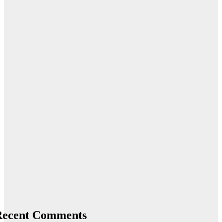
Recent Comments