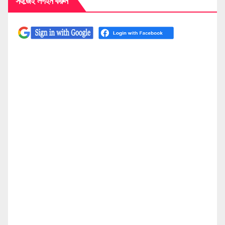
সহজেই লগইন করুন