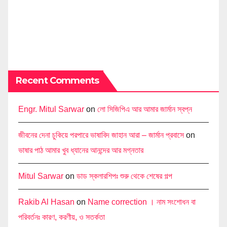
Recent Comments
Engr. Mitul Sarwar
on
লো সিজিপিএ আর আমার জার্মান স্বপ্ন
জীবনের দেনা চুকিয়ে পরপারে ভাষাবিদ জাহান আরা – জার্মান প্রবাসে
on
ভাষার পাঠ আমার খুব ধ্যানের আনন্দের আর মগ্নতার
Mitul Sarwar
on
ডাড স্কলারশিপঃ শুরু থেকে শেষের গল্প
Rakib Al Hasan
on
Name correction । নাম সংশোধন বা
পরিবর্তনঃ কারণ, করণীয়, ও সতর্কতা