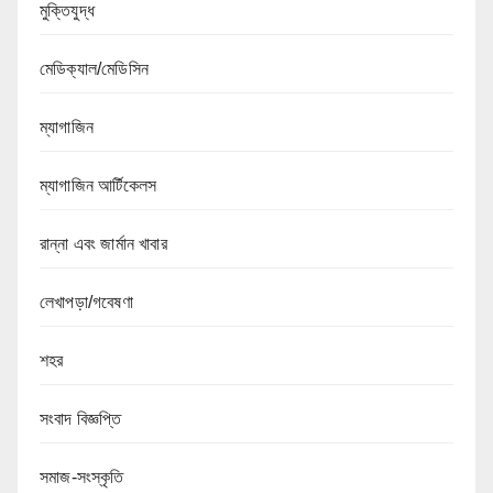
মুক্তিযুদ্ধ
মেডিক্যাল/মেডিসিন
ম্যাগাজিন
ম্যাগাজিন আর্টিকেলস
রান্না এবং জার্মান খাবার
লেখাপড়া/গবেষণা
শহর
সংবাদ বিজ্ঞপ্তি
সমাজ-সংস্কৃতি