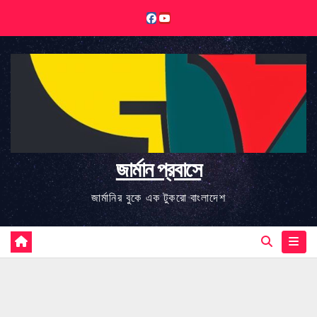
Skip
to
content
জার্মান প্রবাসে
জার্মানির বুকে এক টুকরো বাংলাদেশ