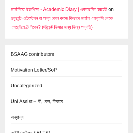
জার্মানিতে উচ্চশিক্ষা - Academic Diary | একাডেমিক ডায়েরী
on
ডকুমেন্ট এটেস্টেশন বা অন্য কোন কাজে কিভাবে জার্মান এমব্যাসি থেকে
এপয়েন্টমেণ্ট নিবেন? (স্টুডেন্ট ভিসার জন্য ভিন্ন পদ্ধতি)
BSAAG contributors
Motivation Letter/SoP
Uncategorized
Uni Assist – কী, কেন, কিভাবে
অন্যান্য
আইইএলটিএস (IELTS)