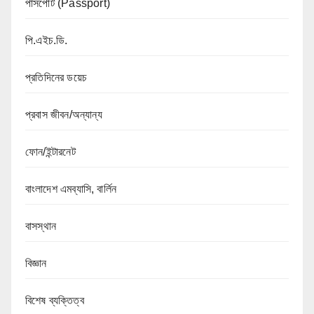
পাসপোর্ট (Passport)
পি.এইচ.ডি.
প্রতিদিনের ডয়েচ
প্রবাস জীবন/অন্যান্য
ফোন/ইন্টারনেট
বাংলাদেশ এমব্যাসি, বার্লিন
বাসস্থান
বিজ্ঞান
বিশেষ ব্যক্তিত্ব