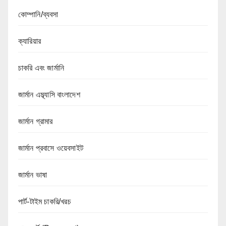
কোম্পানি/ব্যবসা
ক্যারিয়ার
চাকরি এবং জার্মানি
জার্মান এম্ব্যাসি বাংলাদেশ
জার্মান গ্রামার
জার্মান প্রবাসে ওয়েবসাইট
জার্মান ভাষা
পার্ট-টাইম চাকরি/খরচ