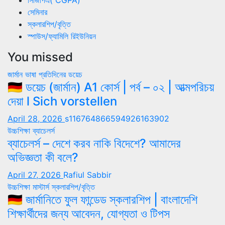
সেমিনার
স্কলারশিপ/বৃত্তি
স্পাউস/ফ্যামিলি রিইউনিয়ন
You missed
জার্মান ভাষা
প্রতিদিনের ডয়েচ
🇩🇪 ডয়েচ (জার্মান) A1 কোর্স | পর্ব – ০২ | আত্মপরিচয়
দেয়া l Sich vorstellen
April 28, 2026
s116764866594926163902
উচ্চশিক্ষা
ব্যাচেলর্স
ব্যাচেলর্স – দেশে করব নাকি বিদেশে? আমাদের
অভিজ্ঞতা কী বলে?
April 27, 2026
Rafiul Sabbir
উচ্চশিক্ষা
মাস্টার্স
স্কলারশিপ/বৃত্তি
🇩🇪 জার্মানিতে ফুল ফান্ডেড স্কলারশিপ | বাংলাদেশি
শিক্ষার্থীদের জন্য আবেদন, যোগ্যতা ও টিপস