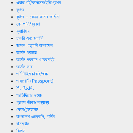
এয়ারপোর্ট/কাস্টমস/ইমিগ্রেশন
কুইজ
কুইজ – কেমন আমার জার্মান!
কোম্পানি/ব্যবসা
ক্যারিয়ার
চাকরি এবং জার্মানি
জার্মান এম্ব্যাসি বাংলাদেশ
জার্মান গ্রামার
জার্মান প্রবাসে ওয়েবসাইট
জার্মান ভাষা
পার্ট-টাইম চাকরি/খরচ
পাসপোর্ট (Passport)
পি.এইচ.ডি.
প্রতিদিনের ডয়েচ
প্রবাস জীবন/অন্যান্য
ফোন/ইন্টারনেট
বাংলাদেশ এমব্যাসি, বার্লিন
বাসস্থান
বিজ্ঞান