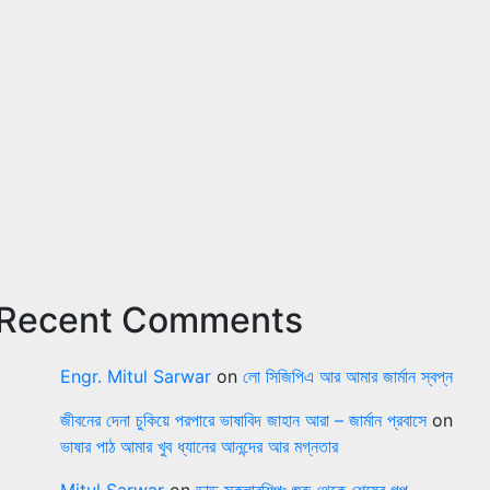
Recent Comments
Engr. Mitul Sarwar
on
লো সিজিপিএ আর আমার জার্মান স্বপ্ন
জীবনের দেনা চুকিয়ে পরপারে ভাষাবিদ জাহান আরা – জার্মান প্রবাসে
on
ভাষার পাঠ আমার খুব ধ্যানের আনন্দের আর মগ্নতার
Mitul Sarwar
on
ডাড স্কলারশিপঃ শুরু থেকে শেষের গল্প