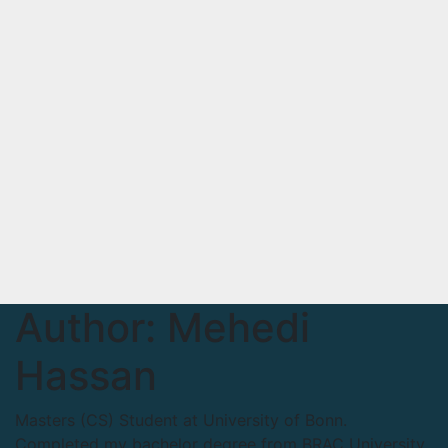
Author:
Mehedi
Hassan
Masters (CS) Student at University of Bonn.
Completed my bachelor degree from BRAC University.