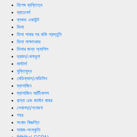
বিশেষ ব্যক্তিত্ব
ব্যাচেলর্স
ব্লকড একাউন্ট
ভিসা
ভিসা পাবার পর বাকি প্রস্তুতি
ভিসা সাক্ষাৎকার
ভিসার জন্য অ্যাপিল
ভ্রমন/খেলাধুলা
মাস্টার্স
মুক্তিযুদ্ধ
মেডিক্যাল/মেডিসিন
ম্যাগাজিন
ম্যাগাজিন আর্টিকেলস
রান্না এবং জার্মান খাবার
লেখাপড়া/গবেষণা
শহর
সংবাদ বিজ্ঞপ্তি
সমাজ-সংস্কৃতি
সিজিপিএ( CGPA)