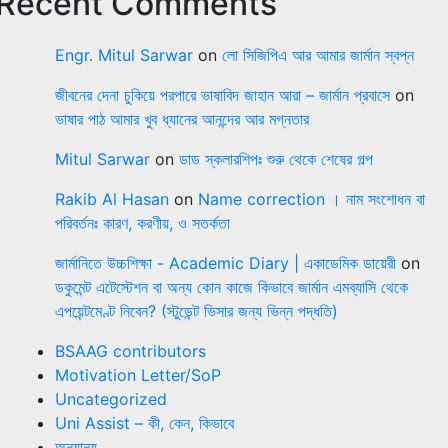
Recent Comments
Engr. Mitul Sarwar
on
লো সিজিপিএ আর আমার জার্মান স্বপ্ন
জীবনের দেনা চুকিয়ে পরপারে ভাষাবিদ জাহান আরা – জার্মান প্রবাসে
on
ভাষার পাঠ আমার খুব ধ্যানের আনন্দের আর মগ্নতার
Mitul Sarwar
on
ডাড স্কলারশিপঃ শুরু থেকে শেষের গল্প
Rakib Al Hasan
on
Name correction । নাম সংশোধন বা
পরিবর্তনঃ কারণ, করণীয়, ও সতর্কতা
জার্মানিতে উচ্চশিক্ষা - Academic Diary | একাডেমিক ডায়েরী
on
ডকুমেন্ট এটেস্টেশন বা অন্য কোন কাজে কিভাবে জার্মান এমব্যাসি থেকে
এপয়েন্টমেণ্ট নিবেন? (স্টুডেন্ট ভিসার জন্য ভিন্ন পদ্ধতি)
BSAAG contributors
Motivation Letter/SoP
Uncategorized
Uni Assist – কী, কেন, কিভাবে
অন্যান্য