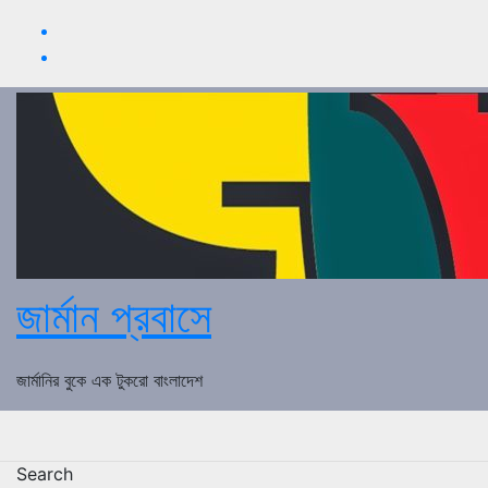
Skip
to
content
জার্মান প্রবাসে
জার্মানির বুকে এক টুকরো বাংলাদেশ
Search