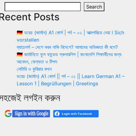
Search
Recent Posts
🇩🇪 ডয়েচ (জার্মান) A1 কোর্স | পর্ব – ০২ | আত্মপরিচয় দেয়া l Sich
vorstellen
ব্যাচেলর্স – দেশে করব নাকি বিদেশে? আমাদের অভিজ্ঞতা কী বলে?
🇩🇪 জার্মানিতে ফুল ফান্ডেড স্কলারশিপ | বাংলাদেশি শিক্ষার্থীদের জন্য
আবেদন, যোগ্যতা ও টিপস
নোটারি ও কুরিয়ার কথন
ডয়েচ (জার্মান) A1 কোর্স || পর্ব – ০১ || Learn German A1 –
Lesson 1 | Begrüßungen | Greetings
সহজেই লগইন করুন