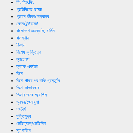
পি.এইচ.ডি.
প্রতিদিনের ডয়েচ
প্রবাস জীবন/অন্যান্য
ফোন/ইন্টারনেট
বাংলাদেশ এমব্যাসি, বার্লিন
বাসস্থান
বিজ্ঞান
বিশেষ ব্যক্তিত্ব
ব্যাচেলর্স
ব্লকড একাউন্ট
ভিসা
ভিসা পাবার পর বাকি প্রস্তুতি
ভিসা সাক্ষাৎকার
ভিসার জন্য অ্যাপিল
ভ্রমন/খেলাধুলা
মাস্টার্স
মুক্তিযুদ্ধ
মেডিক্যাল/মেডিসিন
ম্যাগাজিন