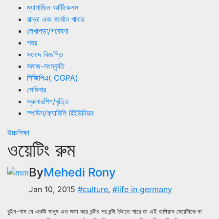
ম্যাগাজিন আর্টিকেলস
রান্না এবং জার্মান খাবার
লেখাপড়া/গবেষণা
শহর
সংবাদ বিজ্ঞপ্তি
সমাজ-সংস্কৃতি
সিজিপিএ( CGPA)
সেমিনার
স্কলারশিপ/বৃত্তি
স্পাউস/ফ্যামিলি রিইউনিয়ন
উচ্চশিক্ষা
ওয়েটিং রুম
By
Mehedi Rony
Jan 10, 2015
#culture
,
#life in germany
চুইন-গাম যে একটা মানুষ এত মজা করে ঘন্টার পর ঘন্টা চিবাতে পারে তা এই রাশিয়ান মেয়েটাকে না