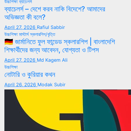
উচ্চশিক্ষা
ব্যাচেলর্স
ব্যাচেলর্স – দেশে করব নাকি বিদেশে? আমাদের
অভিজ্ঞতা কী বলে?
April 27, 2026
Rafiul Sabbir
উচ্চশিক্ষা
মাস্টার্স
স্কলারশিপ/বৃত্তি
🇩🇪 জার্মানিতে ফুল ফান্ডেড স্কলারশিপ | বাংলাদেশি
শিক্ষার্থীদের জন্য আবেদন, যোগ্যতা ও টিপস
April 27, 2026
Md Kagem Ali
উচ্চশিক্ষা
নোটারি ও কুরিয়ার কথন
April 26, 2026
Modak Subir