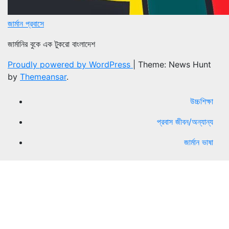
জার্মান প্রবাসে
জার্মানির বুকে এক টুকরো বাংলাদেশ
Proudly powered by WordPress
|
Theme: News Hunt
by
Themeansar
.
উচ্চশিক্ষা
প্রবাস জীবন/অন্যান্য
জার্মান ভাষা