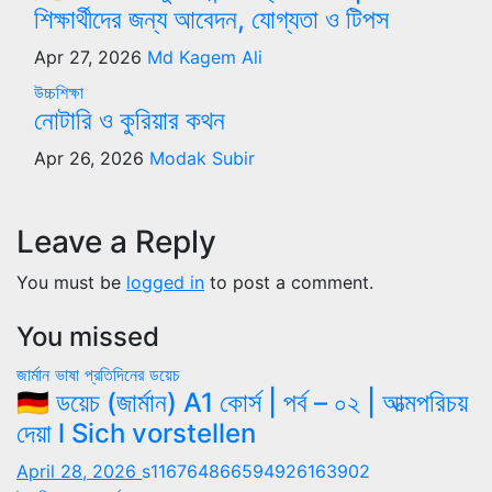
শিক্ষার্থীদের জন্য আবেদন, যোগ্যতা ও টিপস
Apr 27, 2026
Md Kagem Ali
উচ্চশিক্ষা
নোটারি ও কুরিয়ার কথন
Apr 26, 2026
Modak Subir
Leave a Reply
You must be
logged in
to post a comment.
You missed
জার্মান ভাষা
প্রতিদিনের ডয়েচ
🇩🇪 ডয়েচ (জার্মান) A1 কোর্স | পর্ব – ০২ | আত্মপরিচয়
দেয়া l Sich vorstellen
April 28, 2026
s116764866594926163902