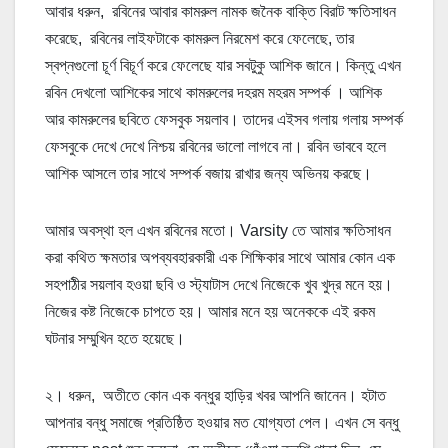
আবার ধরুন, রবিনের আবার কামরুল নামক জনৈক বাক্তি বিরাট ক্ষতিসাধন
করেছে, রবিনের লাইফটাকে কামরুল নিরমেশ করে ফেলেছে, তার
স্বপ্নগুলো চূর্ণ বিচূর্ণ করে ফেলেছে যার সবটুকু আশিক জানে। কিন্তু এখন
রবিন দেখলো আশিকের সাথে কামরুলের দহরম মহরম সম্পর্ক । আশিক
আর কামরুলের ছবিতে ফেসবুক সয়লাব। তাদের এইসব গলায় গলায় সম্পর্ক
ফেসবুকে দেখে দেখে নিশ্চয় রবিনের ভালো লাগবে না। রবিন ভাববে হলে
আশিক আসলে তার সাথে সম্পর্ক বজায় রাখার জন্য অভিনয় করছে।
আমার অবস্থা হল এখন রবিনের মতো। Varsity তে আমার ক্ষতিসাধন
করা কথিত ক্ষমতার অপব্যবহারকারী এক শিক্ষিকার সাথে আমার কোন এক
সহপাঠীর সয়লাব হওয়া ছবি ও স্ট্যাটাস দেখে নিজেকে খুব খুদ্র মনে হয়।
নিজের কষ্ট নিজেকে চাপতে হয়। আমার মনে হয় অনেককে এই রকম
ঘটনার সম্মুখিন হতে হয়েছে।
২। ধরুন, অতীতে কোন এক বন্ধুর হাড়ির খবর আপনি জানেন। হটাত
আপনার বন্ধু সমাজে প্রতিষ্ঠিত হওয়ার মত যোগ্যতা পেল। এখন সে বন্ধু