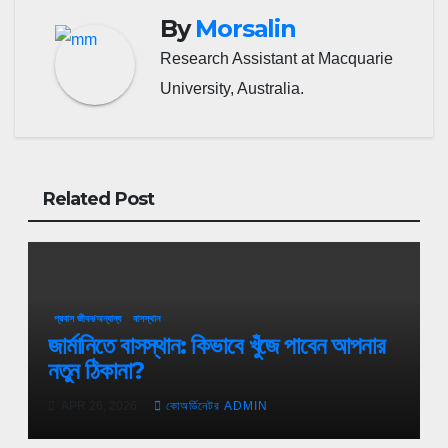
By
Morsalin
Research Assistant at Macquarie
University, Australia.
Related Post
প্রবাস জীবন/অন্যান্য
বাসস্থান
জার্মানিতে বাসস্থান: কিভাবে খুঁজে পাবেন আপনার
নতুন ঠিকানা?
APR 26, 2026
কোঅর্ডিনেটর ADMIN