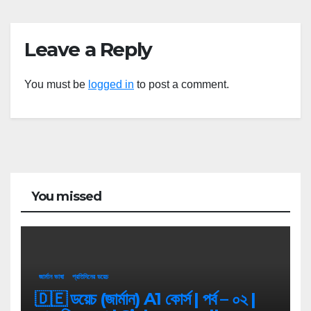
Leave a Reply
You must be
logged in
to post a comment.
You missed
জার্মান ভাষা
প্রতিদিনের ডয়েচ
🇩🇪 ডয়েচ (জার্মান) A1 কোর্স | পর্ব – ০২ |