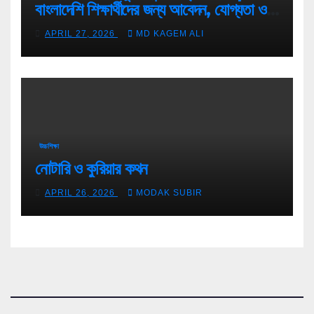
বাংলাদেশি শিক্ষার্থীদের জন্য আবেদন, যোগ্যতা ও
টিপস
APRIL 27, 2026
MD KAGEM ALI
উচ্চশিক্ষা
নোটারি ও কুরিয়ার কথন
APRIL 26, 2026
MODAK SUBIR