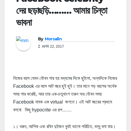
দের ছড়াছড়ি……… আমার চিন্তা
ভাবনা
By
Morsalin
APR 22, 2017
নিজের বয়স যেমন যৌবন পার হয় মধ্যমের দিকে ছুটলো, অন্যদিকে নিজের
Facebook এর বয়স আট বছর ছুই ছুই। তার মানে গড় বয়সের অর্ধেক
সময় পার করেছি, আর তার এক-চতুথাংশ তরুন অর যৌবন সময়
Facebook নামক এক virtual জগতে। এই আট বছরের প্রথমে
বলবো কিছু hypocrite এর গল্প……
১। ধরুন, আশিক এবং রবিন দুইজন খুবই ভালো পরিচিত, বন্ধু বলা যায়।