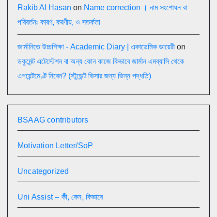
Rakib Al Hasan
on
Name correction । নাম সংশোধন বা
পরিবর্তনঃ কারণ, করণীয়, ও সতর্কতা
জার্মানিতে উচ্চশিক্ষা - Academic Diary | একাডেমিক ডায়েরী
on
ডকুমেন্ট এটেস্টেশন বা অন্য কোন কাজে কিভাবে জার্মান এমব্যাসি থেকে
এপয়েন্টমেণ্ট নিবেন? (স্টুডেন্ট ভিসার জন্য ভিন্ন পদ্ধতি)
BSAAG contributors
Motivation Letter/SoP
Uncategorized
Uni Assist – কী, কেন, কিভাবে