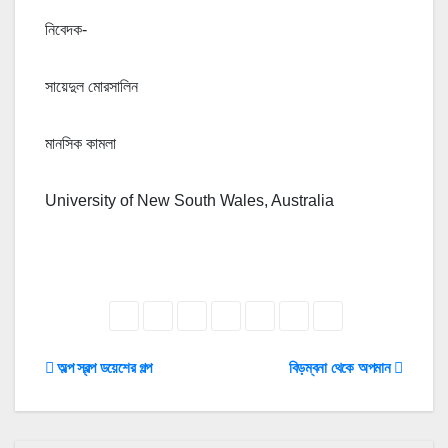
নিবেদক-
সায়েদুল মোরসালিন
মানসিক কামলা
University of New South Wales, Australia
Post
অল্প স্বল্প ডয়েশের গল্প
বিড়ম্বনা থেকে অপমান
navigation