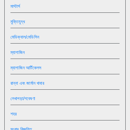
মাস্টার্স
মুক্তিযুদ্ধ
মেডিক্যাল/মেডিসিন
ম্যাগাজিন
ম্যাগাজিন আর্টিকেলস
রান্না এবং জার্মান খাবার
লেখাপড়া/গবেষণা
শহর
সংবাদ বিজ্ঞপ্তি