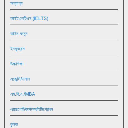
অন্যান্য
আইইএলটিএস (IELTS)
আইন-কানুন
ইনস্যুরেন্স
উচ্চশিক্ষা
এজেন্সি/দালাল
এম.বি.এ./MBA
এয়ারপোর্ট/কাস্টমস/ইমিগ্রেশন
কুইজ