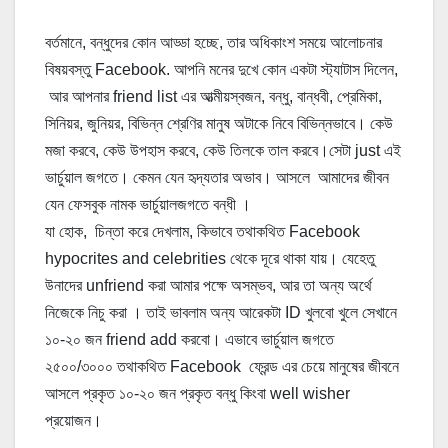
বর্তমানে, বন্ধুদের কোন আড্ডা হচ্ছে, তার অধিকাংশ সময়ে আলোচনার
বিষয়বস্তু Facebook. আপনি মনের দুখে কোন একটা স্ট্যাটাস দিলেন,
আর আপনার friend list এর আত্মীয়স্বজন, বন্ধু, বান্ধবী, প্রেমিকা,
সিনিয়র, জুনিয়র, বিভিন্ন শ্রেণির মানুষ অটাকে নিবে বিভিন্নভাবে। কেউ
মজা করবে, কেউ উপহাস করবে, কেউ তিলকে তাল করবে।সেটা just এই
ভার্চুয়াল জগতে। কেমন যেন হৃদ্যতার অভাব। আসলে আমাদের জীবন
যেন ফেসবুক নামক ভার্চুয়ালজগতে বন্ধী ।
যা হোক, চিন্তা করে দেখলাম, কিভাবে তথাকথিত Facebook
hypocrites and celebrities থেকে দূরে থাকা যায়। যেহেতু
উনাদের unfriend করা আমার পক্ষে অসম্ভব, আর তা অন্য অর্থে
নিজেকে নিচু করা । তাই ভাবলাম অন্য আরেকটা ID খুলবো খুলে সেখানে
১০-২০ জন friend add করবো। এভাবে ভার্চুয়াল জগতে
২৫০০/৩০০০ তথাকথিত Facebook ফ্রেন্ড এর চেয়ে মানুষের জীবনে
আসলে প্রকৃত ১০-২০ জন প্রকৃত বন্ধু কিংবা well wisher
প্রয়োজন।