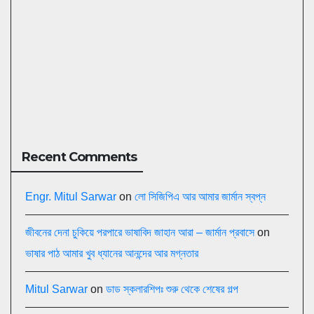
Recent Comments
Engr. Mitul Sarwar
on
লো সিজিপিএ আর আমার জার্মান স্বপ্ন
জীবনের দেনা চুকিয়ে পরপারে ভাষাবিদ জাহান আরা – জার্মান প্রবাসে
on
ভাষার পাঠ আমার খুব ধ্যানের আনন্দের আর মগ্নতার
Mitul Sarwar
on
ডাড স্কলারশিপঃ শুরু থেকে শেষের গল্প