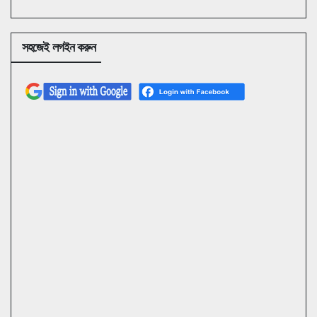
সহজেই লগইন করুন