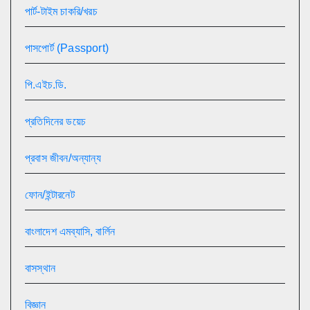
পার্ট-টাইম চাকরি/খরচ
পাসপোর্ট (Passport)
পি.এইচ.ডি.
প্রতিদিনের ডয়েচ
প্রবাস জীবন/অন্যান্য
ফোন/ইন্টারনেট
বাংলাদেশ এমব্যাসি, বার্লিন
বাসস্থান
বিজ্ঞান