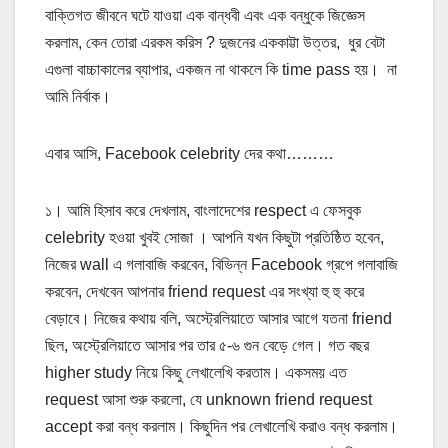
বাক্তিগত জীবনে ঘটে যাওয়া এক বান্ধবী এবং এক বন্ধুকে জিজ্ঞেস
করলাম, কেন তোরা এরকম করিস ? দুজনের এককাট্টা উত্তর, ধুর বেটা
এগুলা বাচ্চাকালের ব্যাপার, একজন না থাকলে কি time pass হয়। না
আমি নির্বাক।
এবার আসি, Facebook celebrity দের কথা………
১। আমি হিসাব করে দেখলাম, বাংলাদেশের respect এ ফেসবুক
celebrity হওয়া খুবই সোজা । আপনি যখন কিছুটা প্রতিষ্ঠিত হবেন,
নিজের wall এ গলাবাজি করবেন, বিভিন্ন Facebook গ্রপে গলাবাজি
করবেন, দেখবেন আপনার friend request এর সংখ্যা হু হু করে
বেড়াবে। নিজের কথায় বলি, অস্ট্রেলিয়াতে আসার আগে যতনা friend
ছিল, অস্ট্রেলিয়াতে আসার পর তার ৫-৬ গুন বেড়ে গেল। গত বছর
higher study নিয়ে কিছু লেখালেখি করতাম। একসময় এত
request আসা শুরু করলো, যে unknown friend request
accept করা বন্ধ করলাম। কিছুদিন পর লেখালেখি করাও বন্ধ করলাম।