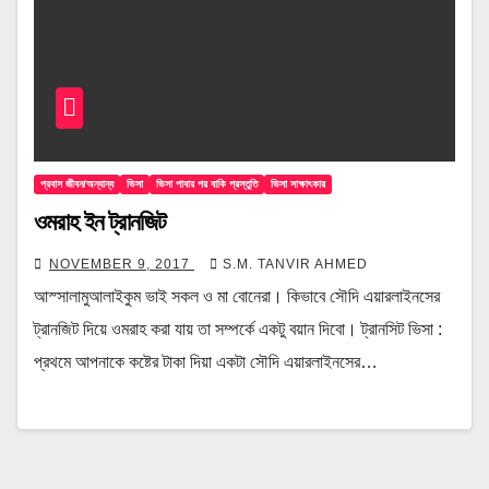
প্রবাস জীবন/অন্যান্য
ভিসা
ভিসা পাবার পর বাকি প্রস্তুতি
ভিসা সাক্ষাৎকার
ওমরাহ ইন ট্রানজিট
NOVEMBER 9, 2017
S.M. TANVIR AHMED
আস্সালামুআলাইকুম ভাই সকল ও মা বোনেরা। কিভাবে সৌদি এয়ারলাইনসের
ট্রানজিট দিয়ে ওমরাহ করা যায় তা সম্পর্কে একটু বয়ান দিবো। ট্রানসিট ভিসা :
প্রথমে আপনাকে কষ্টের টাকা দিয়া একটা সৌদি এয়ারলাইনসের…