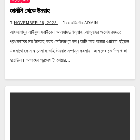
জার্মানি থেকে উমরাহ
NOVEMBER 28, 2023
কোঅর্ডিনেটর ADMIN
আসসালামুয়ালাইকুম সবাইকে।আলহামদুলিল্লাহ ,আল্লাহর অশেষ রহমতে
প্রথমবারের মত উমরাহ করার সোউভাগ্য হল।আমি আর আমার ওয়াইফ দুইজন
একসাথে কোন ঝামেলা ছাড়াই উমরাহ সম্পন্ন করলাম।আমাদের ১০ দিন থাকা
হয়েছিল। আমাদের প্রসেস টা শেয়ার…