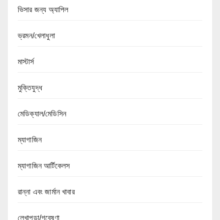
ভিসার জন্য অ্যাপিল
ভ্রমন/খেলাধুলা
মাস্টার্স
মুক্তিযুদ্ধ
মেডিক্যাল/মেডিসিন
ম্যাগাজিন
ম্যাগাজিন আর্টিকেলস
রান্না এবং জার্মান খাবার
লেখাপড়া/গবেষণা