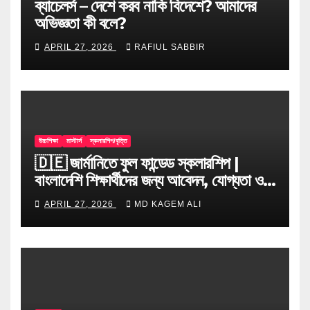
ব্যাচেলর্স – দেশে করব নাকি বিদেশে? আমাদের
অভিজ্ঞতা কী বলে?
APRIL 27, 2026
RAFIUL SABBIR
উচ্চশিক্ষা
মাস্টার্স
স্কলারশিপ/বৃত্তি
🇩🇪 জার্মানিতে ফুল ফান্ডেড স্কলারশিপ |
বাংলাদেশি শিক্ষার্থীদের জন্য আবেদন, যোগ্যতা ও
টিপস
APRIL 27, 2026
MD KAGEM ALI