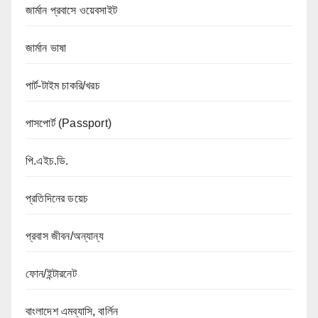
জার্মান প্রবাসে ওয়েবসাইট
জার্মান ভাষা
পার্ট-টাইম চাকরি/খরচ
পাসপোর্ট (Passport)
পি.এইচ.ডি.
প্রতিদিনের ডয়েচ
প্রবাস জীবন/অন্যান্য
ফোন/ইন্টারনেট
বাংলাদেশ এমব্যাসি, বার্লিন