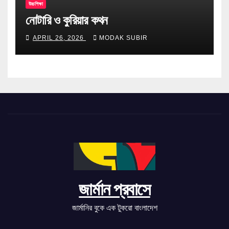
উচ্চশিক্ষা
নোটারি ও কুরিয়ার কথন
APRIL 26, 2026
MODAK SUBIR
জার্মান প্রবাসে
জার্মানির বুকে এক টুকরো বাংলাদেশ