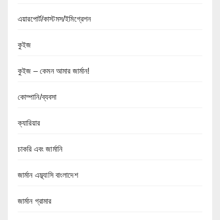
এয়ারপোর্ট/কাস্টমস/ইমিগ্রেশন
কুইজ
কুইজ – কেমন আমার জার্মান!
কোম্পানি/ব্যবসা
ক্যারিয়ার
চাকরি এবং জার্মানি
জার্মান এম্ব্যাসি বাংলাদেশ
জার্মান গ্রামার