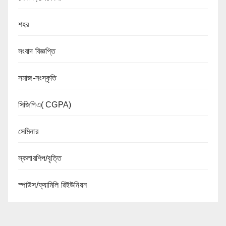
শহর
সংবাদ বিজ্ঞপ্তি
সমাজ-সংস্কৃতি
সিজিপিএ( CGPA)
সেমিনার
স্কলারশিপ/বৃত্তি
স্পাউস/ফ্যামিলি রিইউনিয়ন