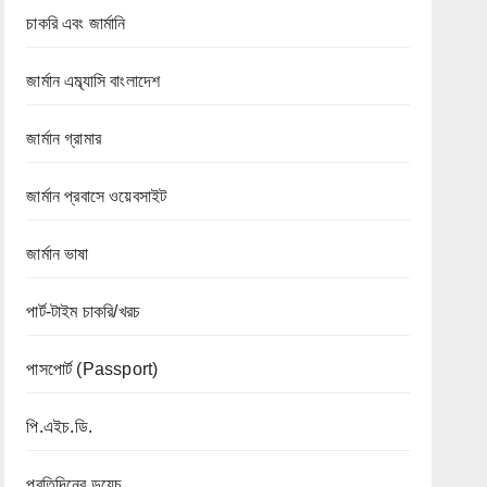
চাকরি এবং জার্মানি
জার্মান এম্ব্যাসি বাংলাদেশ
জার্মান গ্রামার
জার্মান প্রবাসে ওয়েবসাইট
জার্মান ভাষা
পার্ট-টাইম চাকরি/খরচ
পাসপোর্ট (Passport)
পি.এইচ.ডি.
প্রতিদিনের ডয়েচ