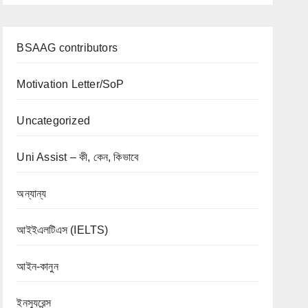
BSAAG contributors
Motivation Letter/SoP
Uncategorized
Uni Assist – কী, কেন, কিভাবে
অন্যান্য
আইইএলটিএস (IELTS)
আইন-কানুন
ইনস্যুরেন্স