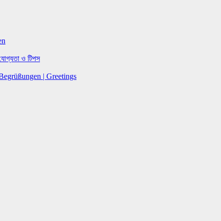
len
, যোগ্যতা ও টিপস
 | Begrüßungen | Greetings