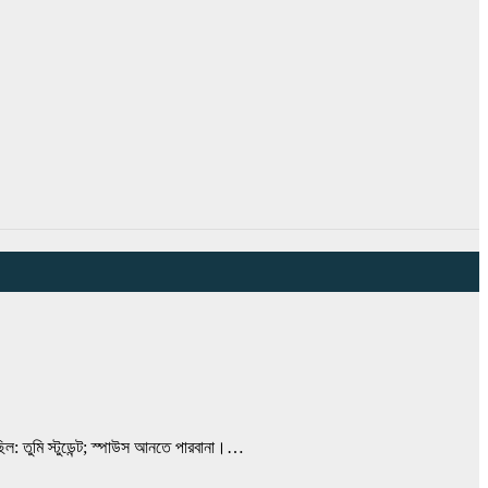
: তুমি স্টুডেন্ট; স্পাউস আনতে পারবানা।…