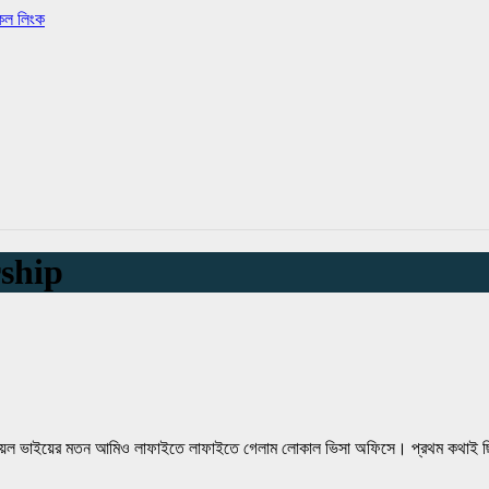
কেল লিংক
rship
জুয়েল ভাইয়ের মতন আমিও লাফাইতে লাফাইতে গেলাম লোকাল ভিসা অফিসে। প্রথম কথাই ছিল