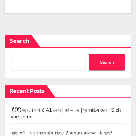
Search
Search
Recent Posts
🇩🇪 ডয়েচ (জার্মান) A1 কোর্স | পর্ব – ০২ | আত্মপরিচয় দেয়া l Sich
vorstellen
ব্যাচেলর্স – দেশে করব নাকি বিদেশে? আমাদের অভিজ্ঞতা কী বলে?