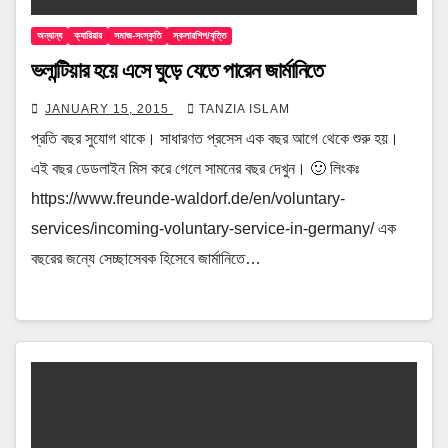
অন্যান্য
ক্যারিয়ার
সমাজ-সংস্কৃতি
স্কলারশিপ/বৃত্তি
ভলান্টিয়ার হয়ে এসে ঘুড়ে যেতে পারেন জার্মানিতে
JANUARY 15, 2015
TANZIA ISLAM
প্রতি বছর সুযোগ থাকে। সাধারণত প্রসেস এক বছর আগে থেকে শুরু হয়।
এই বছর ডেডলাইন মিস করে গেলে সামনের বছর দেখুন। 🙂 লিংকঃ
https://www.freunde-waldorf.de/en/voluntary-
services/incoming-voluntary-service-in-germany/ এক
বছরের জন্যে সেচ্ছাসেবক হিসেবে জার্মানিতে…