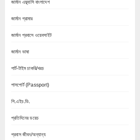
জার্মান এম্ব্যাসি বাংলাদেশ
জার্মান গ্রামার
জার্মান প্রবাসে ওয়েবসাইট
জার্মান ভাষা
পার্ট-টাইম চাকরি/খরচ
পাসপোর্ট (Passport)
পি.এইচ.ডি.
প্রতিদিনের ডয়েচ
প্রবাস জীবন/অন্যান্য