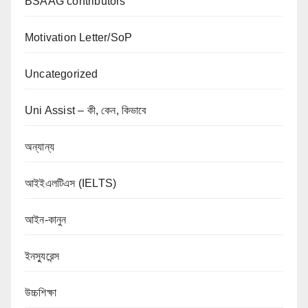
BSAAG contributors
Motivation Letter/SoP
Uncategorized
Uni Assist – কী, কেন, কিভাবে
অন্যান্য
আইইএলটিএস (IELTS)
আইন-কানুন
ইনস্যুরেন্স
উচ্চশিক্ষা