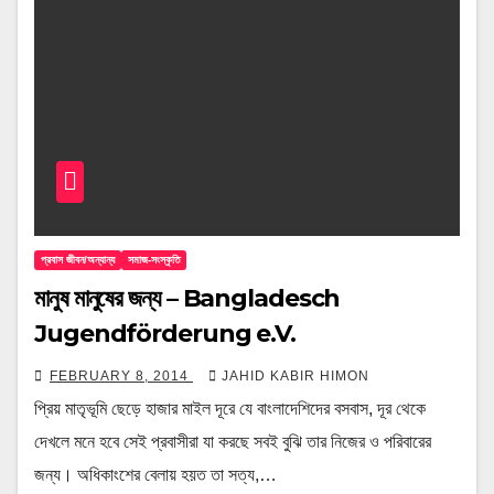
প্রবাস জীবন/অন্যান্য
সমাজ-সংস্কৃতি
মানুষ মানুষের জন্য – Bangladesch
Jugendförderung e.V.
FEBRUARY 8, 2014
JAHID KABIR HIMON
প্রিয় মাতৃভূমি ছেড়ে হাজার মাইল দূরে যে বাংলাদেশিদের বসবাস, দূর থেকে
দেখলে মনে হবে সেই প্রবাসীরা যা করছে সবই বুঝি তার নিজের ও পরিবারের
জন্য। অধিকাংশের বেলায় হয়ত তা সত্য,…