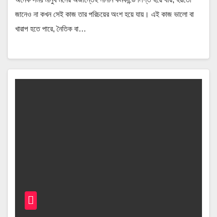
জানেও না কখন সেই কাজ তার পরিচয়ের অংশ হয়ে যায়। এই কাজ ভালো বা
খারাপ হতে পারে, নৈতিক বা…