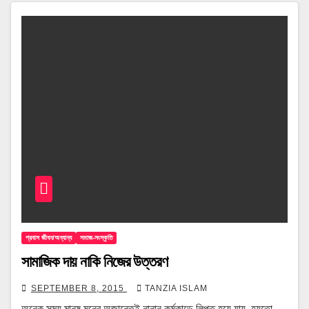
প্রবাস জীবন/অন্যান্য
সমাজ-সংস্কৃতি
সামাজিক দায় নাকি নিজের উত্তরণ
SEPTEMBER 8, 2015
TANZIA ISLAM
অনেক সময় মানুষ মনের অজান্তেই নানান কর্মকান্ডে লিপ্ত হয়ে যায়, হয়তো