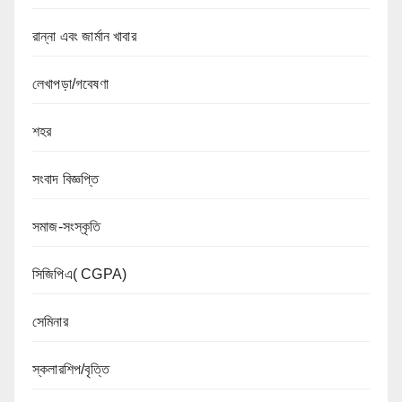
রান্না এবং জার্মান খাবার
লেখাপড়া/গবেষণা
শহর
সংবাদ বিজ্ঞপ্তি
সমাজ-সংস্কৃতি
সিজিপিএ( CGPA)
সেমিনার
স্কলারশিপ/বৃত্তি