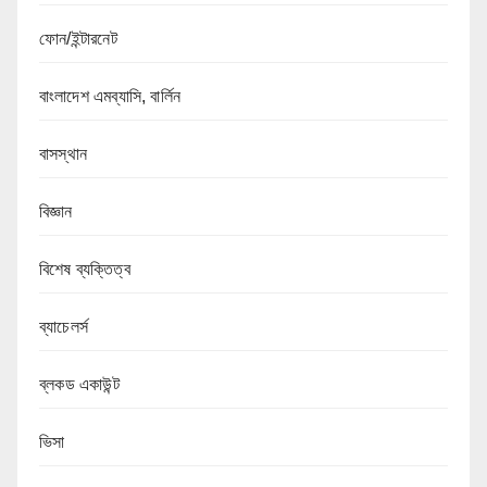
ফোন/ইন্টারনেট
বাংলাদেশ এমব্যাসি, বার্লিন
বাসস্থান
বিজ্ঞান
বিশেষ ব্যক্তিত্ব
ব্যাচেলর্স
ব্লকড একাউন্ট
ভিসা