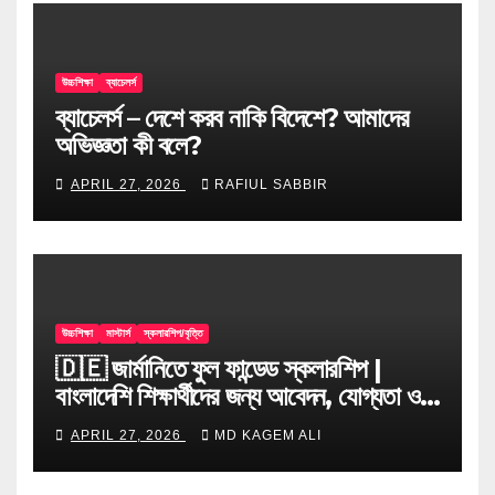
উচ্চশিক্ষা
ব্যাচেলর্স
ব্যাচেলর্স – দেশে করব নাকি বিদেশে? আমাদের
অভিজ্ঞতা কী বলে?
APRIL 27, 2026
RAFIUL SABBIR
উচ্চশিক্ষা
মাস্টার্স
স্কলারশিপ/বৃত্তি
🇩🇪 জার্মানিতে ফুল ফান্ডেড স্কলারশিপ |
বাংলাদেশি শিক্ষার্থীদের জন্য আবেদন, যোগ্যতা ও
টিপস
APRIL 27, 2026
MD KAGEM ALI