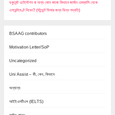
ডকুমেন্ট এটেস্টেশন বা অন্য কোন কাজে কিভাবে জার্মান এমব্যাসি থেকে
এপয়েন্টমেণ্ট নিবেন? (স্টুডেন্ট ভিসার জন্য ভিন্ন পদ্ধতি)
BSAAG contributors
Motivation Letter/SoP
Uncategorized
Uni Assist – কী, কেন, কিভাবে
অন্যান্য
আইইএলটিএস (IELTS)