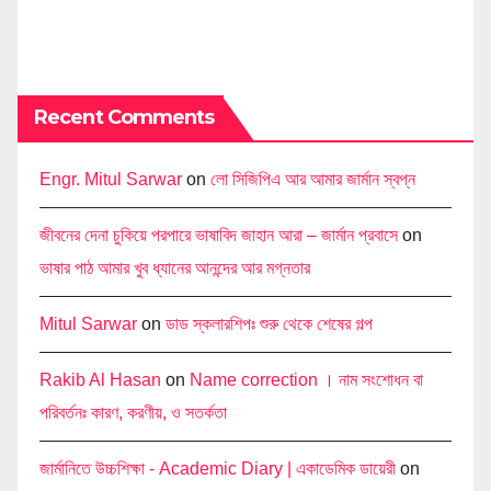
Recent Comments
Engr. Mitul Sarwar
on
লো সিজিপিএ আর আমার জার্মান স্বপ্ন
জীবনের দেনা চুকিয়ে পরপারে ভাষাবিদ জাহান আরা – জার্মান প্রবাসে
on
ভাষার পাঠ আমার খুব ধ্যানের আনন্দের আর মগ্নতার
Mitul Sarwar
on
ডাড স্কলারশিপঃ শুরু থেকে শেষের গল্প
Rakib Al Hasan
on
Name correction । নাম সংশোধন বা
পরিবর্তনঃ কারণ, করণীয়, ও সতর্কতা
জার্মানিতে উচ্চশিক্ষা - Academic Diary | একাডেমিক ডায়েরী
on