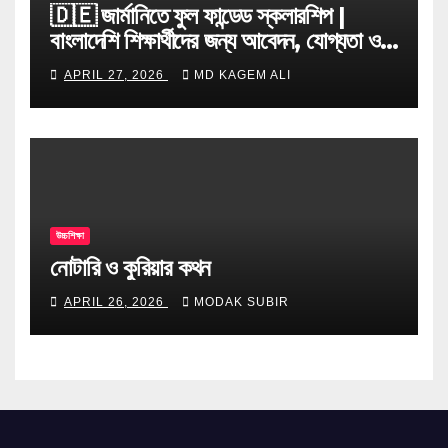
🇩🇪 জার্মানিতে ফুল ফান্ডেড স্কলারশিপ |
বাংলাদেশি শিক্ষার্থীদের জন্য আবেদন, যোগ্যতা ও
টিপস
APRIL 27, 2026
MD KAGEM ALI
উচ্চশিক্ষা
নোটারি ও কুরিয়ার কথন
APRIL 26, 2026
MODAK SUBIR