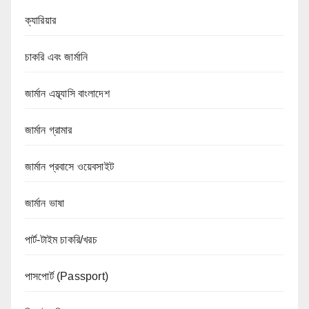
ক্যারিয়ার
চাকরি এবং জার্মানি
জার্মান এম্ব্যাসি বাংলাদেশ
জার্মান গ্রামার
জার্মান প্রবাসে ওয়েবসাইট
জার্মান ভাষা
পার্ট-টাইম চাকরি/খরচ
পাসপোর্ট (Passport)