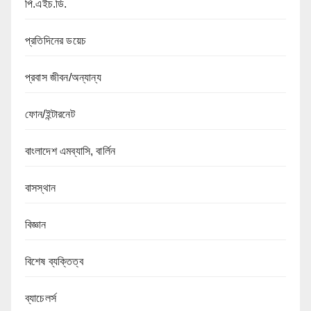
পি.এইচ.ডি.
প্রতিদিনের ডয়েচ
প্রবাস জীবন/অন্যান্য
ফোন/ইন্টারনেট
বাংলাদেশ এমব্যাসি, বার্লিন
বাসস্থান
বিজ্ঞান
বিশেষ ব্যক্তিত্ব
ব্যাচেলর্স