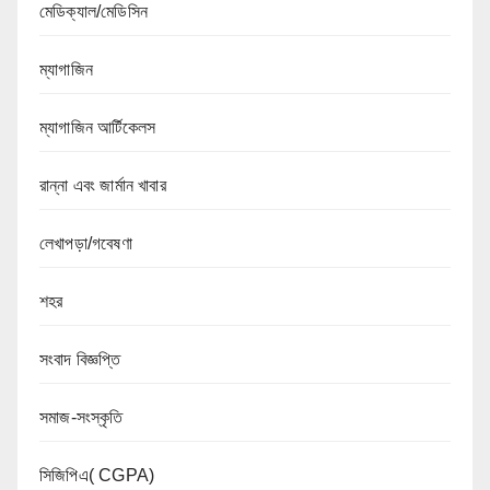
মেডিক্যাল/মেডিসিন
ম্যাগাজিন
ম্যাগাজিন আর্টিকেলস
রান্না এবং জার্মান খাবার
লেখাপড়া/গবেষণা
শহর
সংবাদ বিজ্ঞপ্তি
সমাজ-সংস্কৃতি
সিজিপিএ( CGPA)