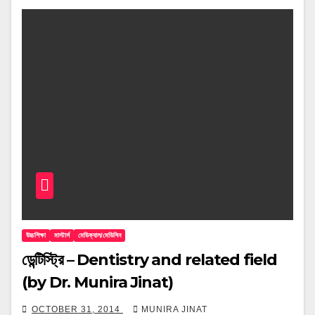
উচ্চশিক্ষা
মাস্টার্স
মেডিক্যাল/মেডিসিন
ডেন্টিস্ট্রি – Dentistry and related field
(by Dr. Munira Jinat)
OCTOBER 31, 2014
MUNIRA JINAT