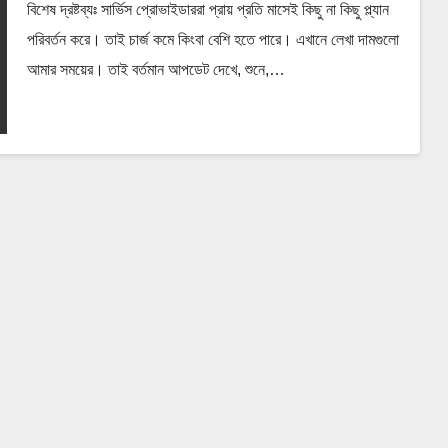
বিশেষ দ্রষ্টব্যঃ সার্ভিস প্রোভাইডাররা প্রায় প্রতি মাসেই কিছু না কিছু প্ল্যান
পরিবর্তন করে। তাই চার্জ কমে কিংবা বেশি হতে পারে। এখানে লেখা দামগুলো
আমার সময়ের। তাই বর্তমান আপডেট দেখে, শুনে,…