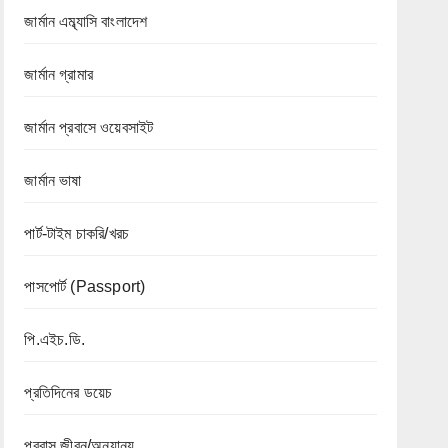
জার্মান এম্ব্যাসি বাংলাদেশ
জার্মান গ্রামার
জার্মান প্রবাসে ওয়েবসাইট
জার্মান ভাষা
পার্ট-টাইম চাকরি/খরচ
পাসপোর্ট (Passport)
পি.এইচ.ডি.
প্রতিদিনের ডয়েচ
প্রবাস জীবন/অন্যান্য