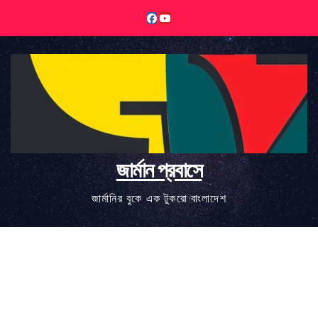
Skip
to
content
জার্মান প্রবাসে
জার্মানির বুকে এক টুকরো বাংলাদেশ