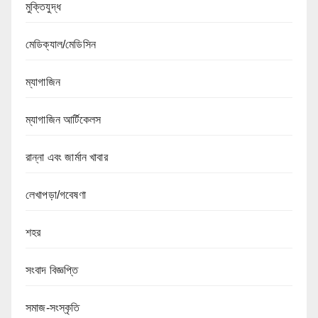
মুক্তিযুদ্ধ
মেডিক্যাল/মেডিসিন
ম্যাগাজিন
ম্যাগাজিন আর্টিকেলস
রান্না এবং জার্মান খাবার
লেখাপড়া/গবেষণা
শহর
সংবাদ বিজ্ঞপ্তি
সমাজ-সংস্কৃতি