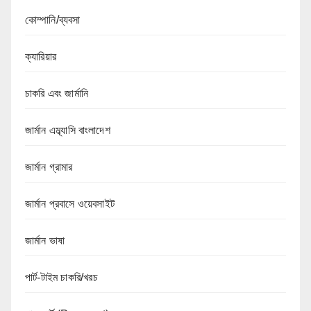
কোম্পানি/ব্যবসা
ক্যারিয়ার
চাকরি এবং জার্মানি
জার্মান এম্ব্যাসি বাংলাদেশ
জার্মান গ্রামার
জার্মান প্রবাসে ওয়েবসাইট
জার্মান ভাষা
পার্ট-টাইম চাকরি/খরচ