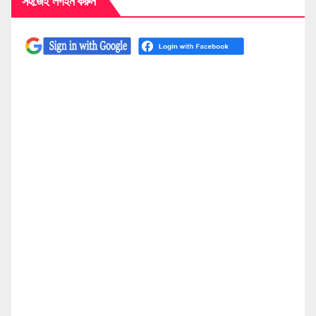
সহজেই লগইন করুন