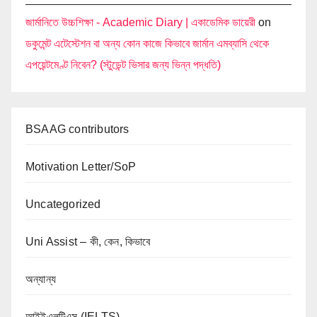
জার্মানিতে উচ্চশিক্ষা - Academic Diary | একাডেমিক ডায়েরী
on
ডকুমেন্ট এটেস্টেশন বা অন্য কোন কাজে কিভাবে জার্মান এমব্যাসি থেকে
এপয়েন্টমেণ্ট নিবেন? (স্টুডেন্ট ভিসার জন্য ভিন্ন পদ্ধতি)
BSAAG contributors
Motivation Letter/SoP
Uncategorized
Uni Assist – কী, কেন, কিভাবে
অন্যান্য
আইইএলটিএস (IELTS)