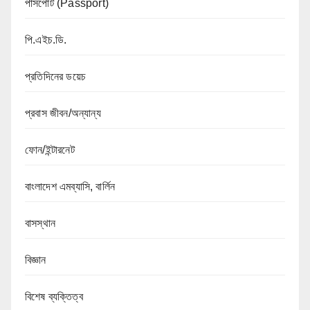
পাসপোর্ট (Passport)
পি.এইচ.ডি.
প্রতিদিনের ডয়েচ
প্রবাস জীবন/অন্যান্য
ফোন/ইন্টারনেট
বাংলাদেশ এমব্যাসি, বার্লিন
বাসস্থান
বিজ্ঞান
বিশেষ ব্যক্তিত্ব