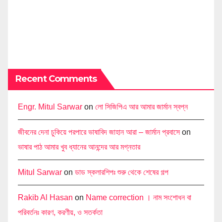
Recent Comments
Engr. Mitul Sarwar
on
লো সিজিপিএ আর আমার জার্মান স্বপ্ন
জীবনের দেনা চুকিয়ে পরপারে ভাষাবিদ জাহান আরা – জার্মান প্রবাসে
on
ভাষার পাঠ আমার খুব ধ্যানের আনন্দের আর মগ্নতার
Mitul Sarwar
on
ডাড স্কলারশিপঃ শুরু থেকে শেষের গল্প
Rakib Al Hasan
on
Name correction । নাম সংশোধন বা
পরিবর্তনঃ কারণ, করণীয়, ও সতর্কতা