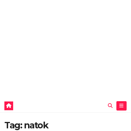
Tag:
natok