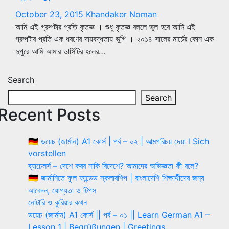
October 23, 2015
Khandaker Noman
আমি এই গ্রুপটার প্রতি কৃতজ্ঞ । শুধু কৃতজ্ঞ বললে ভুল হবে আমি এই
গ্রুপটার প্রতি এক ধরণের দায়বদ্ধতায় ভুগি । ২০১৪ সালের মার্চের কোন এক
দুপুরে আমি আমার ভার্সিটির হলের…
Search
Search
Recent Posts
🇩🇪 ডয়েচ (জার্মান) A1 কোর্স | পর্ব – ০২ | আত্মপরিচয় দেয়া l Sich
vorstellen
ব্যাচেলর্স – দেশে করব নাকি বিদেশে? আমাদের অভিজ্ঞতা কী বলে?
🇩🇪 জার্মানিতে ফুল ফান্ডেড স্কলারশিপ | বাংলাদেশি শিক্ষার্থীদের জন্য
আবেদন, যোগ্যতা ও টিপস
নোটারি ও কুরিয়ার কথন
ডয়েচ (জার্মান) A1 কোর্স || পর্ব – ০১ || Learn German A1 –
Lesson 1 | Begrüßungen | Greetings