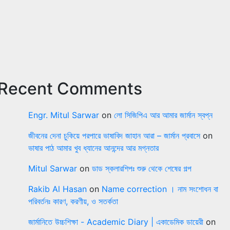
Recent Comments
Engr. Mitul Sarwar
on
লো সিজিপিএ আর আমার জার্মান স্বপ্ন
জীবনের দেনা চুকিয়ে পরপারে ভাষাবিদ জাহান আরা – জার্মান প্রবাসে
on
ভাষার পাঠ আমার খুব ধ্যানের আনন্দের আর মগ্নতার
Mitul Sarwar
on
ডাড স্কলারশিপঃ শুরু থেকে শেষের গল্প
Rakib Al Hasan
on
Name correction । নাম সংশোধন বা
পরিবর্তনঃ কারণ, করণীয়, ও সতর্কতা
জার্মানিতে উচ্চশিক্ষা - Academic Diary | একাডেমিক ডায়েরী
on