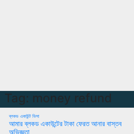
Tag:
money refund
ব্লকড একাউন্ট
ভিসা
আমার ব্লকড একাউন্টের টাকা ফেরত আনার বাস্তব
অভিজ্ঞতা