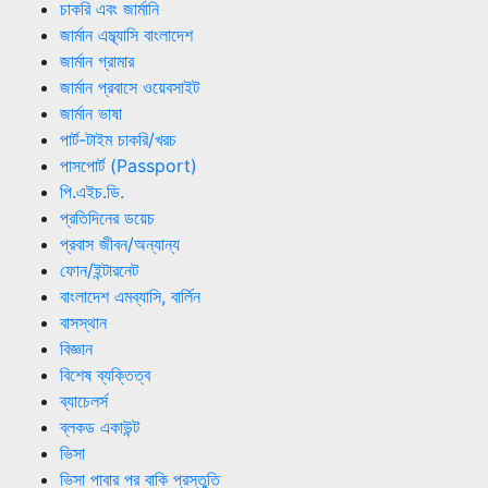
চাকরি এবং জার্মানি
জার্মান এম্ব্যাসি বাংলাদেশ
জার্মান গ্রামার
জার্মান প্রবাসে ওয়েবসাইট
জার্মান ভাষা
পার্ট-টাইম চাকরি/খরচ
পাসপোর্ট (Passport)
পি.এইচ.ডি.
প্রতিদিনের ডয়েচ
প্রবাস জীবন/অন্যান্য
ফোন/ইন্টারনেট
বাংলাদেশ এমব্যাসি, বার্লিন
বাসস্থান
বিজ্ঞান
বিশেষ ব্যক্তিত্ব
ব্যাচেলর্স
ব্লকড একাউন্ট
ভিসা
ভিসা পাবার পর বাকি প্রস্তুতি