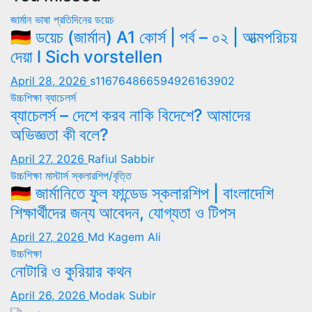
জার্মান ভাষা
প্রতিদিনের ডয়েচ
🇩🇪 ডয়েচ (জার্মান) A1 কোর্স | পর্ব – ০২ | আত্মপরিচয়
দেয়া l Sich vorstellen
April 28, 2026
s116764866594926163902
উচ্চশিক্ষা
ব্যাচেলর্স
ব্যাচেলর্স – দেশে করব নাকি বিদেশে? আমাদের
অভিজ্ঞতা কী বলে?
April 27, 2026
Rafiul Sabbir
উচ্চশিক্ষা
মাস্টার্স
স্কলারশিপ/বৃত্তি
🇩🇪 জার্মানিতে ফুল ফান্ডেড স্কলারশিপ | বাংলাদেশি
শিক্ষার্থীদের জন্য আবেদন, যোগ্যতা ও টিপস
April 27, 2026
Md Kagem Ali
উচ্চশিক্ষা
নোটারি ও কুরিয়ার কথন
April 26, 2026
Modak Subir