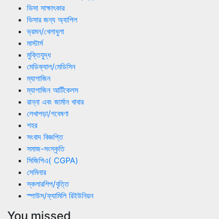
ভিসা সাক্ষাৎকার
ভিসার জন্য অ্যাপিল
ভ্রমন/খেলাধুলা
মাস্টার্স
মুক্তিযুদ্ধ
মেডিক্যাল/মেডিসিন
ম্যাগাজিন
ম্যাগাজিন আর্টিকেলস
রান্না এবং জার্মান খাবার
লেখাপড়া/গবেষণা
শহর
সংবাদ বিজ্ঞপ্তি
সমাজ-সংস্কৃতি
সিজিপিএ( CGPA)
সেমিনার
স্কলারশিপ/বৃত্তি
স্পাউস/ফ্যামিলি রিইউনিয়ন
You missed