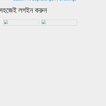
সহজেই লগইন করুন