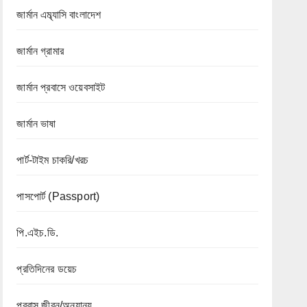
জার্মান এম্ব্যাসি বাংলাদেশ
জার্মান গ্রামার
জার্মান প্রবাসে ওয়েবসাইট
জার্মান ভাষা
পার্ট-টাইম চাকরি/খরচ
পাসপোর্ট (Passport)
পি.এইচ.ডি.
প্রতিদিনের ডয়েচ
প্রবাস জীবন/অন্যান্য