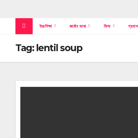
উচ্চশিক্ষা
জার্মান ভাষা
ভিসা
প্রবা
Tag:
lentil soup