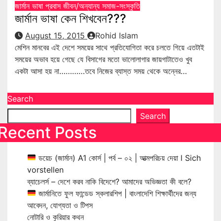
জার্মান ভাষা
প্রবাস জীবন/অন্যান্য
সমাজ-সংস্কৃতি
জার্মান ভাষা কেন শিখবেন???
August 15, 2015
Rohid Islam
মেশিন মানবের এই দেশে সময়ের সাথে প্রতিযোগিতা করে চলতে গিয়ে এতটাই
সময়ের অভাব হয়ে গেছে যে বিসাগের মতো ভালোলাগার জায়গাটাতেও খুব
একটা আসা হয় না…………তবে নিজের ব্যাস্ত সময় থেকে অন্নের…
Search
Search
Recent Posts
ডয়েচ (জার্মান) A1 কোর্স | পর্ব – ০২ | আত্মপরিচয় দেয়া l Sich
vorstellen
ব্যাচেলর্স – দেশে করব নাকি বিদেশে? আমাদের অভিজ্ঞতা কী বলে?
জার্মানিতে ফুল ফান্ডেড স্কলারশিপ | বাংলাদেশি শিক্ষার্থীদের জন্য
আবেদন, যোগ্যতা ও টিপস
নোটারি ও কুরিয়ার কথন