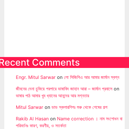
Recent Comments
Engr. Mitul Sarwar
on
লো সিজিপিএ আর আমার জার্মান স্বপ্ন
জীবনের দেনা চুকিয়ে পরপারে ভাষাবিদ জাহান আরা – জার্মান প্রবাসে
on
ভাষার পাঠ আমার খুব ধ্যানের আনন্দের আর মগ্নতার
Mitul Sarwar
on
ডাড স্কলারশিপঃ শুরু থেকে শেষের গল্প
Rakib Al Hasan
on
Name correction । নাম সংশোধন বা
পরিবর্তনঃ কারণ, করণীয়, ও সতর্কতা