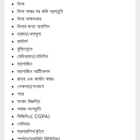
ভিসা
ভিসা পাবার পর বাকি প্রস্তুতি
ভিসা সাক্ষাৎকার
ভিসার জন্য অ্যাপিল
ভ্রমন/খেলাধুলা
মাস্টার্স
মুক্তিযুদ্ধ
মেডিক্যাল/মেডিসিন
ম্যাগাজিন
ম্যাগাজিন আর্টিকেলস
রান্না এবং জার্মান খাবার
লেখাপড়া/গবেষণা
শহর
সংবাদ বিজ্ঞপ্তি
সমাজ-সংস্কৃতি
সিজিপিএ( CGPA)
সেমিনার
স্কলারশিপ/বৃত্তি
স্পাউস/ফ্যামিলি রিইউনিয়ন