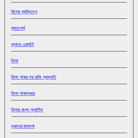
বিশেষ ব্যক্তিত্ব
ব্যাচেলর্স
ব্লকড একাউন্ট
ভিসা
ভিসা পাবার পর বাকি প্রস্তুতি
ভিসা সাক্ষাৎকার
ভিসার জন্য অ্যাপিল
ভ্রমন/খেলাধুলা