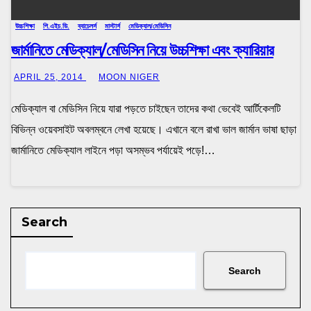
উচ্চশিক্ষা
পি.এইচ.ডি.
ব্যাচেলর্স
মাস্টার্স
মেডিক্যাল/মেডিসিন
জার্মানিতে মেডিক্যাল/মেডিসিন নিয়ে উচ্চশিক্ষা এবং ক্যারিয়ার
APRIL 25, 2014
MOON NIGER
মেডিক্যাল বা মেডিসিন নিয়ে যারা পড়তে চাইছেন তাদের কথা ভেবেই আর্টিকেলটি
বিভিন্ন ওয়েবসাইট অবলম্বনে লেখা হয়েছে। এখানে বলে রাখা ভাল জার্মান ভাষা ছাড়া
জার্মানিতে মেডিক্যাল লাইনে পড়া অসম্ভব পর্যায়েই পড়ে!…
Search
Search