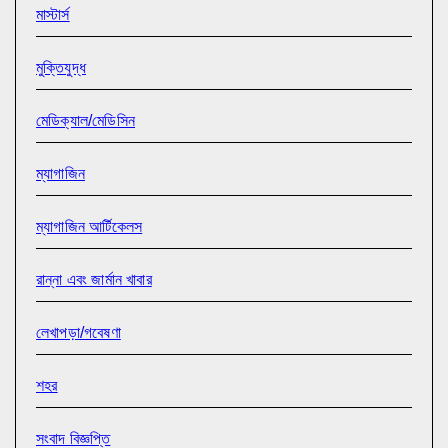
মাস্টার্স
মুক্তিযুদ্ধ
মেডিক্যাল/মেডিসিন
ম্যাগাজিন
ম্যাগাজিন আর্টিকেলস
রান্না এবং জার্মান খাবার
লেখাপড়া/গবেষণা
শহর
সংবাদ বিজ্ঞপ্তি