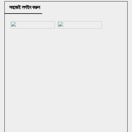
সহজেই লগইন করুন