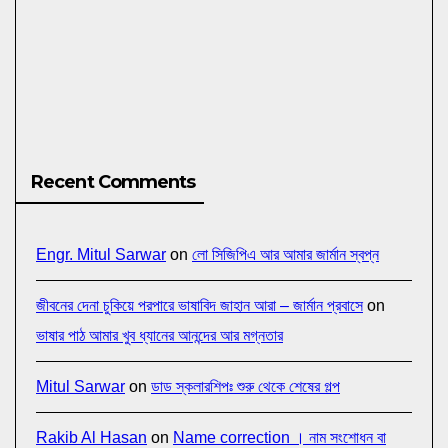
Recent Comments
Engr. Mitul Sarwar
on
লো সিজিপিএ আর আমার জার্মান স্বপ্ন
জীবনের দেনা চুকিয়ে পরপারে ভাষাবিদ জাহান আরা – জার্মান প্রবাসে
on
ভাষার পাঠ আমার খুব ধ্যানের আনন্দের আর মগ্নতার
Mitul Sarwar
on
ডাড স্কলারশিপঃ শুরু থেকে শেষের গল্প
Rakib Al Hasan
on
Name correction । নাম সংশোধন বা