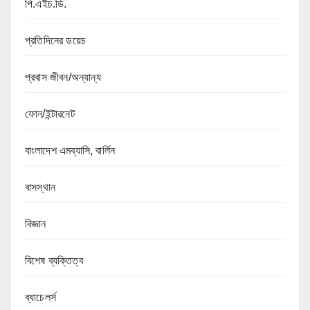
পি.এইচ.ডি.
প্রতিদিনের ডয়েচ
প্রবাস জীবন/অন্যান্য
ফোন/ইন্টারনেট
বাংলাদেশ এমব্যাসি, বার্লিন
বাসস্থান
বিজ্ঞান
বিশেষ ব্যক্তিত্ব
ব্যাচেলর্স