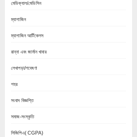
মেডিক্যাল/মেডিসিন
ম্যাগাজিন
ম্যাগাজিন আর্টিকেলস
রান্না এবং জার্মান খাবার
লেখাপড়া/গবেষণা
শহর
সংবাদ বিজ্ঞপ্তি
সমাজ-সংস্কৃতি
সিজিপিএ( CGPA)