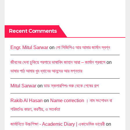
Recent Comments
Engr. Mitul Sarwar
on
লো সিজিপিএ আর আমার জার্মান স্বপ্ন
জীবনের দেনা চুকিয়ে পরপারে ভাষাবিদ জাহান আরা – জার্মান প্রবাসে
on
ভাষার পাঠ আমার খুব ধ্যানের আনন্দের আর মগ্নতার
Mitul Sarwar
on
ডাড স্কলারশিপঃ শুরু থেকে শেষের গল্প
Rakib Al Hasan
on
Name correction । নাম সংশোধন বা
পরিবর্তনঃ কারণ, করণীয়, ও সতর্কতা
জার্মানিতে উচ্চশিক্ষা - Academic Diary | একাডেমিক ডায়েরী
on