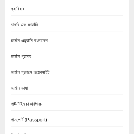
ক্যারিয়ার
চাকরি এবং জার্মানি
জার্মান এম্ব্যাসি বাংলাদেশ
জার্মান গ্রামার
জার্মান প্রবাসে ওয়েবসাইট
জার্মান ভাষা
পার্ট-টাইম চাকরি/খরচ
পাসপোর্ট (Passport)