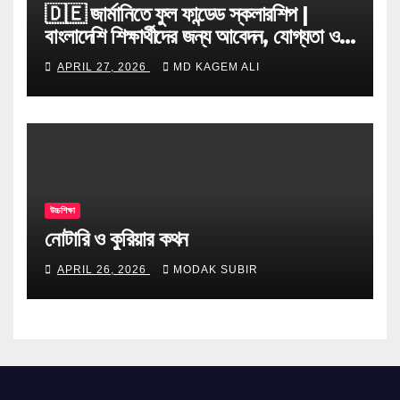
🇩🇪 জার্মানিতে ফুল ফান্ডেড স্কলারশিপ |
বাংলাদেশি শিক্ষার্থীদের জন্য আবেদন, যোগ্যতা ও
টিপস
APRIL 27, 2026
MD KAGEM ALI
উচ্চশিক্ষা
নোটারি ও কুরিয়ার কথন
APRIL 26, 2026
MODAK SUBIR