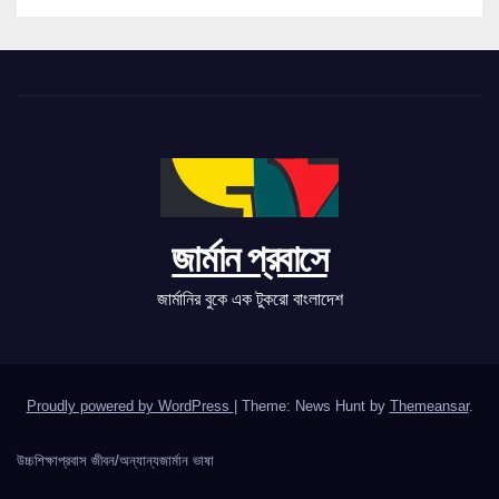
জার্মান প্রবাসে
জার্মানির বুকে এক টুকরো বাংলাদেশ
Proudly powered by WordPress
|
Theme: News Hunt by
Themeansar
.
উচ্চশিক্ষা
প্রবাস জীবন/অন্যান্য
জার্মান ভাষা