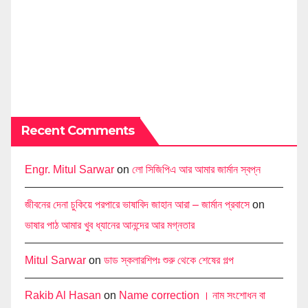
Recent Comments
Engr. Mitul Sarwar
on
লো সিজিপিএ আর আমার জার্মান স্বপ্ন
জীবনের দেনা চুকিয়ে পরপারে ভাষাবিদ জাহান আরা – জার্মান প্রবাসে
on
ভাষার পাঠ আমার খুব ধ্যানের আনন্দের আর মগ্নতার
Mitul Sarwar
on
ডাড স্কলারশিপঃ শুরু থেকে শেষের গল্প
Rakib Al Hasan
on
Name correction । নাম সংশোধন বা