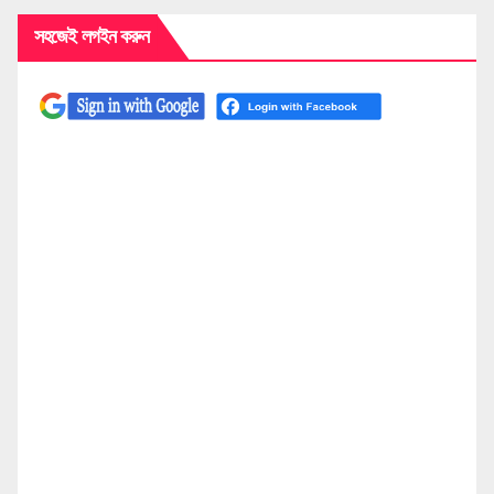
সহজেই লগইন করুন