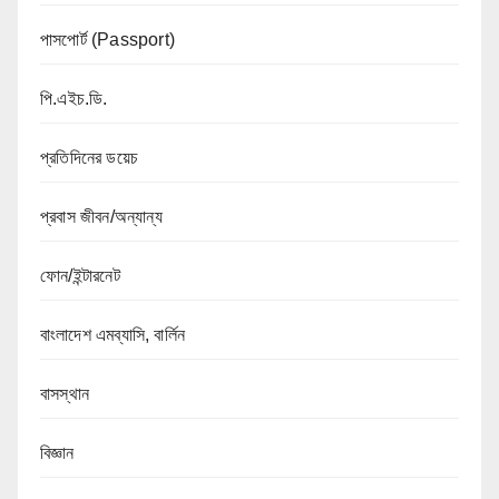
পাসপোর্ট (Passport)
পি.এইচ.ডি.
প্রতিদিনের ডয়েচ
প্রবাস জীবন/অন্যান্য
ফোন/ইন্টারনেট
বাংলাদেশ এমব্যাসি, বার্লিন
বাসস্থান
বিজ্ঞান