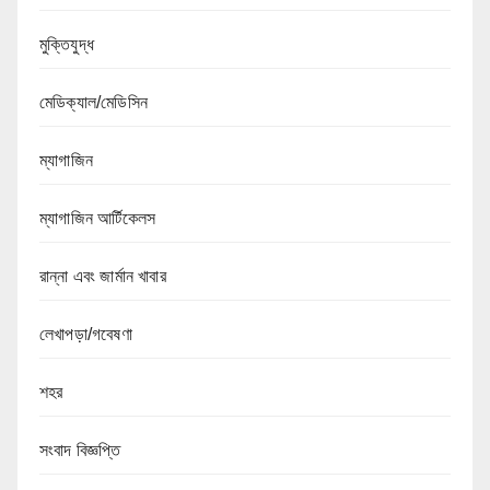
মুক্তিযুদ্ধ
মেডিক্যাল/মেডিসিন
ম্যাগাজিন
ম্যাগাজিন আর্টিকেলস
রান্না এবং জার্মান খাবার
লেখাপড়া/গবেষণা
শহর
সংবাদ বিজ্ঞপ্তি