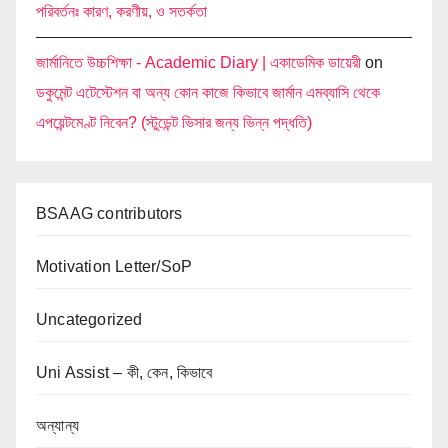
পরিবর্তনঃ কারণ, করণীয়, ও সতর্কতা
জার্মানিতে উচ্চশিক্ষা - Academic Diary | একাডেমিক ডায়েরী
on
ডকুমেন্ট এটেস্টেশন বা অন্য কোন কাজে কিভাবে জার্মান এমব্যাসি থেকে
এপয়েন্টমেণ্ট নিবেন? (স্টুডেন্ট ভিসার জন্য ভিন্ন পদ্ধতি)
BSAAG contributors
Motivation Letter/SoP
Uncategorized
Uni Assist – কী, কেন, কিভাবে
অন্যান্য