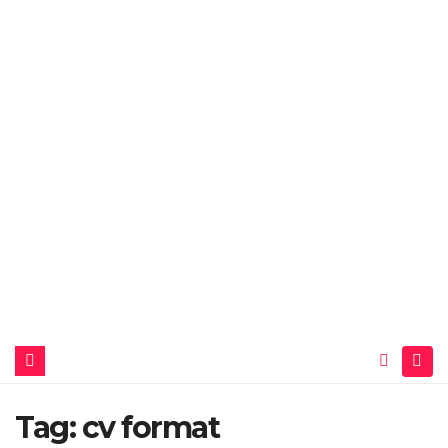
Tag:
cv format