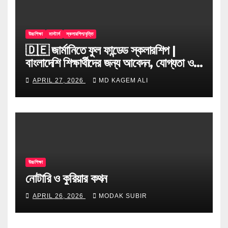
উচ্চশিক্ষা
মাস্টার্স
স্কলারশিপ/বৃত্তি
🇩🇪 জার্মানিতে ফুল ফান্ডেড স্কলারশিপ |
বাংলাদেশি শিক্ষার্থীদের জন্য আবেদন, যোগ্যতা ও
টিপস
APRIL 27, 2026
MD KAGEM ALI
উচ্চশিক্ষা
নোটারি ও কুরিয়ার কথন
APRIL 26, 2026
MODAK SUBIR