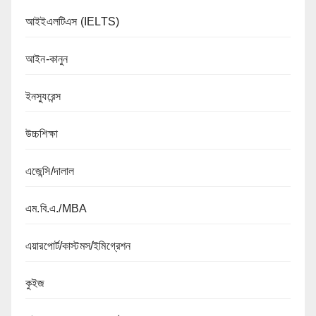
আইইএলটিএস (IELTS)
আইন-কানুন
ইনস্যুরেন্স
উচ্চশিক্ষা
এজেন্সি/দালাল
এম.বি.এ./MBA
এয়ারপোর্ট/কাস্টমস/ইমিগ্রেশন
কুইজ