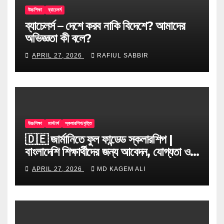
উচ্চশিক্ষা
ব্যাচেলর্স
ব্যাচেলর্স – দেশে করব নাকি বিদেশে? আমাদের
অভিজ্ঞতা কী বলে?
APRIL 27, 2026
RAFIUL SABBIR
উচ্চশিক্ষা
মাস্টার্স
স্কলারশিপ/বৃত্তি
🇩🇪 জার্মানিতে ফুল ফান্ডেড স্কলারশিপ |
বাংলাদেশি শিক্ষার্থীদের জন্য আবেদন, যোগ্যতা ও
টিপস
APRIL 27, 2026
MD KAGEM ALI