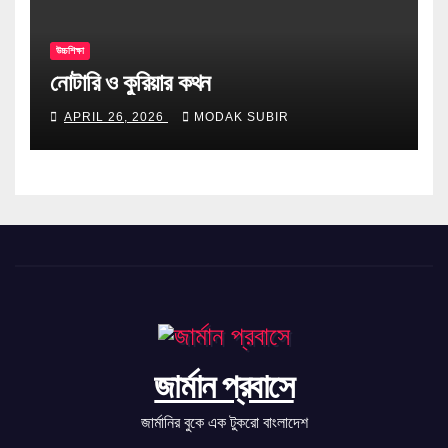
উচ্চশিক্ষা
নোটারি ও কুরিয়ার কথন
APRIL 26, 2026
MODAK SUBIR
জার্মান প্রবাসে
জার্মানির বুকে এক টুকরো বাংলাদেশ