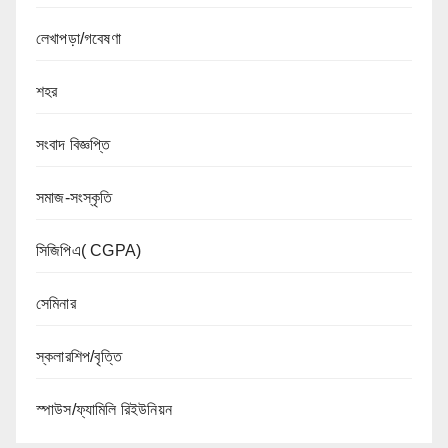
লেখাপড়া/গবেষণা
শহর
সংবাদ বিজ্ঞপ্তি
সমাজ-সংস্কৃতি
সিজিপিএ( CGPA)
সেমিনার
স্কলারশিপ/বৃত্তি
স্পাউস/ফ্যামিলি রিইউনিয়ন