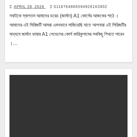
APRIL 28, 2026
S116764866594926163902
সবাইকে স্বাগতম আমাদের ডয়েচ (জার্মান) A1 কোর্সের আজকের পাঠে ।
আমাদের এই সিরিজটি আমরা এমনভাবে সাজিয়েছি যাতে আপনারা এই সিরিজটির
মাধ্যমে জার্মান ভাষার A1 লেভেলের কোর্স কারিকুলামের সবকিছু শিখতে পারেন
।…