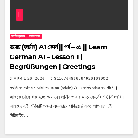
জার্মান গ্রামার
জার্মান ভাষা
ডয়েচ (জার্মান) A1 কোর্স || পর্ব – ০১ || Learn
German A1 – Lesson 1 |
Begrüßungen | Greetings
APRIL 26, 2026
S116764866594926163902
সবাইকে স্বাগতম আমাদের ডয়েচ (জার্মান) A1 কোর্সর আজকের পাঠে ।
আজকে থেকে শুরু হচ্ছে আমাদের জার্মান ভাষার আ-১ কোর্সের এই সিরিজটি।
আমাদের এই সিরিজটি আমরা এমনভাবে সাজিয়েছি যাতে আপনারা এই
সিরিজটির…