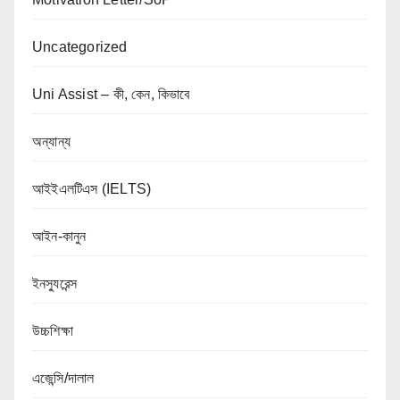
Uncategorized
Uni Assist – কী, কেন, কিভাবে
অন্যান্য
আইইএলটিএস (IELTS)
আইন-কানুন
ইনস্যুরেন্স
উচ্চশিক্ষা
এজেন্সি/দালাল