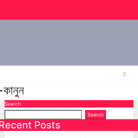
-কানুন
Search
Search
Recent Posts