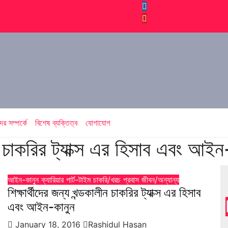
র সম্পর্কে
বিশেষ ব্যক্তিত্ব
যোগাযোগ
লীন চাকরির ট্যাক্স এর হিসাব এবং আইন
আইন-কানুন
ক্যারিয়ার
পার্ট-টাইম চাকরি/খরচ
প্রবাস জীবন/অন্যান্য
শিক্ষার্থীদের জন্য খন্ডকালীন চাকরির ট্যাক্স এর হিসাব
এবং আইন-কানুন
January 18, 2016
Rashidul Hasan