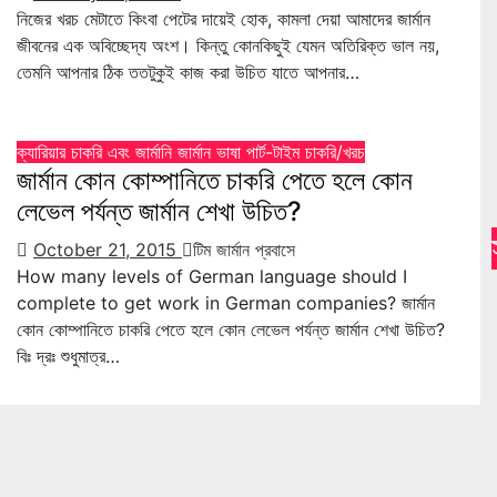
নিজের খরচ মেটাতে কিংবা পেটের দায়েই হোক, কামলা দেয়া আমাদের জার্মান
জীবনের এক অবিচ্ছেদ্য অংশ। কিন্তু কোনকিছুই যেমন অতিরিক্ত ভাল নয়,
তেমনি আপনার ঠিক ততটুকুই কাজ করা উচিত যাতে আপনার…
ক্যারিয়ার
চাকরি এবং জার্মানি
জার্মান ভাষা
পার্ট-টাইম চাকরি/খরচ
জার্মান কোন কোম্পানিতে চাকরি পেতে হলে কোন
লেভেল পর্যন্ত জার্মান শেখা উচিত?
October 21, 2015
টিম জার্মান প্রবাসে
How many levels of German language should I
complete to get work in German companies? জার্মান
কোন কোম্পানিতে চাকরি পেতে হলে কোন লেভেল পর্যন্ত জার্মান শেখা উচিত?
বিঃ দ্রঃ শুধুমাত্র…