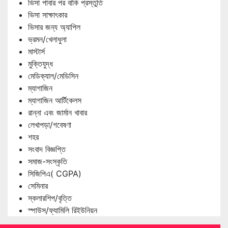
ভিসা পাবার পর বাকি প্রস্তুতি
ভিসা সাক্ষাৎকার
ভিসার জন্য অ্যাপিল
ভ্রমন/খেলাধুলা
মাস্টার্স
মুক্তিযুদ্ধ
মেডিক্যাল/মেডিসিন
ম্যাগাজিন
ম্যাগাজিন আর্টিকেলস
রান্না এবং জার্মান খাবার
লেখাপড়া/গবেষণা
শহর
সংবাদ বিজ্ঞপ্তি
সমাজ-সংস্কৃতি
সিজিপিএ( CGPA)
সেমিনার
স্কলারশিপ/বৃত্তি
স্পাউস/ফ্যামিলি রিইউনিয়ন