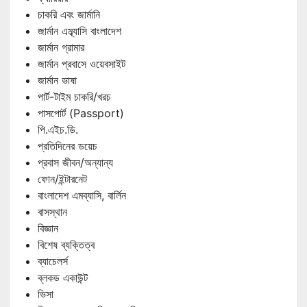
চাকরি এবং জার্মানি
জার্মান এম্ব্যাসি বাংলাদেশ
জার্মান গ্রামার
জার্মান প্রবাসে ওয়েবসাইট
জার্মান ভাষা
পার্ট-টাইম চাকরি/খরচ
পাসপোর্ট (Passport)
পি.এইচ.ডি.
প্রতিদিনের ডয়েচ
প্রবাস জীবন/অন্যান্য
ফোন/ইন্টারনেট
বাংলাদেশ এমব্যাসি, বার্লিন
বাসস্থান
বিজ্ঞান
বিশেষ ব্যক্তিত্ব
ব্যাচেলর্স
ব্লকড একাউন্ট
ভিসা