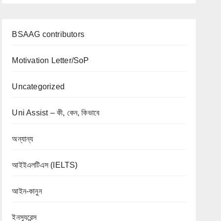
BSAAG contributors
Motivation Letter/SoP
Uncategorized
Uni Assist – কী, কেন, কিভাবে
অন্যান্য
আইইএলটিএস (IELTS)
আইন-কানুন
ইনস্যুরেন্স