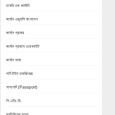
চাকরি এবং জার্মানি
জার্মান এম্ব্যাসি বাংলাদেশ
জার্মান গ্রামার
জার্মান প্রবাসে ওয়েবসাইট
জার্মান ভাষা
পার্ট-টাইম চাকরি/খরচ
পাসপোর্ট (Passport)
পি.এইচ.ডি.
প্রতিদিনের ডয়েচ