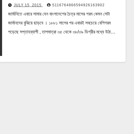
JULY 15, 2015
S116764866594926163902
জার্মানিতে এবারে সামার যেন বাংলাদেশের চৈত্র মাসের গরম কেমন সেটা
জার্মানদের বুঝিয়ে ছাড়বে । ১৮৮১ সালের পর এবারই সবচেয়ে বেশিগরম
পড়েছে সপ্তাহব্যাপী , তাপমাত্রা ৩৫ থেকে ৩৮/৩৯ ডিগ্রীর মধ্যে উঠা…