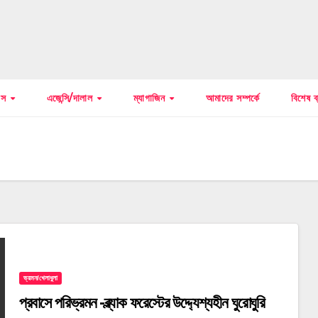
বাস
এজেন্সি/দালাল
ম্যাগাজিন
আমাদের সম্পর্কে
বিশেষ ব
ভ্রমন/খেলাধুলা
প্রবাসে পরিভ্রমন -ব্ল্যাক ফরেস্টের উদ্দ্যেশ্যহীন ঘুরোঘুরি