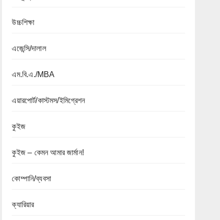
উচ্চশিক্ষা
এজেন্সি/দালাল
এম.বি.এ./MBA
এয়ারপোর্ট/কাস্টমস/ইমিগ্রেশন
কুইজ
কুইজ – কেমন আমার জার্মান!
কোম্পানি/ব্যবসা
ক্যারিয়ার