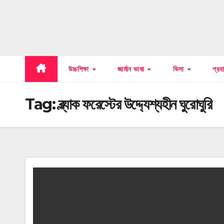
উচ্চশিক্ষা
জার্মান ভাষা
ভিসা
প্র
Tag:
ব্ল্যাক ফরেস্টের উদ্দ্যেশ্যহীন ঘুরোঘুরি