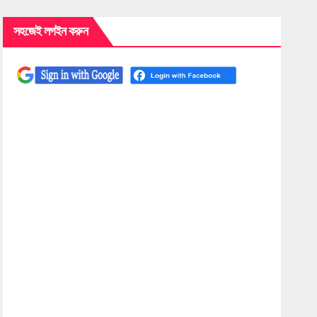
সহজেই লগইন করুন