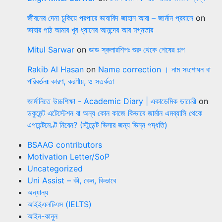
জীবনের দেনা চুকিয়ে পরপারে ভাষাবিদ জাহান আরা – জার্মান প্রবাসে
on
ভাষার পাঠ আমার খুব ধ্যানের আনন্দের আর মগ্নতার
Mitul Sarwar
on
ডাড স্কলারশিপঃ শুরু থেকে শেষের গল্প
Rakib Al Hasan
on
Name correction । নাম সংশোধন বা
পরিবর্তনঃ কারণ, করণীয়, ও সতর্কতা
জার্মানিতে উচ্চশিক্ষা - Academic Diary | একাডেমিক ডায়েরী
on
ডকুমেন্ট এটেস্টেশন বা অন্য কোন কাজে কিভাবে জার্মান এমব্যাসি থেকে
এপয়েন্টমেণ্ট নিবেন? (স্টুডেন্ট ভিসার জন্য ভিন্ন পদ্ধতি)
BSAAG contributors
Motivation Letter/SoP
Uncategorized
Uni Assist – কী, কেন, কিভাবে
অন্যান্য
আইইএলটিএস (IELTS)
আইন-কানুন