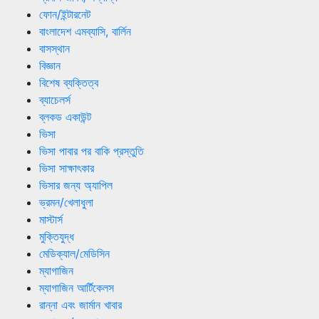
ফোন/ইন্টারনেট
বাংলাদেশ এমব্যাসি, বার্লিন
বাসস্থান
বিজ্ঞান
বিশেষ ব্যক্তিত্ব
ব্যাচেলর্স
ব্লকড একাউন্ট
ভিসা
ভিসা পাবার পর বাকি প্রস্তুতি
ভিসা সাক্ষাৎকার
ভিসার জন্য অ্যাপিল
ভ্রমন/খেলাধুলা
মাস্টার্স
মুক্তিযুদ্ধ
মেডিক্যাল/মেডিসিন
ম্যাগাজিন
ম্যাগাজিন আর্টিকেলস
রান্না এবং জার্মান খাবার