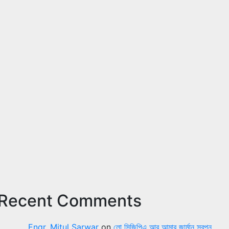
Recent Comments
Engr. Mitul Sarwar
on
লো সিজিপিএ আর আমার জার্মান স্বপ্ন