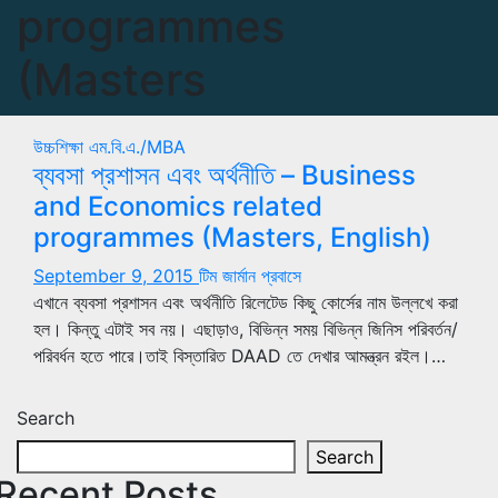
programmes
(Masters
উচ্চশিক্ষা
এম.বি.এ./MBA
ব্যবসা প্রশাসন এবং অর্থনীতি – Business
and Economics related
programmes (Masters, English)
September 9, 2015
টিম জার্মান প্রবাসে
এখানে ব্যবসা প্রশাসন এবং অর্থনীতি রিলেটেড কিছু কোর্সের নাম উল্লখে করা
হল। কিন্তু এটাই সব নয়। এছাড়াও, বিভিন্ন সময় বিভিন্ন জিনিস পরিবর্তন/
পরিবর্ধন হতে পারে।তাই বিস্তারিত DAAD তে দেখার আমন্ত্রন রইল।…
Search
Search
Recent Posts