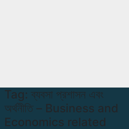
Tag:
ব্যবসা প্রশাসন এবং
অর্থনীতি – Business and
Economics related