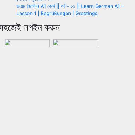
ডয়েচ (জার্মান) A1 কোর্স || পর্ব – ০১ || Learn German A1 –
Lesson 1 | Begrüßungen | Greetings
সহজেই লগইন করুন