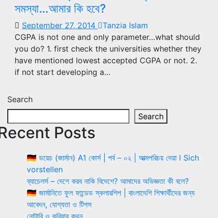
সমস্যা…আমার কি হবে?
September 27, 2014
Tanzia Islam
CGPA is not one and only parameter…what should
you do? 1. first check the universities whether they
have mentioned lowest accepted CGPA or not. 2.
if not start developing a…
Search
Search
Recent Posts
🇩🇪 ডয়েচ (জার্মান) A1 কোর্স | পর্ব – ০২ | আত্মপরিচয় দেয়া l Sich
vorstellen
ব্যাচেলর্স – দেশে করব নাকি বিদেশে? আমাদের অভিজ্ঞতা কী বলে?
🇩🇪 জার্মানিতে ফুল ফান্ডেড স্কলারশিপ | বাংলাদেশি শিক্ষার্থীদের জন্য
আবেদন, যোগ্যতা ও টিপস
নোটারি ও কুরিয়ার কথন