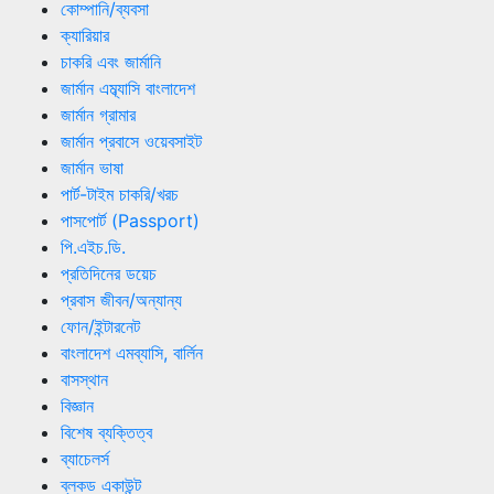
কোম্পানি/ব্যবসা
ক্যারিয়ার
চাকরি এবং জার্মানি
জার্মান এম্ব্যাসি বাংলাদেশ
জার্মান গ্রামার
জার্মান প্রবাসে ওয়েবসাইট
জার্মান ভাষা
পার্ট-টাইম চাকরি/খরচ
পাসপোর্ট (Passport)
পি.এইচ.ডি.
প্রতিদিনের ডয়েচ
প্রবাস জীবন/অন্যান্য
ফোন/ইন্টারনেট
বাংলাদেশ এমব্যাসি, বার্লিন
বাসস্থান
বিজ্ঞান
বিশেষ ব্যক্তিত্ব
ব্যাচেলর্স
ব্লকড একাউন্ট