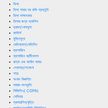
ভিসা
ভিসা পাবার পর বাকি প্রস্তুতি
ভিসা সাক্ষাৎকার
ভিসার জন্য অ্যাপিল
ভ্রমন/খেলাধুলা
মাস্টার্স
মুক্তিযুদ্ধ
মেডিক্যাল/মেডিসিন
ম্যাগাজিন
ম্যাগাজিন আর্টিকেলস
রান্না এবং জার্মান খাবার
লেখাপড়া/গবেষণা
শহর
সংবাদ বিজ্ঞপ্তি
সমাজ-সংস্কৃতি
সিজিপিএ( CGPA)
সেমিনার
স্কলারশিপ/বৃত্তি
স্পাউস/ফ্যামিলি রিইউনিয়ন