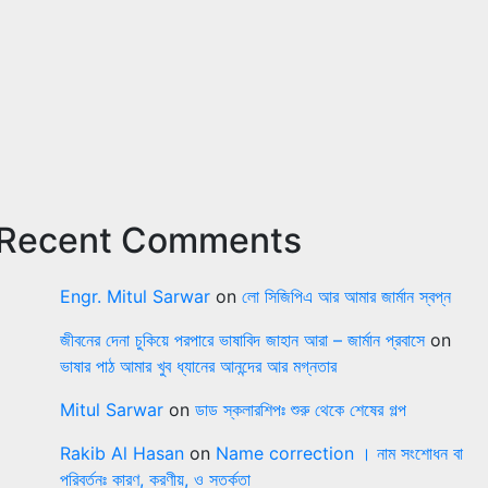
Recent Comments
Engr. Mitul Sarwar
on
লো সিজিপিএ আর আমার জার্মান স্বপ্ন
জীবনের দেনা চুকিয়ে পরপারে ভাষাবিদ জাহান আরা – জার্মান প্রবাসে
on
ভাষার পাঠ আমার খুব ধ্যানের আনন্দের আর মগ্নতার
Mitul Sarwar
on
ডাড স্কলারশিপঃ শুরু থেকে শেষের গল্প
Rakib Al Hasan
on
Name correction । নাম সংশোধন বা
পরিবর্তনঃ কারণ, করণীয়, ও সতর্কতা