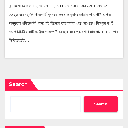
JANUARY 16, 2023
S116764866594926163902
২০২৩-এর হেনলি পাসপোর্ট সূচকের তথ্য অনুসারে জার্মান পাসপোর্ট বিশ্বের
অন্যতম শক্তিশালী পাসপোর্ট হিসেবে তার মর্যাদা ধরে রেখেছে।বিশ্বের ক’টি
দেশে নির্দিষ্ট একটি রাষ্ট্রের পাসপোর্ট ব্যবহার করে প্রবেশাধিকার পাওয়া যায়, তার
ভিত্তিতেই…
Search
Search