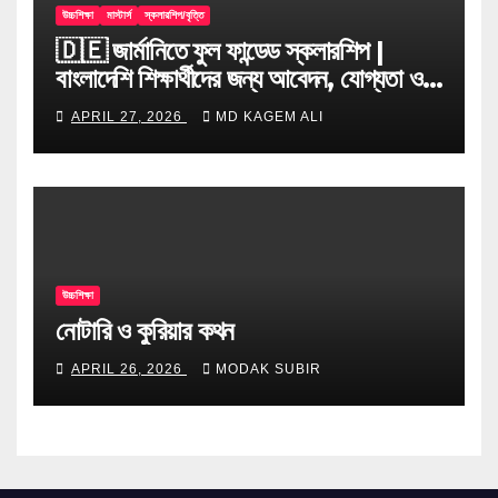
উচ্চশিক্ষা
মাস্টার্স
স্কলারশিপ/বৃত্তি
🇩🇪 জার্মানিতে ফুল ফান্ডেড স্কলারশিপ |
বাংলাদেশি শিক্ষার্থীদের জন্য আবেদন, যোগ্যতা ও
টিপস
APRIL 27, 2026
MD KAGEM ALI
উচ্চশিক্ষা
নোটারি ও কুরিয়ার কথন
APRIL 26, 2026
MODAK SUBIR