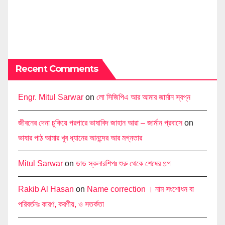
Recent Comments
Engr. Mitul Sarwar
on
লো সিজিপিএ আর আমার জার্মান স্বপ্ন
জীবনের দেনা চুকিয়ে পরপারে ভাষাবিদ জাহান আরা – জার্মান প্রবাসে
on
ভাষার পাঠ আমার খুব ধ্যানের আনন্দের আর মগ্নতার
Mitul Sarwar
on
ডাড স্কলারশিপঃ শুরু থেকে শেষের গল্প
Rakib Al Hasan
on
Name correction । নাম সংশোধন বা
পরিবর্তনঃ কারণ, করণীয়, ও সতর্কতা