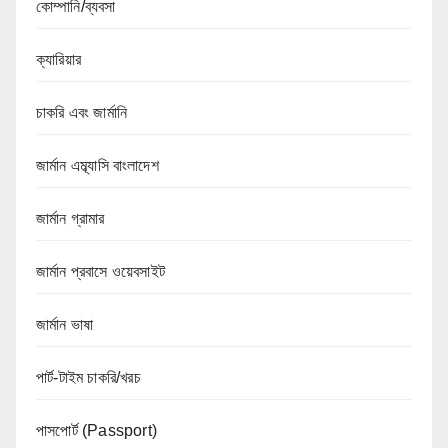
কোম্পানি/ব্যবসা
ক্যারিয়ার
চাকরি এবং জার্মানি
জার্মান এম্ব্যাসি বাংলাদেশ
জার্মান গ্রামার
জার্মান প্রবাসে ওয়েবসাইট
জার্মান ভাষা
পার্ট-টাইম চাকরি/খরচ
পাসপোর্ট (Passport)