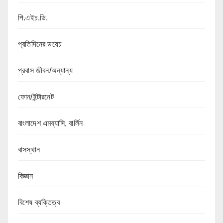
পি.এইচ.ডি.
প্রতিদিনের ডয়েচ
প্রবাস জীবন/অন্যান্য
ফোন/ইন্টারনেট
বাংলাদেশ এমব্যাসি, বার্লিন
বাসস্থান
বিজ্ঞান
বিশেষ ব্যক্তিত্ব