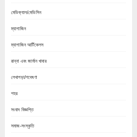
মেডিক্যাল/মেডিসিন
ম্যাগাজিন
ম্যাগাজিন আর্টিকেলস
রান্না এবং জার্মান খাবার
লেখাপড়া/গবেষণা
শহর
সংবাদ বিজ্ঞপ্তি
সমাজ-সংস্কৃতি