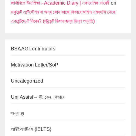
জার্মানিতে উচ্চশিক্ষা - Academic Diary | একাডেমিক ডায়েরী
on
ডকুমেন্ট এটেস্টেশন বা অন্য কোন কাজে কিভাবে জার্মান এমব্যাসি থেকে
এপয়েন্টমেণ্ট নিবেন? (স্টুডেন্ট ভিসার জন্য ভিন্ন পদ্ধতি)
BSAAG contributors
Motivation Letter/SoP
Uncategorized
Uni Assist – কী, কেন, কিভাবে
অন্যান্য
আইইএলটিএস (IELTS)