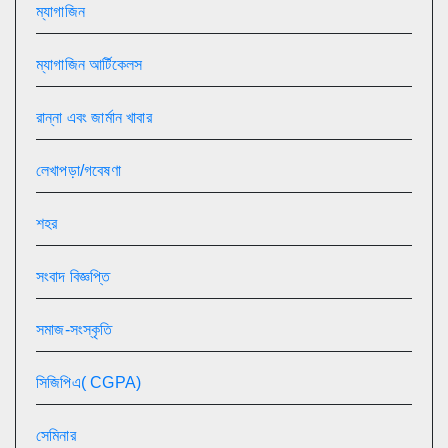
ম্যাগাজিন
ম্যাগাজিন আর্টিকেলস
রান্না এবং জার্মান খাবার
লেখাপড়া/গবেষণা
শহর
সংবাদ বিজ্ঞপ্তি
সমাজ-সংস্কৃতি
সিজিপিএ( CGPA)
সেমিনার