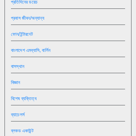
প্রতিদিনের ডয়েচ
প্রবাস জীবন/অন্যান্য
ফোন/ইন্টারনেট
বাংলাদেশ এমব্যাসি, বার্লিন
বাসস্থান
বিজ্ঞান
বিশেষ ব্যক্তিত্ব
ব্যাচেলর্স
ব্লকড একাউন্ট