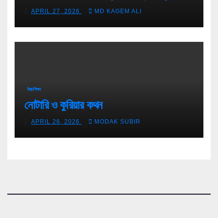
টিপস
APRIL 27, 2026
MD KAGEM ALI
উচ্চশিক্ষা
নোটারি ও কুরিয়ার কথন
APRIL 26, 2026
MODAK SUBIR