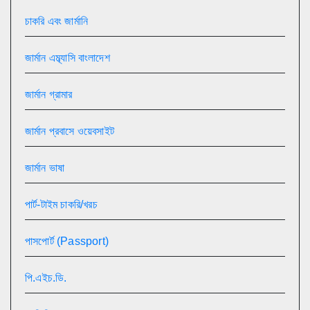
চাকরি এবং জার্মানি
জার্মান এম্ব্যাসি বাংলাদেশ
জার্মান গ্রামার
জার্মান প্রবাসে ওয়েবসাইট
জার্মান ভাষা
পার্ট-টাইম চাকরি/খরচ
পাসপোর্ট (Passport)
পি.এইচ.ডি.