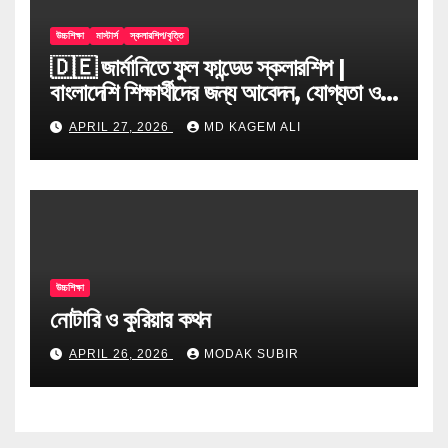
উচ্চশিক্ষা
মাস্টার্স
স্কলারশিপ/বৃত্তি
🇩🇪 জার্মানিতে ফুল ফান্ডেড স্কলারশিপ |
বাংলাদেশি শিক্ষার্থীদের জন্য আবেদন, যোগ্যতা ও
টিপস
APRIL 27, 2026
MD KAGEM ALI
উচ্চশিক্ষা
নোটারি ও কুরিয়ার কথন
APRIL 26, 2026
MODAK SUBIR