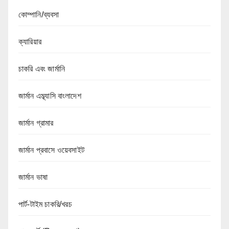
কোম্পানি/ব্যবসা
ক্যারিয়ার
চাকরি এবং জার্মানি
জার্মান এম্ব্যাসি বাংলাদেশ
জার্মান গ্রামার
জার্মান প্রবাসে ওয়েবসাইট
জার্মান ভাষা
পার্ট-টাইম চাকরি/খরচ