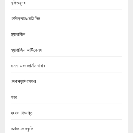
মুক্তিযুদ্ধ
মেডিক্যাল/মেডিসিন
ম্যাগাজিন
ম্যাগাজিন আর্টিকেলস
রান্না এবং জার্মান খাবার
লেখাপড়া/গবেষণা
শহর
সংবাদ বিজ্ঞপ্তি
সমাজ-সংস্কৃতি