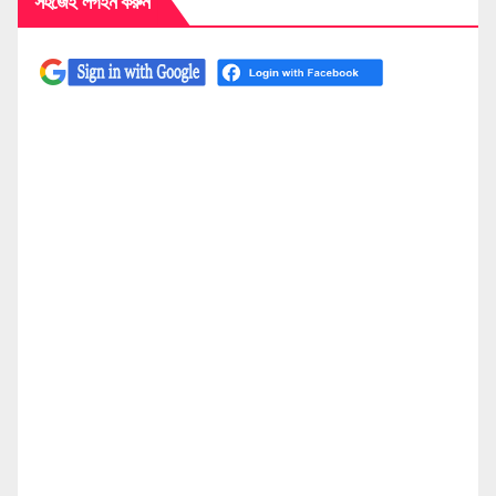
সহজেই লগইন করুন