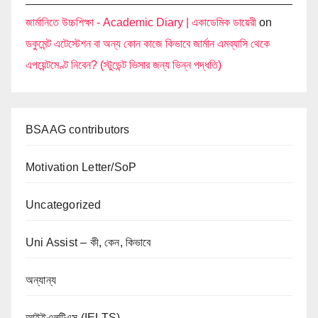
জার্মানিতে উচ্চশিক্ষা - Academic Diary | একাডেমিক ডায়েরী
on
ডকুমেন্ট এটেস্টেশন বা অন্য কোন কাজে কিভাবে জার্মান এমব্যাসি থেকে
এপয়েন্টমেণ্ট নিবেন? (স্টুডেন্ট ভিসার জন্য ভিন্ন পদ্ধতি)
BSAAG contributors
Motivation Letter/SoP
Uncategorized
Uni Assist – কী, কেন, কিভাবে
অন্যান্য
আইইএলটিএস (IELTS)