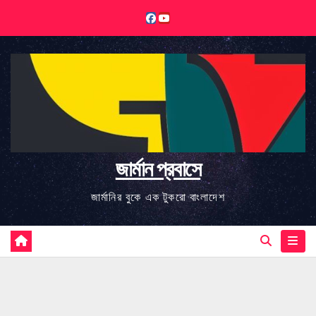
Skip
to
content
জার্মান প্রবাসে
জার্মানির বুকে এক টুকরো বাংলাদেশ