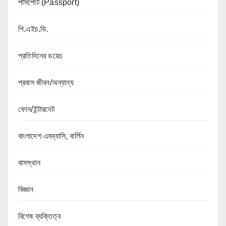
পাসপোর্ট (Passport)
পি.এইচ.ডি.
প্রতিদিনের ডয়েচ
প্রবাস জীবন/অন্যান্য
ফোন/ইন্টারনেট
বাংলাদেশ এমব্যাসি, বার্লিন
বাসস্থান
বিজ্ঞান
বিশেষ ব্যক্তিত্ব