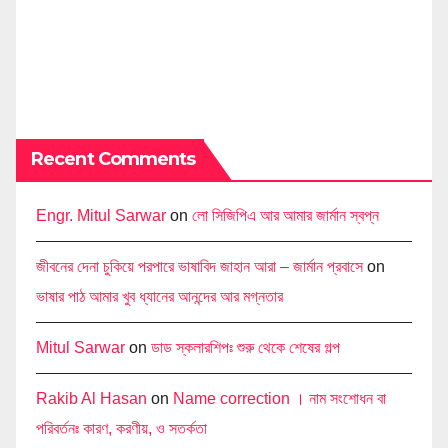
Recent Comments
Engr. Mitul Sarwar
on
লো সিজিপিএ আর আমার জার্মান স্বপ্ন
জীবনের দেনা চুকিয়ে পরপারে ভাষাবিদ জাহান আরা – জার্মান প্রবাসে
on
ভাষার পাঠ আমার খুব ধ্যানের আনন্দের আর মগ্নতার
Mitul Sarwar
on
ডাড স্কলারশিপঃ শুরু থেকে শেষের গল্প
Rakib Al Hasan
on
Name correction । নাম সংশোধন বা
পরিবর্তনঃ কারণ, করণীয়, ও সতর্কতা