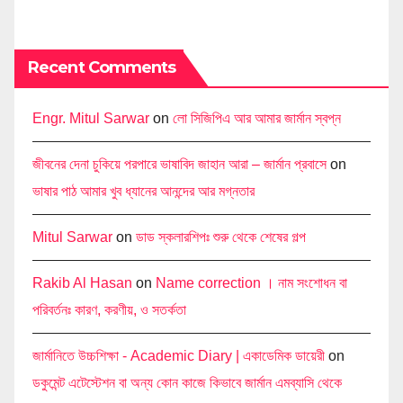
Recent Comments
Engr. Mitul Sarwar
on
লো সিজিপিএ আর আমার জার্মান স্বপ্ন
জীবনের দেনা চুকিয়ে পরপারে ভাষাবিদ জাহান আরা – জার্মান প্রবাসে
on
ভাষার পাঠ আমার খুব ধ্যানের আনন্দের আর মগ্নতার
Mitul Sarwar
on
ডাড স্কলারশিপঃ শুরু থেকে শেষের গল্প
Rakib Al Hasan
on
Name correction । নাম সংশোধন বা
পরিবর্তনঃ কারণ, করণীয়, ও সতর্কতা
জার্মানিতে উচ্চশিক্ষা - Academic Diary | একাডেমিক ডায়েরী
on
ডকুমেন্ট এটেস্টেশন বা অন্য কোন কাজে কিভাবে জার্মান এমব্যাসি থেকে