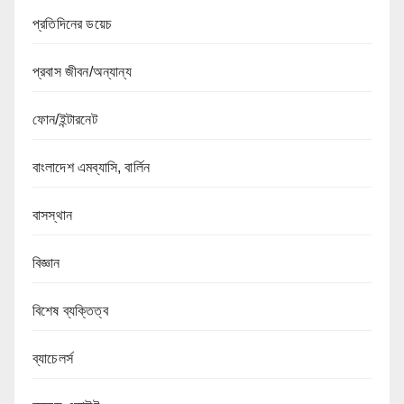
প্রতিদিনের ডয়েচ
প্রবাস জীবন/অন্যান্য
ফোন/ইন্টারনেট
বাংলাদেশ এমব্যাসি, বার্লিন
বাসস্থান
বিজ্ঞান
বিশেষ ব্যক্তিত্ব
ব্যাচেলর্স