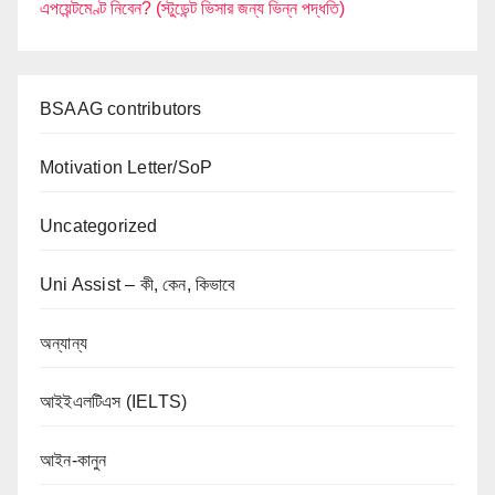
এপয়েন্টমেণ্ট নিবেন? (স্টুডেন্ট ভিসার জন্য ভিন্ন পদ্ধতি)
BSAAG contributors
Motivation Letter/SoP
Uncategorized
Uni Assist – কী, কেন, কিভাবে
অন্যান্য
আইইএলটিএস (IELTS)
আইন-কানুন