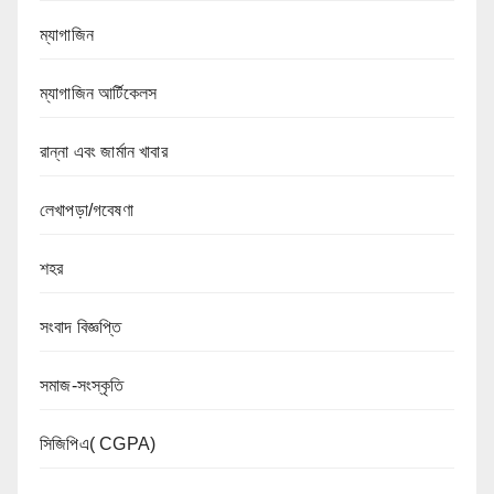
ম্যাগাজিন
ম্যাগাজিন আর্টিকেলস
রান্না এবং জার্মান খাবার
লেখাপড়া/গবেষণা
শহর
সংবাদ বিজ্ঞপ্তি
সমাজ-সংস্কৃতি
সিজিপিএ( CGPA)