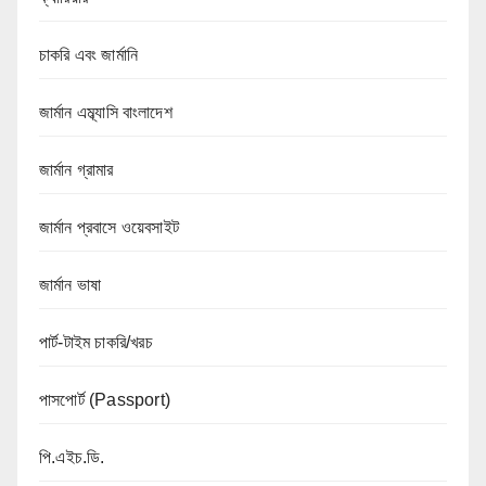
চাকরি এবং জার্মানি
জার্মান এম্ব্যাসি বাংলাদেশ
জার্মান গ্রামার
জার্মান প্রবাসে ওয়েবসাইট
জার্মান ভাষা
পার্ট-টাইম চাকরি/খরচ
পাসপোর্ট (Passport)
পি.এইচ.ডি.