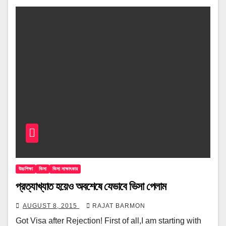
উচ্চশিক্ষা
ভিসা
ভিসা সাক্ষাৎকার
প্রত্যাখ্যাত হয়েও অবশেষে যেভাবে ভিসা পেলাম
AUGUST 8, 2015
RAJAT BARMON
Got Visa after Rejection! First of all,I am starting with