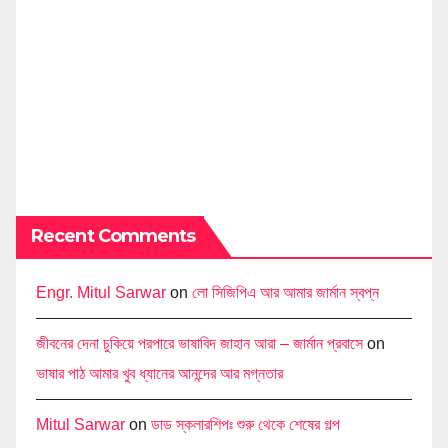
Recent Comments
Engr. Mitul Sarwar
on
লো সিজিপিএ আর আমার জার্মান স্বপ্ন
জীবনের দেনা চুকিয়ে পরপারে ভাষাবিদ জাহান আরা – জার্মান প্রবাসে
on
ভাষার পাঠ আমার খুব ধ্যানের আনন্দের আর মগ্নতার
Mitul Sarwar
on
ডাড স্কলারশিপঃ শুরু থেকে শেষের গল্প