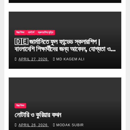
উচ্চশিক্ষা
মাস্টার্স
স্কলারশিপ/বৃত্তি
🇩🇪 জার্মানিতে ফুল ফান্ডেড স্কলারশিপ |
বাংলাদেশি শিক্ষার্থীদের জন্য আবেদন, যোগ্যতা ও
টিপস
APRIL 27, 2026
MD KAGEM ALI
উচ্চশিক্ষা
নোটারি ও কুরিয়ার কথন
APRIL 26, 2026
MODAK SUBIR