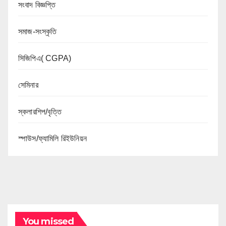
সংবাদ বিজ্ঞপ্তি
সমাজ-সংস্কৃতি
সিজিপিএ( CGPA)
সেমিনার
স্কলারশিপ/বৃত্তি
স্পাউস/ফ্যামিলি রিইউনিয়ন
You missed