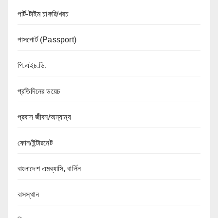
পার্ট-টাইম চাকরি/খরচ
পাসপোর্ট (Passport)
পি.এইচ.ডি.
প্রতিদিনের ডয়েচ
প্রবাস জীবন/অন্যান্য
ফোন/ইন্টারনেট
বাংলাদেশ এমব্যাসি, বার্লিন
বাসস্থান