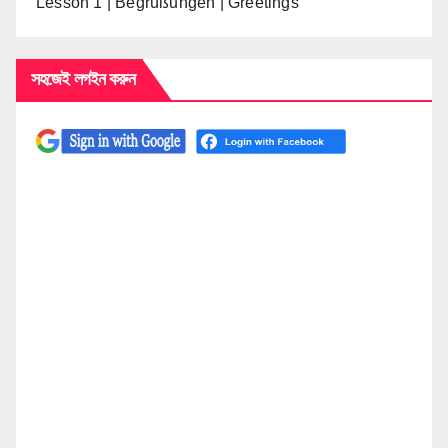
Lesson 1 | Begrüßungen | Greetings
সহজেই লগইন করুন