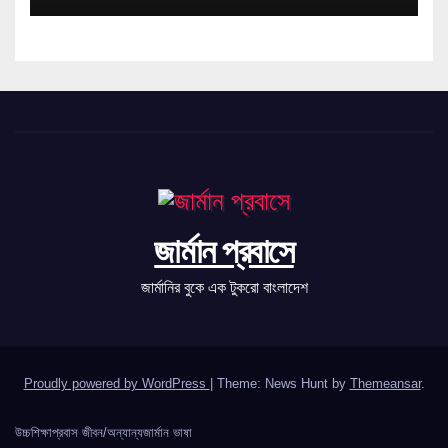
জার্মান প্রবাসে
জার্মানির বুকে এক টুকরো বাংলাদেশ
Proudly powered by WordPress
|
Theme: News Hunt by
Themeansar
.
উচ্চশিক্ষা
প্রবাস জীবন/অন্যান্য
জার্মান ভাষা