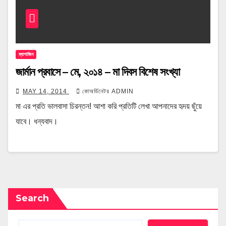
ম্যাগাজিন
জার্মান প্রবাসে – মে, ২০১৪ – মা দিবস বিশেষ সংখ্যা
MAY 14, 2014
কোঅর্ডিনেটর ADMIN
মা এর প্রতি ভালবাসা চিরন্তন! আশা করি প্রতিটি লেখা আপনাদের হৃদয় ছুঁয়ে
যাবে। ধন্যবাদ।
Search