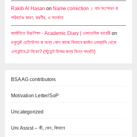
Rakib Al Hasan
on
Name correction । নাম সংশোধন বা
পরিবর্তনঃ কারণ, করণীয়, ও সতর্কতা
জার্মানিতে উচ্চশিক্ষা - Academic Diary | একাডেমিক ডায়েরী
on
ডকুমেন্ট এটেস্টেশন বা অন্য কোন কাজে কিভাবে জার্মান এমব্যাসি থেকে
এপয়েন্টমেণ্ট নিবেন? (স্টুডেন্ট ভিসার জন্য ভিন্ন পদ্ধতি)
BSAAG contributors
Motivation Letter/SoP
Uncategorized
Uni Assist – কী, কেন, কিভাবে