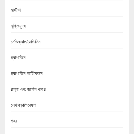
মাস্টার্স
মুক্তিযুদ্ধ
মেডিক্যাল/মেডিসিন
ম্যাগাজিন
ম্যাগাজিন আর্টিকেলস
রান্না এবং জার্মান খাবার
লেখাপড়া/গবেষণা
শহর