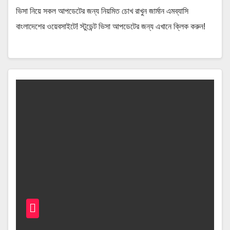
ভিসা নিয়ে সকল আপডেটের জন্য নিয়মিত চোখ রাখুন জার্মান এমব্যাসি
বাংলাদেশের ওয়েবসাইটে! স্টুডেন্ট ভিসা আপডেটের জন্য এখানে ক্লিক করুন!