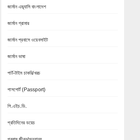
জার্মান এম্ব্যাসি বাংলাদেশ
জার্মান গ্রামার
জার্মান প্রবাসে ওয়েবসাইট
জার্মান ভাষা
পার্ট-টাইম চাকরি/খরচ
পাসপোর্ট (Passport)
পি.এইচ.ডি.
প্রতিদিনের ডয়েচ
প্রবাস জীবন/অন্যান্য