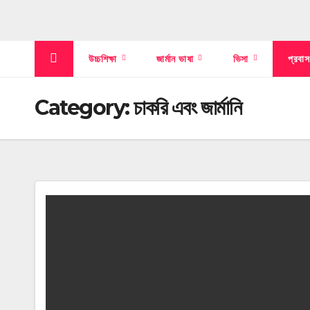
উচ্চশিক্ষা
জার্মান ভাষা
ভিসা
প্রবা
Category:
চাকরি এবং জার্মানি