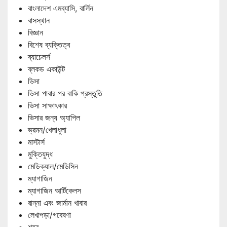
বাংলাদেশ এমব্যাসি, বার্লিন
বাসস্থান
বিজ্ঞান
বিশেষ ব্যক্তিত্ব
ব্যাচেলর্স
ব্লকড একাউন্ট
ভিসা
ভিসা পাবার পর বাকি প্রস্তুতি
ভিসা সাক্ষাৎকার
ভিসার জন্য অ্যাপিল
ভ্রমন/খেলাধুলা
মাস্টার্স
মুক্তিযুদ্ধ
মেডিক্যাল/মেডিসিন
ম্যাগাজিন
ম্যাগাজিন আর্টিকেলস
রান্না এবং জার্মান খাবার
লেখাপড়া/গবেষণা
শহর