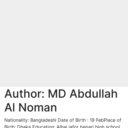
Author:
MD Abdullah
Al Noman
Nationality: Bangladeshi Date of Birth : 19 FebPlace of
Birth: Dhaka Education: Alhaj jafor bepari high school