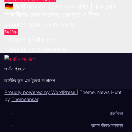
🇩🇪 জার্মানিতে ফুল ফান্ডেড স্কলারশিপ | বাংলাদেশি
শিক্ষার্থীদের জন্য আবেদন, যোগ্যতা ও টিপস
April 27, 2026
Md Kagem Ali
উচ্চশিক্ষা
নোটারি ও কুরিয়ার কথন
April 26, 2026
Modak Subir
জার্মান প্রবাসে
জার্মানির বুকে এক টুকরো বাংলাদেশ
Proudly powered by WordPress
|
Theme: News Hunt
by
Themeansar
.
উচ্চশিক্ষা
প্রবাস জীবন/অন্যান্য