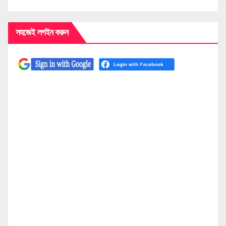
সহজেই লগইন করুন