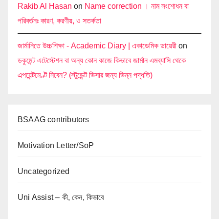
Rakib Al Hasan
on
Name correction । নাম সংশোধন বা
পরিবর্তনঃ কারণ, করণীয়, ও সতর্কতা
জার্মানিতে উচ্চশিক্ষা - Academic Diary | একাডেমিক ডায়েরী
on
ডকুমেন্ট এটেস্টেশন বা অন্য কোন কাজে কিভাবে জার্মান এমব্যাসি থেকে
এপয়েন্টমেণ্ট নিবেন? (স্টুডেন্ট ভিসার জন্য ভিন্ন পদ্ধতি)
BSAAG contributors
Motivation Letter/SoP
Uncategorized
Uni Assist – কী, কেন, কিভাবে