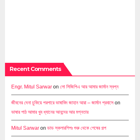
Recent Comments
Engr. Mitul Sarwar
on
লো সিজিপিএ আর আমার জার্মান স্বপ্ন
জীবনের দেনা চুকিয়ে পরপারে ভাষাবিদ জাহান আরা – জার্মান প্রবাসে
on
ভাষার পাঠ আমার খুব ধ্যানের আনন্দের আর মগ্নতার
Mitul Sarwar
on
ডাড স্কলারশিপঃ শুরু থেকে শেষের গল্প