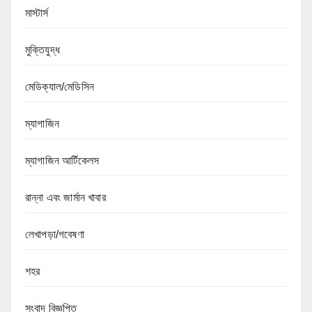
মাস্টার্স
মুক্তিযুদ্ধ
মেডিক্যাল/মেডিসিন
ম্যাগাজিন
ম্যাগাজিন আর্টিকেলস
রান্না এবং জার্মান খাবার
লেখাপড়া/গবেষণা
শহর
সংবাদ বিজ্ঞপ্তি