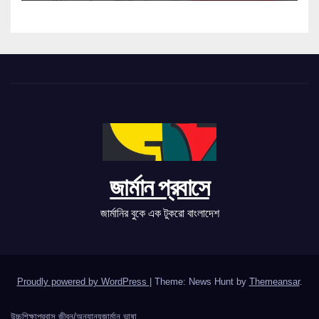
জার্মান প্রবাসে
জার্মানির বুকে এক টুকরো বাংলাদেশ
Proudly powered by WordPress
|
Theme: News Hunt by
Themeansar
.
উচ্চশিক্ষা
প্রবাস জীবন/অন্যান্য
জার্মান ভাষা