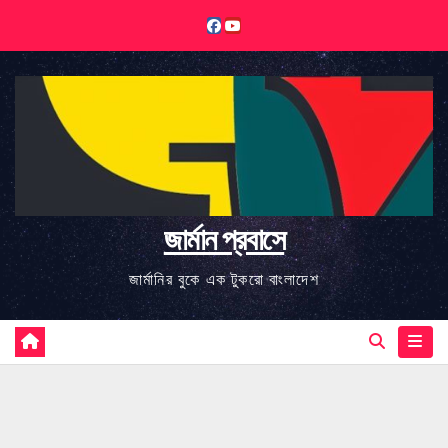
Skip
to
content
জার্মান প্রবাসে
জার্মানির বুকে এক টুকরো বাংলাদেশ